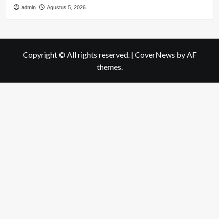
admin
Agustus 5, 2026
Copyright © All rights reserved.
|
CoverNews
by AF
themes.