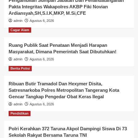
Pengambilan Sumpah Jabatan Dan Penandatanganan
Pakta Integritas Wakapolres AKBP Fiki Novian
Ardiansyah,SH,S.I.K,MKP, M.Si,CFE
admin
Agustus 6, 2026
Cagar Alam
Ruang Publik Saat Penataan Menjadi Harapan
Masyarakat, Dimana Pemerintah Saat Dibutuhkan!
admin
Agustus 6, 2026
Berita Polisi
Ribuan Butir Tramadol Dan Hexymer Disita,
Satresnarkoba Polres Metropolitan Tangerang Kota
Gencar Tangkap Pengedar Obat Keras Ilegal
admin
Agustus 6, 2026
Pendidikan
Polri Kerahkan 372 Taruna Akpol Dampingi Siswa Di 73
Sekolah Rakyat Bersama Taruna TNI