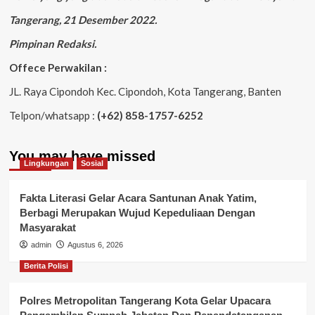
Tangerang, 21 Desember 2022.
Pimpinan Redaksi.
Offece Perwakilan :
JL. Raya Cipondoh Kec. Cipondoh, Kota Tangerang, Banten
Telpon/whatsapp :
(+62) 858-1757-6252
You may have missed
Lingkungan
Sosial
Fakta Literasi Gelar Acara Santunan Anak Yatim,
Berbagi Merupakan Wujud Kepeduliaan Dengan
Masyarakat
admin
Agustus 6, 2026
Berita Polisi
Polres Metropolitan Tangerang Kota Gelar Upacara