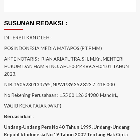
SUSUNAN REDAKSI :
DITERBITKAN OLEH :
POSINDONESIA MEDIA MATAPOS (PT.PMM)
AKTE NOTARIS : RIAN ARIAPUTRA, SH, M.Kn, MENTERI
HUKUM DAN HAM RI NO. AHU-0044489.AH.01.01 TAHUN
2023.
NIB. 1906230133795, NPWP.39.352.823.7-418.000
No Rekening Perusahaan : 155 00 126 34980 Mandiri.,
WAJIB KENA PAJAK (WKP)
Berdasarkan :
Undang-Undang Pers No 40 Tahun 1999
,
Undang-Undang
Republik Indonesia No 19 Tahun 2002 Tentang Hak Cipta