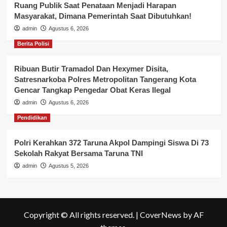
Ruang Publik Saat Penataan Menjadi Harapan
Masyarakat, Dimana Pemerintah Saat Dibutuhkan!
admin
Agustus 6, 2026
Berita Polisi
Ribuan Butir Tramadol Dan Hexymer Disita,
Satresnarkoba Polres Metropolitan Tangerang Kota
Gencar Tangkap Pengedar Obat Keras Ilegal
admin
Agustus 6, 2026
Pendidikan
Polri Kerahkan 372 Taruna Akpol Dampingi Siswa Di 73
Sekolah Rakyat Bersama Taruna TNI
admin
Agustus 5, 2026
Copyright © All rights reserved.
|
CoverNews
by AF