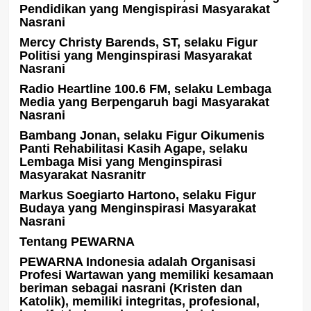
Pendidikan yang Mengispirasi Masyarakat
Nasrani
Mercy Christy Barends, ST, selaku Figur
Politisi yang Menginspirasi Masyarakat
Nasrani
Radio Heartline 100.6 FM, selaku Lembaga
Media yang Berpengaruh bagi Masyarakat
Nasrani
Bambang Jonan, selaku Figur Oikumenis
Panti Rehabilitasi Kasih Agape, selaku
Lembaga Misi yang Menginspirasi
Masyarakat Nasranitr
Markus Soegiarto Hartono, selaku Figur
Budaya yang Menginspirasi Masyarakat
Nasrani
Tentang PEWARNA
PEWARNA Indonesia adalah Organisasi
Profesi Wartawan yang memiliki kesamaan
beriman sebagai nasrani (Kristen dan
Katolik), memiliki integritas, profesional,