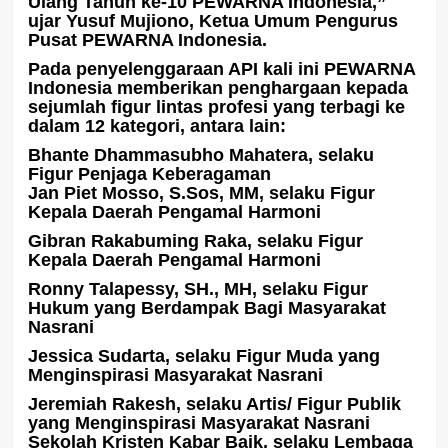
Ulang Tahun ke-10 PEWARNA Indonesia,”
ujar Yusuf Mujiono, Ketua Umum Pengurus
Pusat PEWARNA Indonesia.
Pada penyelenggaraan API kali ini PEWARNA
Indonesia memberikan penghargaan kepada
sejumlah figur lintas profesi yang terbagi ke
dalam 12 kategori, antara lain:
Bhante Dhammasubho Mahatera, selaku
Figur Penjaga Keberagaman
Jan Piet Mosso, S.Sos, MM, selaku Figur
Kepala Daerah Pengamal Harmoni
Gibran Rakabuming Raka, selaku Figur
Kepala Daerah Pengamal Harmoni
Ronny Talapessy, SH., MH, selaku Figur
Hukum yang Berdampak Bagi Masyarakat
Nasrani
Jessica Sudarta, selaku Figur Muda yang
Menginspirasi Masyarakat Nasrani
Jeremiah Rakesh, selaku Artis/ Figur Publik
yang Menginspirasi Masyarakat Nasrani
Sekolah Kristen Kabar Baik, selaku Lembaga