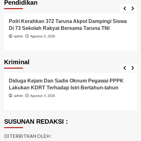
Pendidikan
Pendidikan
Polri Kerahkan 372 Taruna Akpol Dampingi Siswa
Di 73 Sekolah Rakyat Bersama Taruna TNI
admin
Agustus 5, 2026
Kriminal
Berita Polisi
Hukum
Kriminal
Tangerang Raya
Diduga Kejam Dan Sadis Oknum Pegawai PPPK
Lakukan KDRT Terhadap Istri Bertahun-tahun
admin
Agustus 4, 2026
SUSUNAN REDAKSI :
DITERBITKAN OLEH :