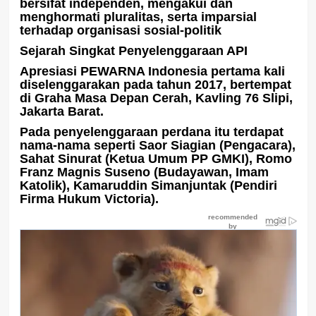
bersifat independen, mengakui dan
menghormati pluralitas, serta imparsial
terhadap organisasi sosial-politik
Sejarah Singkat Penyelenggaraan API
Apresiasi PEWARNA Indonesia pertama kali
diselenggarakan pada tahun 2017, bertempat
di Graha Masa Depan Cerah, Kavling 76 Slipi,
Jakarta Barat.
Pada penyelenggaraan perdana itu terdapat
nama-nama seperti Saor Siagian (Pengacara),
Sahat Sinurat (Ketua Umum PP GMKI), Romo
Franz Magnis Suseno (Budayawan, Imam
Katolik), Kamaruddin Simanjuntak (Pendiri
Firma Hukum Victoria).