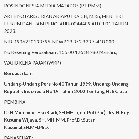
POSINDONESIA MEDIA MATAPOS (PT.PMM)
AKTE NOTARIS : RIAN ARIAPUTRA, SH, M.Kn, MENTERI
HUKUM DAN HAM RI NO. AHU-0044489.AH.01.01 TAHUN
2023.
NIB. 1906230133795, NPWP.39.352.823.7-418.000
No Rekening Perusahaan : 155 00 126 34980 Mandiri.,
WAJIB KENA PAJAK (WKP)
Berdasarkan :
Undang-Undang Pers No 40 Tahun 1999
,
Undang-Undang
Republik Indonesia No 19 Tahun 2002 Tentang Hak Cipta
PEMBINA :
Dr.H.Muhamad
Eko
Riadi, SH,MH, Irjen. Pol (Pur) Drs. H. Edy
Kusuma Wijaya, SH. MH, MM, Prof.Dr.Sutan
Nasomal,SH.MH,PhD.
PANASEHAT :