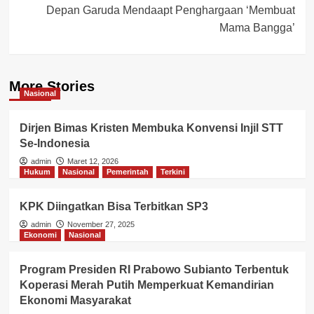
Depan Garuda Mendaapt Penghargaan ‘Membuat
Mama Bangga’
More Stories
Nasional
Dirjen Bimas Kristen Membuka Konvensi Injil STT
Se-Indonesia
admin
Maret 12, 2026
Hukum
Nasional
Pemerintah
Terkini
KPK Diingatkan Bisa Terbitkan SP3
admin
November 27, 2025
Ekonomi
Nasional
Program Presiden RI Prabowo Subianto Terbentuk
Koperasi Merah Putih Memperkuat Kemandirian
Ekonomi Masyarakat