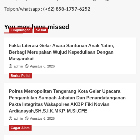
Telpon/whatsapp :
(+62) 858-1757-6252
You may have missed
Lingkungan
Sosial
Fakta Literasi Gelar Acara Santunan Anak Yatim,
Berbagi Merupakan Wujud Kepeduliaan Dengan
Masyarakat
admin
Agustus 6, 2026
Berita Polisi
Polres Metropolitan Tangerang Kota Gelar Upacara
Pengambilan Sumpah Jabatan Dan Penandatanganan
Pakta Integritas Wakapolres AKBP Fiki Novian
Ardiansyah,SH,S.I.K,MKP, M.Si,CFE
admin
Agustus 6, 2026
Cagar Alam