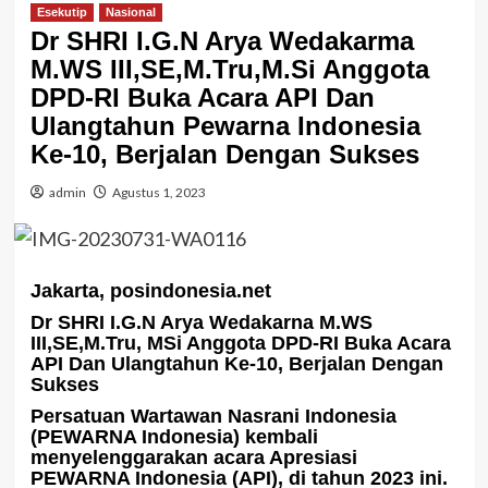
Esekutip
Nasional
Dr SHRI I.G.N Arya Wedakarma
M.WS III,SE,M.Tru,M.Si Anggota
DPD-RI Buka Acara API Dan
Ulangtahun Pewarna Indonesia
Ke-10, Berjalan Dengan Sukses
admin
Agustus 1, 2023
Jakarta, posindonesia.net
Dr SHRI I.G.N Arya Wedakarna M.WS
III,SE,M.Tru, MSi Anggota DPD-RI Buka Acara
API Dan Ulangtahun Ke-10, Berjalan Dengan
Sukses
Persatuan Wartawan Nasrani Indonesia
(PEWARNA Indonesia) kembali
menyelenggarakan acara Apresiasi
PEWARNA Indonesia (API), di tahun 2023 ini.