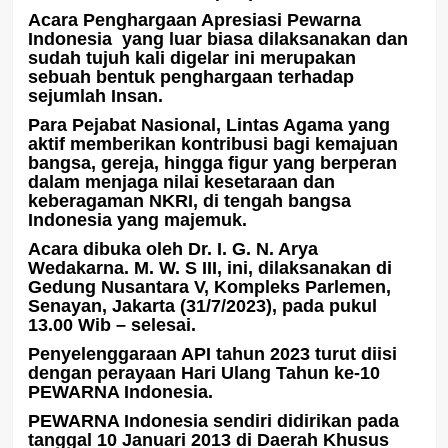
Acara Penghargaan Apresiasi Pewarna
Indonesia yang luar biasa dilaksanakan dan
sudah tujuh kali digelar ini merupakan
sebuah bentuk penghargaan terhadap
sejumlah Insan.
Para Pejabat Nasional, Lintas Agama yang
aktif memberikan kontribusi bagi kemajuan
bangsa, gereja, hingga figur yang berperan
dalam menjaga nilai kesetaraan dan
keberagaman NKRI, di tengah bangsa
Indonesia yang majemuk.
Acara dibuka oleh Dr. I. G. N. Arya
Wedakarna. M. W. S III, ini, dilaksanakan di
Gedung Nusantara V, Kompleks Parlemen,
Senayan, Jakarta (31/7/2023), pada pukul
13.00 Wib – selesai.
Penyelenggaraan API tahun 2023 turut diisi
dengan perayaan Hari Ulang Tahun ke-10
PEWARNA Indonesia.
PEWARNA Indonesia sendiri didirikan pada
tanggal 10 Januari 2013 di Daerah Khusus