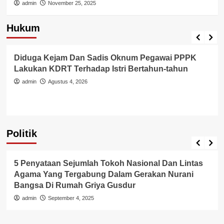
admin
November 25, 2025
Hukum
Berita Polisi
Hukum
Kriminal
Tangerang Raya
Diduga Kejam Dan Sadis Oknum Pegawai PPPK
Lakukan KDRT Terhadap Istri Bertahun-tahun
admin
Agustus 4, 2026
Politik
Politik
5 Penyataan Sejumlah Tokoh Nasional Dan Lintas
Agama Yang Tergabung Dalam Gerakan Nurani
Bangsa Di Rumah Griya Gusdur
admin
September 4, 2025