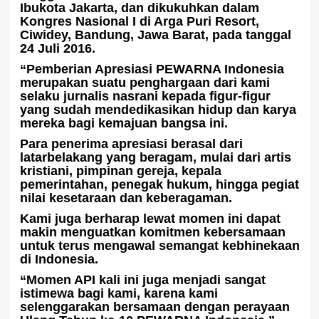
Ibukota Jakarta, dan dikukuhkan dalam
Kongres Nasional I di Arga Puri Resort,
Ciwidey, Bandung, Jawa Barat, pada tanggal
24 Juli 2016.
“Pemberian Apresiasi PEWARNA Indonesia
merupakan suatu penghargaan dari kami
selaku jurnalis nasrani kepada figur-figur
yang sudah mendedikasikan hidup dan karya
mereka bagi kemajuan bangsa ini.
Para penerima apresiasi berasal dari
latarbelakang yang beragam, mulai dari artis
kristiani, pimpinan gereja, kepala
pemerintahan, penegak hukum, hingga pegiat
nilai kesetaraan dan keberagaman.
Kami juga berharap lewat momen ini dapat
makin menguatkan komitmen kebersamaan
untuk terus mengawal semangat kebhinekaan
di Indonesia.
“Momen API kali ini juga menjadi sangat
istimewa bagi kami, karena kami
selenggarakan bersamaan dengan perayaan