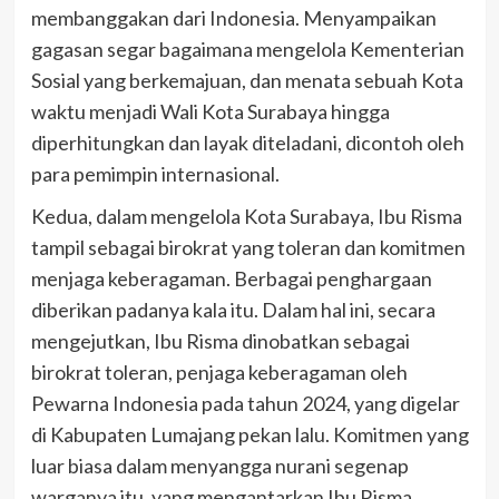
membanggakan dari Indonesia. Menyampaikan
gagasan segar bagaimana mengelola Kementerian
Sosial yang berkemajuan, dan menata sebuah Kota
waktu menjadi Wali Kota Surabaya hingga
diperhitungkan dan layak diteladani, dicontoh oleh
para pemimpin internasional.
Kedua, dalam mengelola Kota Surabaya, Ibu Risma
tampil sebagai birokrat yang toleran dan komitmen
menjaga keberagaman. Berbagai penghargaan
diberikan padanya kala itu. Dalam hal ini, secara
mengejutkan, Ibu Risma dinobatkan sebagai
birokrat toleran, penjaga keberagaman oleh
Pewarna Indonesia pada tahun 2024, yang digelar
di Kabupaten Lumajang pekan lalu. Komitmen yang
luar biasa dalam menyangga nurani segenap
warganya itu, yang mengantarkan Ibu Risma