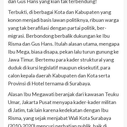
dan Gus Hans yang kian tak terbendung!
Terbukti, di berbagai Kota dan Kabupaten yang
konon menjadi basis lawan politiknya, ribuan warga
yang tak berafiliasi dengan partai politik, ber-
migrasi. Berbondong berbalik dukungan ke Ibu
Risma dan Gus Hans. Itulah alasan utama, mengapa
Ibu Mega, biasa disapa, pekan lalu turun gunung ke
Jawa Timur. Bertemu para kader struktural yang
duduk di kursi legislatif maupun eksekutif, para
calon kepala daerah Kabupaten dan Kota serta
Provinsi di Hotel ternama di Surabaya.
Alasan Ibu Megawati beranjak dari kawasan Teuku
Umar, Jakarta Pusat menyapa kader-kader militan
di Jatim, tak lain karena kedekatan dengan Ibu
Risma, yang sejak menjabat Wali Kota Surabaya
(2010-2020) mencuri perhatian publik, baik di