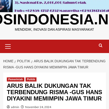
OSINDONESIA.N
MENDIDIK, INOVASI DAN ASPIRASI MASYARAKAT
Primary
Menu
HOME
POLITIK
ARUS BALIK DUKUNGAN TAK TERBENDUNG
RISMA -GUS HANS DIYAKINI MEMIMPIN JAWA TIMUR
Pemerintah
Politik
ARUS BALIK DUKUNGAN TAK
TERBENDUNG RISMA -GUS HANS
DIYAKINI MEMIMPIN JAWA TIMUR
admin
November 24, 2024