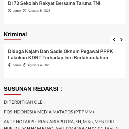
Di 73 Sekolah Rakyat Bersama Taruna TNI
admin
Agustus 5, 2026
Kriminal
Berita Polisi
Hukum
Kriminal
Tangerang Raya
Diduga Kejam Dan Sadis Oknum Pegawai PPPK
Lakukan KDRT Terhadap Istri Bertahun-tahun
admin
Agustus 4, 2026
SUSUNAN REDAKSI :
DITERBITKAN OLEH :
POSINDONESIA MEDIA MATAPOS (PT.PMM)
AKTE NOTARIS : RIAN ARIAPUTRA, SH, M.Kn, MENTERI
HUKUM DAN HAM RI NO. AHU-0044489.AH.01.01 TAHUN