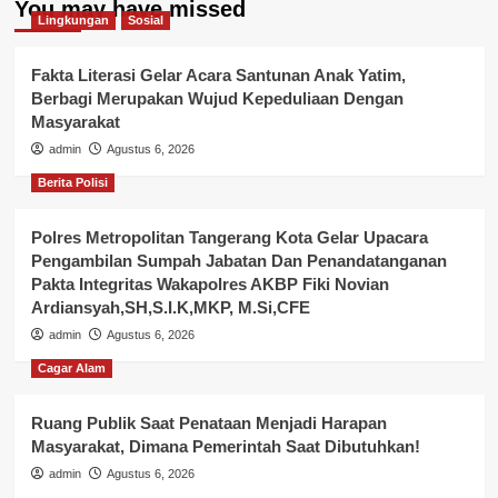
You may have missed
Lingkungan
Sosial
Fakta Literasi Gelar Acara Santunan Anak Yatim,
Berbagi Merupakan Wujud Kepeduliaan Dengan
Masyarakat
admin
Agustus 6, 2026
Berita Polisi
Polres Metropolitan Tangerang Kota Gelar Upacara
Pengambilan Sumpah Jabatan Dan Penandatanganan
Pakta Integritas Wakapolres AKBP Fiki Novian
Ardiansyah,SH,S.I.K,MKP, M.Si,CFE
admin
Agustus 6, 2026
Cagar Alam
Ruang Publik Saat Penataan Menjadi Harapan
Masyarakat, Dimana Pemerintah Saat Dibutuhkan!
admin
Agustus 6, 2026