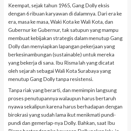
Keempat, sejak tahun 1965, Gang Dolly eksis
dengan 6 ribuan karyawan di dalamnya. Dari era ke
era, masa ke masa, Waki Kota ke Wali Kota, dan
Gubernur ke Gubernur, tak satupun yang mampu
membuat kebijakan strategis dalam menutup Gang
Dolly dan menyiapkan lapangan pekerjaan yang
berkesinambungan (sustainable) untuk mereka
yang bekerja di sana. Ibu Risma lah yang dicatat
oleh sejarah sebagai Wali Kota Surabaya yang
menutup Gang Dolly tanpa resistensi.
Tanpa riak yang berarti, dan memimpin langsung
proses penutupannya walaupun harus bertaruh
nyawa sekalipun karena harus berhadapan dengan
birokrasi yang sudah lama ikut menikmati pundi-
pundi dan gemerlap-nya Dolly. Bahkan, saat Ibu
Risma bertandang ke kawasan Dolly pekan lalu, ia