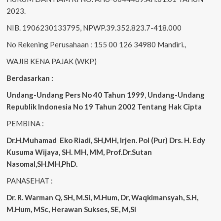
2023.
NIB. 1906230133795, NPWP.39.352.823.7-418.000
No Rekening Perusahaan : 155 00 126 34980 Mandiri.,
WAJIB KENA PAJAK (WKP)
Berdasarkan :
Undang-Undang Pers No 40 Tahun 1999
,
Undang-Undang
Republik Indonesia No 19 Tahun 2002 Tentang Hak Cipta
PEMBINA :
Dr.H.Muhamad
Eko
Riadi, SH,MH, Irjen. Pol (Pur) Drs. H. Edy
Kusuma Wijaya, SH. MH, MM, Prof.Dr.Sutan
Nasomal,SH.MH,PhD.
PANASEHAT :
Dr. R. Warman Q, SH, M.Si, M.Hum, Dr, Waqkimansyah, S.H,
M.Hum, MSc, Herawan Sukses, SE, M,Si