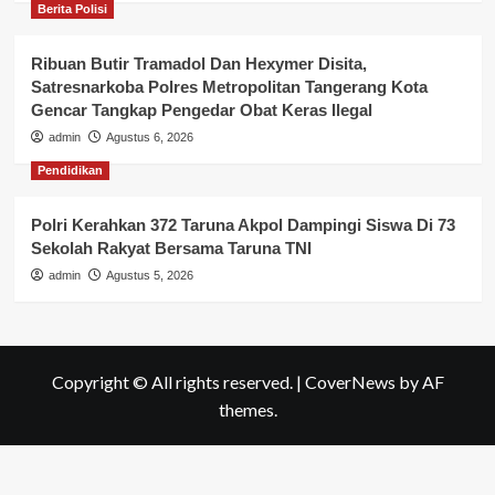
Berita Polisi
Ribuan Butir Tramadol Dan Hexymer Disita,
Satresnarkoba Polres Metropolitan Tangerang Kota
Gencar Tangkap Pengedar Obat Keras Ilegal
admin
Agustus 6, 2026
Pendidikan
Polri Kerahkan 372 Taruna Akpol Dampingi Siswa Di 73
Sekolah Rakyat Bersama Taruna TNI
admin
Agustus 5, 2026
Copyright © All rights reserved.
|
CoverNews
by AF
themes.