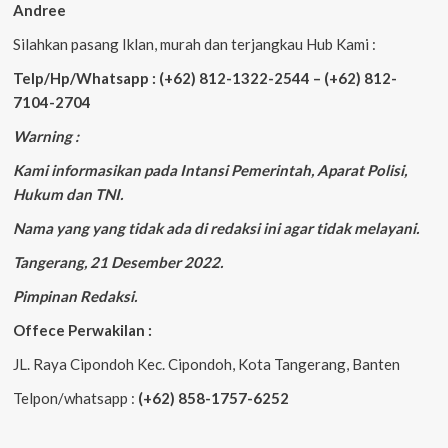
Andree
Silahkan pasang Iklan, murah dan terjangkau Hub Kami :
Telp/Hp/Whatsapp : (+62) 812-1322-2544 – (+62) 812-
7104-2704
Warning :
Kami informasikan pada Intansi Pemerintah, Aparat Polisi,
Hukum dan TNI.
Nama yang yang tidak ada di redaksi ini agar tidak melayani.
Tangerang, 21 Desember 2022.
Pimpinan Redaksi.
Offece Perwakilan :
JL. Raya Cipondoh Kec. Cipondoh, Kota Tangerang, Banten
Telpon/whatsapp :
(+62) 858-1757-6252