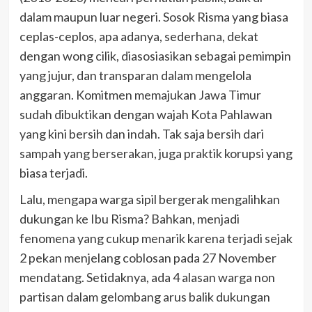
dalam maupun luar negeri. Sosok Risma yang biasa
ceplas-ceplos, apa adanya, sederhana, dekat
dengan wong cilik, diasosiasikan sebagai pemimpin
yang jujur, dan transparan dalam mengelola
anggaran. Komitmen memajukan Jawa Timur
sudah dibuktikan dengan wajah Kota Pahlawan
yang kini bersih dan indah. Tak saja bersih dari
sampah yang berserakan, juga praktik korupsi yang
biasa terjadi.
Lalu, mengapa warga sipil bergerak mengalihkan
dukungan ke Ibu Risma? Bahkan, menjadi
fenomena yang cukup menarik karena terjadi sejak
2 pekan menjelang coblosan pada 27 November
mendatang. Setidaknya, ada 4 alasan warga non
partisan dalam gelombang arus balik dukungan