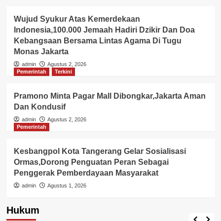
Wujud Syukur Atas Kemerdekaan
Indonesia,100.000 Jemaah Hadiri Dzikir Dan Doa
Kebangsaan Bersama Lintas Agama Di Tugu
Monas Jakarta
admin
Agustus 2, 2026
Pemerintah
Terkini
Pramono Minta Pagar Mall Dibongkar,Jakarta Aman
Dan Kondusif
admin
Agustus 2, 2026
Pemerintah
Kesbangpol Kota Tangerang Gelar Sosialisasi
Ormas,Dorong Penguatan Peran Sebagai
Penggerak Pemberdayaan Masyarakat
admin
Agustus 1, 2026
Hukum
Berita Polisi
Hukum
Kriminal
Tangerang Raya