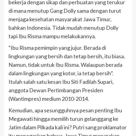
bekerja dengan sikap dan perbuatan yang terukur
di mana menutup Gang Dolly sama dengan turut
menjaga kesehatan masyarakat Jawa Timur,
bahkan Indonesia. Tidak mudah menutup Dolly
tapi Ibu Risma mampu melakukannya.
“Ibu Risma pemimpin yang jujur. Berada di
lingkungan yang bersih dan tetap bersih, itu biasa.
Namun, tidak untuk Ibu Risma. Walaupun berada
dalam lingkungan yang kotor, ia tetap bersih”.
Itulah salah satu kesan Ibu Siti Fadilah Supari,
anggota Dewan Pertimbangan Presiden
(Wantimpres) medium 2010-2014.
Kemudian, apa sesungguhnya pesan penting Ibu
Megawati hingga memilih turun gelanggang ke
Jatim dalam Pilkada kali ini? Putri sang proklamator
itu menegaskan bahwa, Jawa Timur merupakan