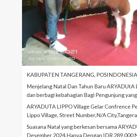
KABUPATEN TANGERANG, POSINDONESIA
Menjelang Natal Dan Tahun Baru ARYADUtA 
dan berbagi kebahagian Bagi Pengunjung yan
ARYADUTA LIPPO Village Gelar Confrence Pers
Lippo Village, Street Number,N/A City,Tanger
Suasana Natal yang berkesan bersama ARYADU
Desember 2024,Hanya Dengan IDR 289,000 Net