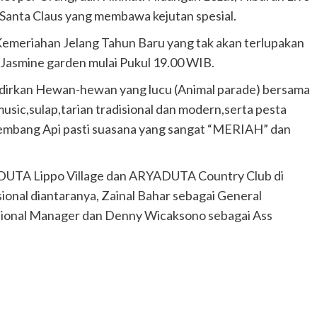
 Santa Claus yang membawa kejutan spesial.
emeriahan Jelang Tahun Baru yang tak akan terlupakan
 Jasmine garden mulai Pukul 19.00 WIB.
dirkan Hewan-hewan yang lucu (Animal parade) bersama
usic,sulap,tarian tradisional dan modern,serta pesta
Kembang Api pasti suasana yang sangat “MERIAH” dan
DUTA Lippo Village dan ARYADUTA Country Club di
ional diantaranya, Zainal Bahar sebagai General
ional Manager dan Denny Wicaksono sebagai Ass