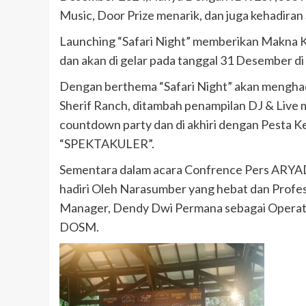
Music, Door Prize menarik, dan juga kehadiran
Launching “Safari Night” memberikan Makna K
dan akan di gelar pada tanggal 31 Desember di
Dengan berthema “Safari Night” akan mengha
Sherif Ranch, ditambah penampilan DJ & Live m
countdown party dan di akhiri dengan Pesta 
“SPEKTAKULER”.
Sementara dalam acara Confrence Pers ARYA
hadiri Oleh Narasumber yang hebat dan Profes
Manager, Dendy Dwi Permana sebagai Operat
DOSM.