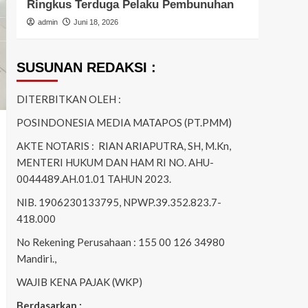
Ringkus Terduga Pelaku Pembunuhan
Patr
admin
Juni 18, 2026
admi
SUSUNAN REDAKSI :
DITERBITKAN OLEH :
POSINDONESIA MEDIA MATAPOS (PT.PMM)
AKTE NOTARIS : RIAN ARIAPUTRA, SH, M.Kn,
MENTERI HUKUM DAN HAM RI NO. AHU-
0044489.AH.01.01 TAHUN 2023.
NIB. 1906230133795, NPWP.39.352.823.7-
418.000
No Rekening Perusahaan : 155 00 126 34980
Mandiri.,
WAJIB KENA PAJAK (WKP)
Berdasarkan :