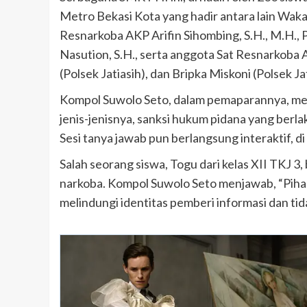
Metro Bekasi Kota yang hadir antara lain Waka
Resnarkoba AKP Arifin Sihombing, S.H., M.H., P
Nasution, S.H., serta anggota Sat Resnarkoba 
(Polsek Jatiasih), dan Bripka Miskoni (Polsek Jat
Kompol Suwolo Seto, dalam pemaparannya, men
jenis-jenisnya, sanksi hukum pidana yang berl
Sesi tanya jawab pun berlangsung interaktif, 
Salah seorang siswa, Togu dari kelas XII TKJ 
narkoba. Kompol Suwolo Seto menjawab, “Pihak
melindungi identitas pemberi informasi dan t