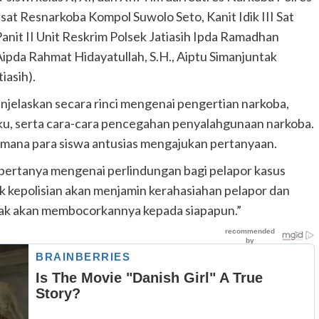
sat Resnarkoba Kompol Suwolo Seto, Kanit Idik III Sat
anit II Unit Reskrim Polsek Jatiasih Ipda Ramadhan
Aipda Rahmat Hidayatullah, S.H., Aiptu Simanjuntak
iasih).
jelaskan secara rinci mengenai pengertian narkoba,
aku, serta cara-cara pencegahan penyalahgunaan narkoba.
di mana para siswa antusias mengajukan pertanyaan.
3, bertanya mengenai perlindungan bagi pelapor kasus
 kepolisian akan menjamin kerahasiahan pelapor dan
idak akan membocorkannya kepada siapapun.”