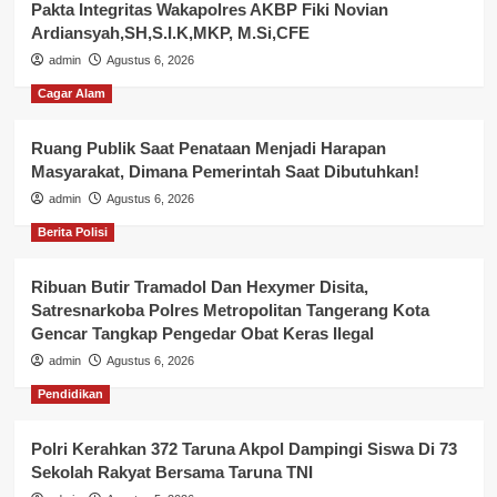
Pakta Integritas Wakapolres AKBP Fiki Novian
Ardiansyah,SH,S.I.K,MKP, M.Si,CFE
admin
Agustus 6, 2026
Cagar Alam
Ruang Publik Saat Penataan Menjadi Harapan
Masyarakat, Dimana Pemerintah Saat Dibutuhkan!
admin
Agustus 6, 2026
Berita Polisi
Ribuan Butir Tramadol Dan Hexymer Disita,
Satresnarkoba Polres Metropolitan Tangerang Kota
Gencar Tangkap Pengedar Obat Keras Ilegal
admin
Agustus 6, 2026
Pendidikan
Polri Kerahkan 372 Taruna Akpol Dampingi Siswa Di 73
Sekolah Rakyat Bersama Taruna TNI