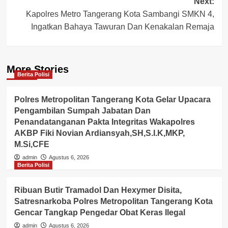
Next:
Kapolres Metro Tangerang Kota Sambangi SMKN 4,
Ingatkan Bahaya Tawuran Dan Kenakalan Remaja
More Stories
Berita Polisi
Polres Metropolitan Tangerang Kota Gelar Upacara
Pengambilan Sumpah Jabatan Dan
Penandatanganan Pakta Integritas Wakapolres
AKBP Fiki Novian Ardiansyah,SH,S.I.K,MKP,
M.Si,CFE
admin
Agustus 6, 2026
Berita Polisi
Ribuan Butir Tramadol Dan Hexymer Disita,
Satresnarkoba Polres Metropolitan Tangerang Kota
Gencar Tangkap Pengedar Obat Keras Ilegal
admin
Agustus 6, 2026