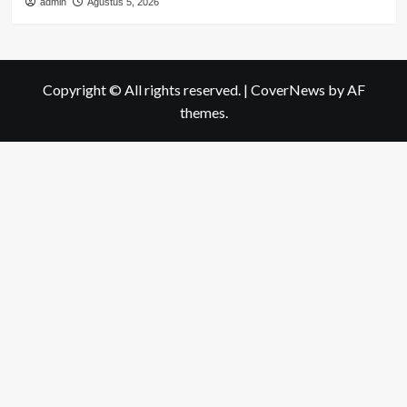
admin
Agustus 5, 2026
Copyright © All rights reserved.
|
CoverNews
by AF
themes.