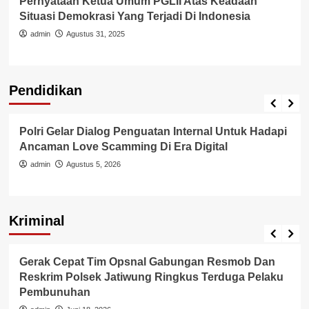
Pernyataan Ketua Umum PGLII Atas Keadaan
Situasi Demokrasi Yang Terjadi Di Indonesia
admin
Agustus 31, 2025
Pendidikan
Pendidikan
Polri Gelar Dialog Penguatan Internal Untuk Hadapi
Ancaman Love Scamming Di Era Digital
admin
Agustus 5, 2026
Kriminal
Berita Polisi
Kriminal
Gerak Cepat Tim Opsnal Gabungan Resmob Dan
Reskrim Polsek Jatiwung Ringkus Terduga Pelaku
Pembunuhan