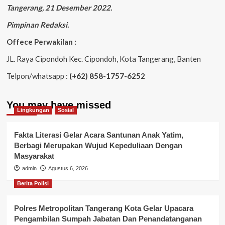
Tangerang, 21 Desember 2022.
Pimpinan Redaksi.
Offece Perwakilan :
JL. Raya Cipondoh Kec. Cipondoh, Kota Tangerang, Banten
Telpon/whatsapp :
(+62) 858-1757-6252
You may have missed
Lingkungan
Sosial
Fakta Literasi Gelar Acara Santunan Anak Yatim,
Berbagi Merupakan Wujud Kepeduliaan Dengan
Masyarakat
admin
Agustus 6, 2026
Berita Polisi
Polres Metropolitan Tangerang Kota Gelar Upacara
Pengambilan Sumpah Jabatan Dan Penandatanganan