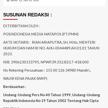
admin
Juni 18, 2026
SUSUNAN REDAKSI :
DITERBITKAN OLEH :
POSINDONESIA MEDIA MATAPOS (PT.PMM)
AKTE NOTARIS : RIAN ARIAPUTRA, SH, M.Kn, MENTERI
HUKUM DAN HAM RI NO. AHU-0044489.AH.01.01 TAHUN
2023.
NIB. 1906230133795, NPWP.39.352.823.7-418.000
No Rekening Perusahaan : 155 00 126 34980 Mandiri.,
WAJIB KENA PAJAK (WKP)
Berdasarkan :
Undang-Undang Pers No 40 Tahun 1999
,
Undang-Undang
Republik Indonesia No 19 Tahun 2002 Tentang Hak Cipta