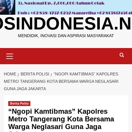
OSINDONESIA.N
MENDIDIK, INOVASI DAN ASPIRASI MASYARAKAT
Primary
Menu
HOME
BERITA POLISI
“NGOPI KAMTIBMAS” KAPOLRES
METRO TANGERANG KOTA BERSAMA WARGA NEGLASARI
GUNA JAGA JAKARTA
Berita Polisi
“Ngopi Kamtibmas” Kapolres
Metro Tangerang Kota Bersama
Warga Neglasari Guna Jaga