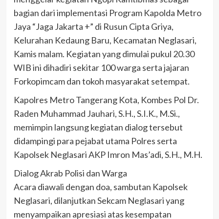
bagian dari implementasi Program Kapolda Metro
Jaya “Jaga Jakarta +” di Rusun Cipta Griya,
Kelurahan Kedaung Baru, Kecamatan Neglasari,
Kamis malam. Kegiatan yang dimulai pukul 20.30
WIB ini dihadiri sekitar 100 warga serta jajaran
Forkopimcam dan tokoh masyarakat setempat.
Kapolres Metro Tangerang Kota, Kombes Pol Dr.
Raden Muhammad Jauhari, S.H., S.I.K., M.Si.,
memimpin langsung kegiatan dialog tersebut
didampingi para pejabat utama Polres serta
Kapolsek Neglasari AKP Imron Mas’adi, S.H., M.H.
Dialog Akrab Polisi dan Warga
Acara diawali dengan doa, sambutan Kapolsek
Neglasari, dilanjutkan Sekcam Neglasari yang
menyampaikan apresiasi atas kesempatan