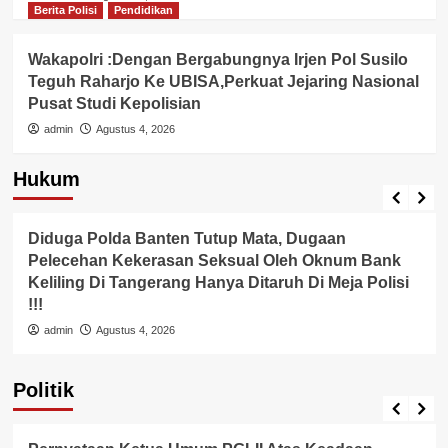
Berita Polisi
Pendidikan
Wakapolri :Dengan Bergabungnya Irjen Pol Susilo
Teguh Raharjo Ke UBISA,Perkuat Jejaring Nasional
Pusat Studi Kepolisian
admin
Agustus 4, 2026
Hukum
Berita Polisi
Hukum
Lingkungan
Diduga Polda Banten Tutup Mata, Dugaan
Pelecehan Kekerasan Seksual Oleh Oknum Bank
Keliling Di Tangerang Hanya Ditaruh Di Meja Polisi
!!!
admin
Agustus 4, 2026
Politik
Pemerintah
Politik