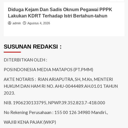
Diduga Kejam Dan Sadis Oknum Pegawai PPPK
Lakukan KDRT Terhadap Istri Bertahun-tahun
admin
Agustus 4, 2026
SUSUNAN REDAKSI :
DITERBITKAN OLEH :
POSINDONESIA MEDIA MATAPOS (PT.PMM)
AKTE NOTARIS : RIAN ARIAPUTRA, SH, M.Kn, MENTERI
HUKUM DAN HAM RI NO. AHU-0044489.AH.01.01 TAHUN
2023.
NIB. 1906230133795, NPWP.39.352.823.7-418.000
No Rekening Perusahaan : 155 00 126 34980 Mandiri.,
WAJIB KENA PAJAK (WKP)