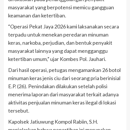
masyarakat yang berpotensi memicu gangguan
keamanan dan ketertiban.
“Operasi Pekat Jaya 2026 kami laksanakan secara
terpadu untuk menekan peredaran minuman
keras, narkoba, perjudian, dan bentuk penyakit
masyarakat lainnya yang dapat mengganggu
ketertiban umum,” ujar Kombes Pol. Jauhari.
Dari hasil operasi, petugas mengamankan 26 botol
minuman keras jenis ciu dari seorang pria berinisial
E.P. (26). Penindakan dilakukan setelah polisi
menerima laporan dari masyarakat terkait adanya
aktivitas penjualan minuman keras ilegal di lokasi
tersebut.
Kapolsek Jatiuwung Kompol Rabiin, S.H.
menjelaskan bahwa penertiban ini merupakan