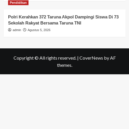
Pendidikan
Polri Kerahkan 372 Taruna Akpol Dampingi Siswa Di 73
Sekolah Rakyat Bersama Taruna TNI
admin
Agustus 5, 2026
Copyright © All rights reserved.
|
CoverNews
by AF
themes.