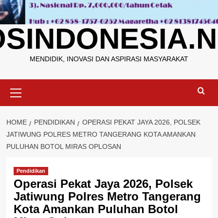
OSINDONESIA.N
MENDIDIK, INOVASI DAN ASPIRASI MASYARAKAT
Primary
Menu
HOME
PENDIDIKAN
OPERASI PEKAT JAYA 2026, POLSEK
JATIWUNG POLRES METRO TANGERANG KOTA AMANKAN
PULUHAN BOTOL MIRAS OPLOSAN
Pendidikan
Operasi Pekat Jaya 2026, Polsek
Jatiwung Polres Metro Tangerang
Kota Amankan Puluhan Botol