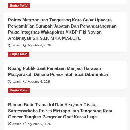
Berita Polisi
Polres Metropolitan Tangerang Kota Gelar Upacara
Pengambilan Sumpah Jabatan Dan Penandatanganan
Pakta Integritas Wakapolres AKBP Fiki Novian
Ardiansyah,SH,S.I.K,MKP, M.Si,CFE
admin
Agustus 6, 2026
Cagar Alam
Ruang Publik Saat Penataan Menjadi Harapan
Masyarakat, Dimana Pemerintah Saat Dibutuhkan!
admin
Agustus 6, 2026
Berita Polisi
Ribuan Butir Tramadol Dan Hexymer Disita,
Satresnarkoba Polres Metropolitan Tangerang Kota
Gencar Tangkap Pengedar Obat Keras Ilegal
admin
Agustus 6, 2026