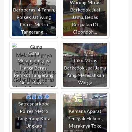
Warung Miras
Beroperasi 4 Tahun,
Berkedok Jual
Polsek Jatiwung
Jamu, Bebas
Polres Metro
Berjualan Di
Tangerang…
Cipondoh…
Guna
Melambungnya
Toko Miras
Harga Beras,
Berkedok Jual Jamu
Pemkot Tangerang
Yang Meresahkan
Gelar Bazar…
Warga
Satresnarkoba
Polres Metro
Kemana Aparat
Tangerang Kota
Penegak Hukum,
Ungkap
Maraknya Toko