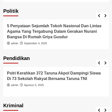
Politik
Politik
5 Penyataan Sejumlah Tokoh Nasional Dan Lintas
Agama Yang Tergabung Dalam Gerakan Nurani
Bangsa Di Rumah Griya Gusdur
admin
September 4, 2025
Pendidikan
Pendidikan
Polri Kerahkan 372 Taruna Akpol Dampingi Siswa
Di 73 Sekolah Rakyat Bersama Taruna TNI
admin
Agustus 5, 2026
Kriminal
Berita Polisi
Hukum
Kriminal
Tangerang Raya