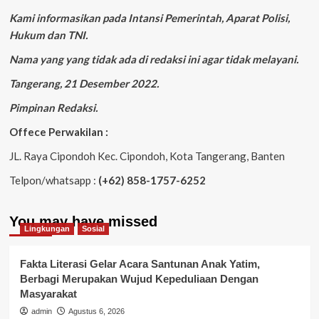
Kami informasikan pada Intansi Pemerintah, Aparat Polisi,
Hukum dan TNI.
Nama yang yang tidak ada di redaksi ini agar tidak melayani.
Tangerang, 21 Desember 2022.
Pimpinan Redaksi.
Offece Perwakilan :
JL. Raya Cipondoh Kec. Cipondoh, Kota Tangerang, Banten
Telpon/whatsapp :
(+62) 858-1757-6252
You may have missed
Lingkungan
Sosial
Fakta Literasi Gelar Acara Santunan Anak Yatim,
Berbagi Merupakan Wujud Kepeduliaan Dengan
Masyarakat
admin
Agustus 6, 2026