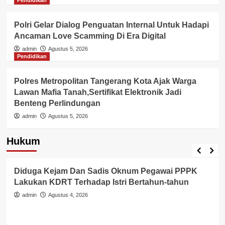
Pendidikan
Polri Gelar Dialog Penguatan Internal Untuk Hadapi
Ancaman Love Scamming Di Era Digital
admin
Agustus 5, 2026
Pendidikan
Polres Metropolitan Tangerang Kota Ajak Warga
Lawan Mafia Tanah,Sertifikat Elektronik Jadi
Benteng Perlindungan
admin
Agustus 5, 2026
Hukum
Berita Polisi
Hukum
Kriminal
Tangerang Raya
Diduga Kejam Dan Sadis Oknum Pegawai PPPK
Lakukan KDRT Terhadap Istri Bertahun-tahun
admin
Agustus 4, 2026