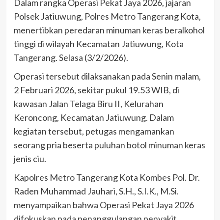
Dalam rangka Operasi Pekat Jaya 2026, jajaran
Polsek Jatiuwung, Polres Metro Tangerang Kota,
menertibkan peredaran minuman keras beralkohol
tinggi di wilayah Kecamatan Jatiuwung, Kota
Tangerang. Selasa (3/2/2026).
Operasi tersebut dilaksanakan pada Senin malam,
2 Februari 2026, sekitar pukul 19.53 WIB, di
kawasan Jalan Telaga Biru II, Kelurahan
Keroncong, Kecamatan Jatiuwung. Dalam
kegiatan tersebut, petugas mengamankan
seorang pria beserta puluhan botol minuman keras
jenis ciu.
Kapolres Metro Tangerang Kota Kombes Pol. Dr.
Raden Muhammad Jauhari, S.H., S.I.K., M.Si.
menyampaikan bahwa Operasi Pekat Jaya 2026
difokuskan pada penanggulangan penyakit