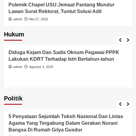
Polemik Chapel USU:Jemaat Pantang Mundur
Lawan Surat Rektorat, Tuntut Solusi Adil
admin
Mei 27, 2026
Hukum
Berita Polisi
Hukum
Kriminal
Tangerang Raya
Diduga Kejam Dan Sadis Oknum Pegawai PPPK
Lakukan KDRT Terhadap Istri Bertahun-tahun
admin
Agustus 4, 2026
Politik
Politik
5 Penyataan Sejumlah Tokoh Nasional Dan Lintas
Agama Yang Tergabung Dalam Gerakan Nurani
Bangsa Di Rumah Griya Gusdur