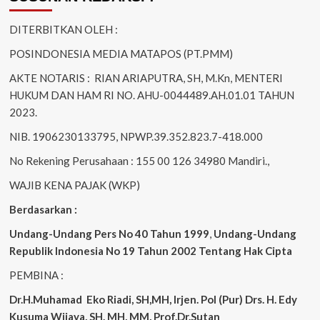
DITERBITKAN OLEH :
POSINDONESIA MEDIA MATAPOS (PT.PMM)
AKTE NOTARIS : RIAN ARIAPUTRA, SH, M.Kn, MENTERI
HUKUM DAN HAM RI NO. AHU-0044489.AH.01.01 TAHUN
2023.
NIB. 1906230133795, NPWP.39.352.823.7-418.000
No Rekening Perusahaan : 155 00 126 34980 Mandiri.,
WAJIB KENA PAJAK (WKP)
Berdasarkan :
Undang-Undang Pers No 40 Tahun 1999
,
Undang-Undang
Republik Indonesia No 19 Tahun 2002 Tentang Hak Cipta
PEMBINA :
Dr.H.Muhamad
Eko
Riadi, SH,MH, Irjen. Pol (Pur) Drs. H. Edy
Kusuma Wijaya, SH. MH, MM, Prof.Dr.Sutan