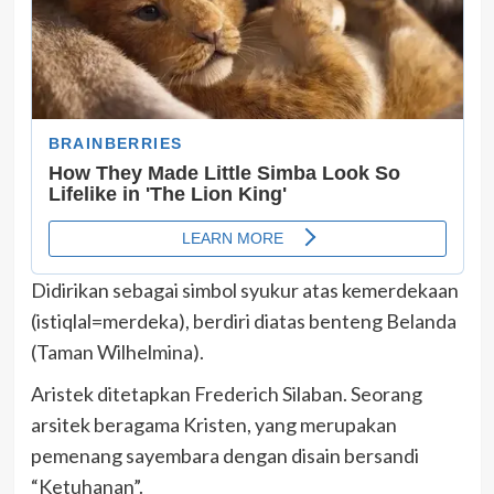
Didirikan sebagai simbol syukur atas kemerdekaan
(istiqlal=merdeka), berdiri diatas benteng Belanda
(Taman Wilhelmina).
Aristek ditetapkan Frederich Silaban. Seorang
arsitek beragama Kristen, yang merupakan
pemenang sayembara dengan disain bersandi
“Ketuhanan”.