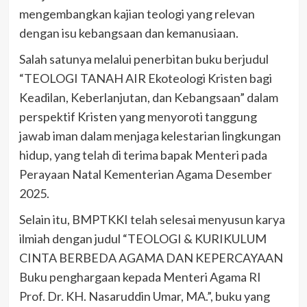
mengembangkan kajian teologi yang relevan
dengan isu kebangsaan dan kemanusiaan.
Salah satunya melalui penerbitan buku berjudul
“TEOLOGI TANAH AIR Ekoteologi Kristen bagi
Keadilan, Keberlanjutan, dan Kebangsaan” dalam
perspektif Kristen yang menyoroti tanggung
jawab iman dalam menjaga kelestarian lingkungan
hidup, yang telah di terima bapak Menteri pada
Perayaan Natal Kementerian Agama Desember
2025.
Selain itu, BMPTKKI telah selesai menyusun karya
ilmiah dengan judul “TEOLOGI & KURIKULUM
CINTA BERBEDA AGAMA DAN KEPERCAYAAN
Buku penghargaan kepada Menteri Agama RI
Prof. Dr. KH. Nasaruddin Umar, MA.”, buku yang