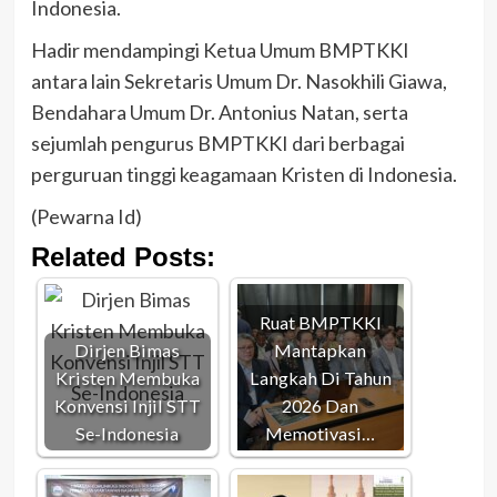
Indonesia.
Hadir mendampingi Ketua Umum BMPTKKI
antara lain Sekretaris Umum Dr. Nasokhili Giawa,
Bendahara Umum Dr. Antonius Natan, serta
sejumlah pengurus BMPTKKI dari berbagai
perguruan tinggi keagamaan Kristen di Indonesia.
(Pewarna Id)
Related Posts:
Ruat BMPTKKI
Dirjen Bimas
Mantapkan
Kristen Membuka
Langkah Di Tahun
Konvensi Injil STT
2026 Dan
Se-Indonesia
Memotivasi…