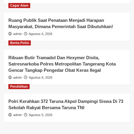
Cagar Alam
Ruang Publik Saat Penataan Menjadi Harapan
Masyarakat, Dimana Pemerintah Saat Dibutuhkan!
admin
Agustus 6, 2026
Berita Polisi
Ribuan Butir Tramadol Dan Hexymer Disita,
Satresnarkoba Polres Metropolitan Tangerang Kota
Gencar Tangkap Pengedar Obat Keras Ilegal
admin
Agustus 6, 2026
Pendidikan
Polri Kerahkan 372 Taruna Akpol Dampingi Siswa Di 73
Sekolah Rakyat Bersama Taruna TNI
admin
Agustus 5, 2026