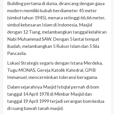
Building pertama di dunia, dirancang dengan gaya
modern memiliki kubah berdiameter 45 meter
(simbol tahun 1945), menara setinggi 66,66 meter,
simbol kebesaran Islam di Indonesia, Masjid
dengan 12 Tiang, melambangkan tanggal kelahiran
Nabi Muhammad SAW. Dengan 5 lantai tempat
ibadah, melambangkan 5 Rukun Islam dan 5 Sila
Pancasila.
Lokasi Strategis segaris dengan Istana Merdeka,
Tugu MONAS, Gereja Katolik Katedral, GPIB
Immanuel, mencerminkan toleransi beragama.
Dalam sejarahnya Masjid Istiqlal pernah di bom
tanggal 14 April 1978 di Mimbar Masjid dan
tanggal 19 April 1999 terjadi serangan bom kedua
di ruang bawah tanah masjid.