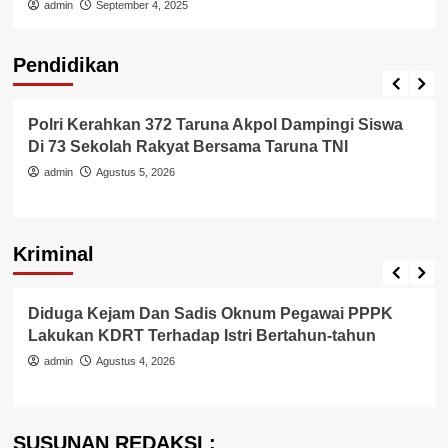
admin
September 4, 2025
Pendidikan
Pendidikan
Polri Kerahkan 372 Taruna Akpol Dampingi Siswa
Di 73 Sekolah Rakyat Bersama Taruna TNI
admin
Agustus 5, 2026
Kriminal
Berita Polisi
Hukum
Kriminal
Tangerang Raya
Diduga Kejam Dan Sadis Oknum Pegawai PPPK
Lakukan KDRT Terhadap Istri Bertahun-tahun
admin
Agustus 4, 2026
SUSUNAN REDAKSI :