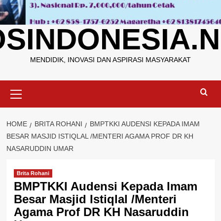
OSINDONESIA.N
MENDIDIK, INOVASI DAN ASPIRASI MASYARAKAT
Primary
Menu
HOME
BRITA ROHANI
BMPTKKI AUDENSI KEPADA IMAM
BESAR MASJID ISTIQLAL /MENTERI AGAMA PROF DR KH
NASARUDDIN UMAR
Brita Rohani
BMPTKKI Audensi Kepada Imam
Besar Masjid Istiqlal /Menteri
Agama Prof DR KH Nasaruddin