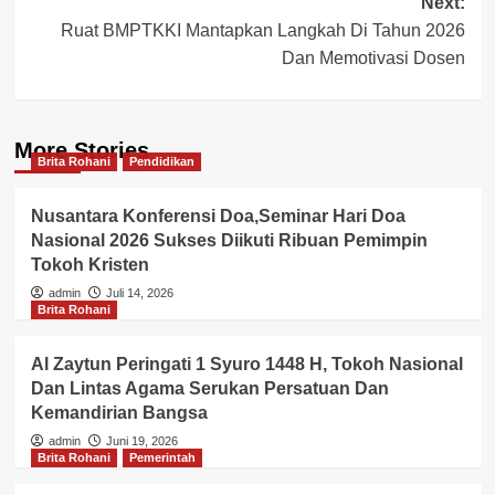
Next:
Ruat BMPTKKI Mantapkan Langkah Di Tahun 2026
Dan Memotivasi Dosen
More Stories
Brita Rohani
Pendidikan
Nusantara Konferensi Doa,Seminar Hari Doa
Nasional 2026 Sukses Diikuti Ribuan Pemimpin
Tokoh Kristen
admin
Juli 14, 2026
Brita Rohani
Al Zaytun Peringati 1 Syuro 1448 H, Tokoh Nasional
Dan Lintas Agama Serukan Persatuan Dan
Kemandirian Bangsa
admin
Juni 19, 2026
Brita Rohani
Pemerintah