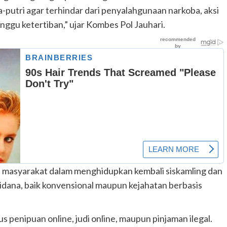
-putri agar terhindar dari penyalahgunaan narkoba, aksi
gu ketertiban,” ujar Kombes Pol Jauhari.
 masyarakat dalam menghidupkan kembali siskamling dan
dana, baik konvensional maupun kejahatan berbasis
 penipuan online, judi online, maupun pinjaman ilegal.