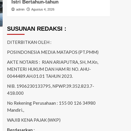
Istri Bertahun-tahun
Ring
admin
Agustus 4, 2026
admi
SUSUNAN REDAKSI :
DITERBITKAN OLEH :
POSINDONESIA MEDIA MATAPOS (PT.PMM)
AKTE NOTARIS : RIAN ARIAPUTRA, SH, M.Kn,
MENTERI HUKUM DAN HAM RI NO. AHU-
0044489.AH.01.01 TAHUN 2023.
NIB. 1906230133795, NPWP.39.352.823.7-
418.000
No Rekening Perusahaan : 155 00 126 34980
Mandiri.,
WAJIB KENA PAJAK (WKP)
Berdasarkan :