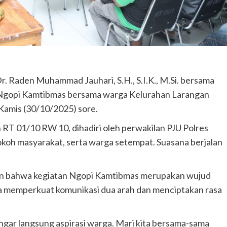
meninggal di tempat.
admin
Juni 11, 2025
 Raden Muhammad Jauhari, S.H., S.I.K., M.Si. bersama
 Ngopi Kamtibmas bersama warga Kelurahan Larangan
Kamis (30/10/2025) sore.
h RT 01/10 RW 10, dihadiri oleh perwakilan PJU Polres
koh masyarakat, serta warga setempat. Suasana berjalan
an bahwa kegiatan Ngopi Kamtibmas merupakan wujud
a memperkuat komunikasi dua arah dan menciptakan rasa
gar langsung aspirasi warga. Mari kita bersama-sama