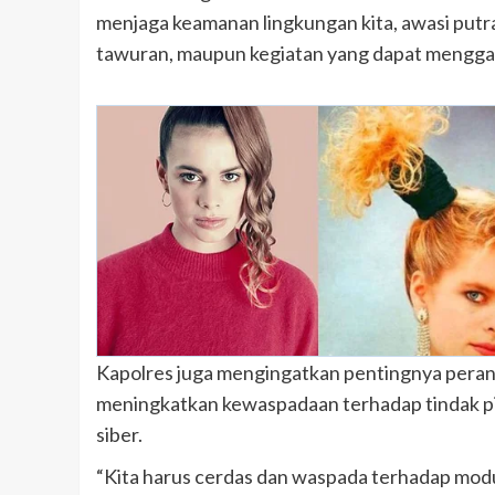
menjaga keamanan lingkungan kita, awasi putra
tawuran, maupun kegiatan yang dapat menggang
Kapolres juga mengingatkan pentingnya peran
meningkatkan kewaspadaan terhadap tindak pi
siber.
“Kita harus cerdas dan waspada terhadap modus