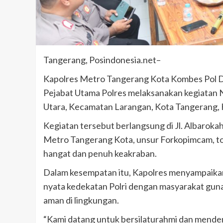
Tangerang, Posindonesia.net–
Kapolres Metro Tangerang Kota Kombes Pol Dr.
Pejabat Utama Polres melaksanakan kegiatan
Utara, Kecamatan Larangan, Kota Tangerang, 
Kegiatan tersebut berlangsung di Jl. Albaroka
Metro Tangerang Kota, unsur Forkopimcam, to
hangat dan penuh keakraban.
Dalam kesempatan itu, Kapolres menyampaik
nyata kedekatan Polri dengan masyarakat gun
aman di lingkungan.
“Kami datang untuk bersilaturahmi dan menden