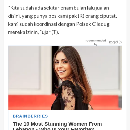
”Kita sudah ada sekitar enam bulan lalu jualan
disini, yang punya bos kami pak (R) orang ciputat,
kami sudah koordinasi dengan Polsek Ciledug,
mereka izinin, “ujar (T).