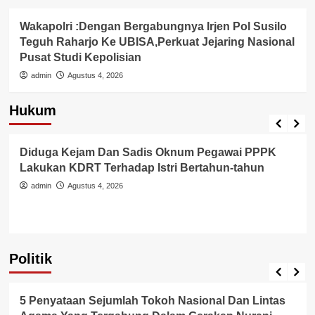
Wakapolri :Dengan Bergabungnya Irjen Pol Susilo
Teguh Raharjo Ke UBISA,Perkuat Jejaring Nasional
Pusat Studi Kepolisian
admin
Agustus 4, 2026
Hukum
Berita Polisi
Hukum
Kriminal
Tangerang Raya
Diduga Kejam Dan Sadis Oknum Pegawai PPPK
Lakukan KDRT Terhadap Istri Bertahun-tahun
admin
Agustus 4, 2026
Politik
Politik
5 Penyataan Sejumlah Tokoh Nasional Dan Lintas