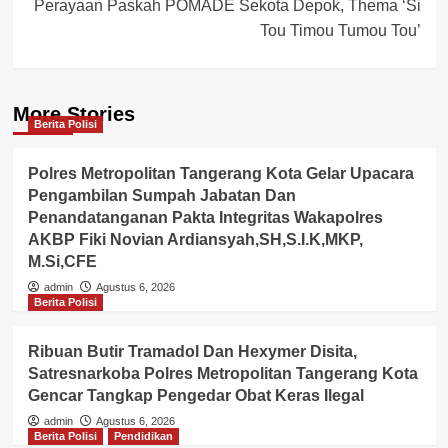
Perayaan Paskah POMADE Sekota Depok, Thema ‘Si
Tou Timou Tumou Tou’
More Stories
Berita Polisi
Polres Metropolitan Tangerang Kota Gelar Upacara
Pengambilan Sumpah Jabatan Dan
Penandatanganan Pakta Integritas Wakapolres
AKBP Fiki Novian Ardiansyah,SH,S.I.K,MKP,
M.Si,CFE
admin
Agustus 6, 2026
Berita Polisi
Ribuan Butir Tramadol Dan Hexymer Disita,
Satresnarkoba Polres Metropolitan Tangerang Kota
Gencar Tangkap Pengedar Obat Keras Ilegal
admin
Agustus 6, 2026
Berita Polisi
Pendidikan