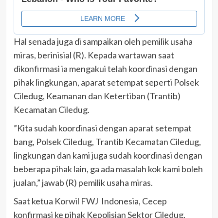
Hal senada juga di sampaikan oleh pemilik usaha
miras, berinisial (R). Kepada wartawan saat
dikonfirmasi ia mengakui telah koordinasi dengan
pihak lingkungan, aparat setempat seperti Polsek
Ciledug, Keamanan dan Ketertiban (Trantib)
Kecamatan Ciledug.
”Kita sudah koordinasi dengan aparat setempat
bang, Polsek Ciledug, Trantib Kecamatan Ciledug,
lingkungan dan kami juga sudah koordinasi dengan
beberapa pihak lain, ga ada masalah kok kami boleh
jualan,” jawab (R) pemilik usaha miras.
Saat ketua Korwil FWJ Indonesia, Cecep
konfirmasi ke pihak Kepolisian Sektor Ciledug,