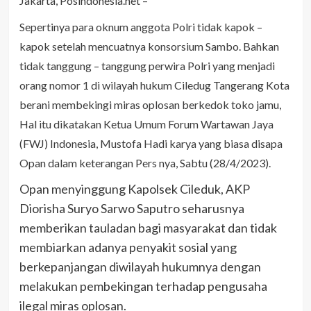
Jakarta, Posindonesia.net –
Sepertinya para oknum anggota Polri tidak kapok –
kapok setelah mencuatnya konsorsium Sambo. Bahkan
tidak tanggung – tanggung perwira Polri yang menjadi
orang nomor 1 di wilayah hukum Ciledug Tangerang Kota
berani membekingi miras oplosan berkedok toko jamu,
Hal itu dikatakan Ketua Umum Forum Wartawan Jaya
(FWJ) Indonesia, Mustofa Hadi karya yang biasa disapa
Opan dalam keterangan Pers nya, Sabtu (28/4/2023).
Opan menyinggung Kapolsek Cileduk, AKP
Diorisha Suryo Sarwo Saputro seharusnya
memberikan tauladan bagi masyarakat dan tidak
membiarkan adanya penyakit sosial yang
berkepanjangan diwilayah hukumnya dengan
melakukan pembekingan terhadap pengusaha
ilegal miras oplosan.