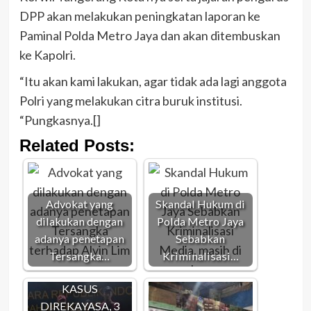
DPP akan melakukan peningkatan laporan ke
Paminal Polda Metro Jaya dan akan ditembuskan
ke Kapolri.
“Itu akan kami lakukan, agar tidak ada lagi anggota
Polri yang melakukan citra buruk institusi.
“Pungkasnya.[]
Related Posts:
Advokat yang
Skandal Hukum di
dilakukan dengan
Polda Metro Jaya
adanya penetapan
Sebabkan
Tersangka…
Kriminalisasi…
KASUS
DIREKAYASA, 3