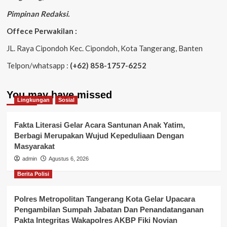
Pimpinan Redaksi.
Offece Perwakilan :
JL. Raya Cipondoh Kec. Cipondoh, Kota Tangerang, Banten
Telpon/whatsapp :
(+62) 858-1757-6252
You may have missed
Lingkungan
Sosial
Fakta Literasi Gelar Acara Santunan Anak Yatim,
Berbagi Merupakan Wujud Kepeduliaan Dengan
Masyarakat
admin
Agustus 6, 2026
Berita Polisi
Polres Metropolitan Tangerang Kota Gelar Upacara
Pengambilan Sumpah Jabatan Dan Penandatanganan
Pakta Integritas Wakapolres AKBP Fiki Novian