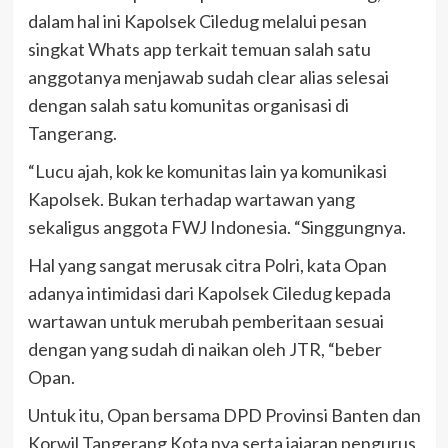
dalam hal ini Kapolsek Ciledug melalui pesan
singkat Whats app terkait temuan salah satu
anggotanya menjawab sudah clear alias selesai
dengan salah satu komunitas organisasi di
Tangerang.
“Lucu ajah, kok ke komunitas lain ya komunikasi
Kapolsek. Bukan terhadap wartawan yang
sekaligus anggota FWJ Indonesia. “Singgungnya.
Hal yang sangat merusak citra Polri, kata Opan
adanya intimidasi dari Kapolsek Ciledug kepada
wartawan untuk merubah pemberitaan sesuai
dengan yang sudah di naikan oleh JTR, “beber
Opan.
Untuk itu, Opan bersama DPD Provinsi Banten dan
Korwil Tangerang Kota nya serta jajaran pengurus