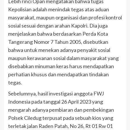
Lebih rinci Opan mengatakan bahwa tugas
Kepolisian adalah menindak tegas atas aduan
masyarakat, maupun organisasi dan profesi kontrol
sosial sesuai dengan arahan Kapolri. Dia juga
menjelaskan bahwa berdasarkan Perda Kota
Tangerang Nomor 7 Tahun 2005, disebutkan
bahwa untuk menekan adanya penyakit sosial
maupun kerawanan sosial dalam masyarakat yang
disebabkan minuman keras harus mendapatkan
perhatian khusus dan mendapatkan tindakan
tegas.
Sebelumnya, hasil investigasi anggota FWJ
Indonesia pada tanggal 26 April 2023 yang
mengarah adanya pembiaran dan pembekingan
Polsek Ciledug terpusat pada sebuah kios yang
terletak jalan Raden Patah, No 26, Rt 01 Rw 01