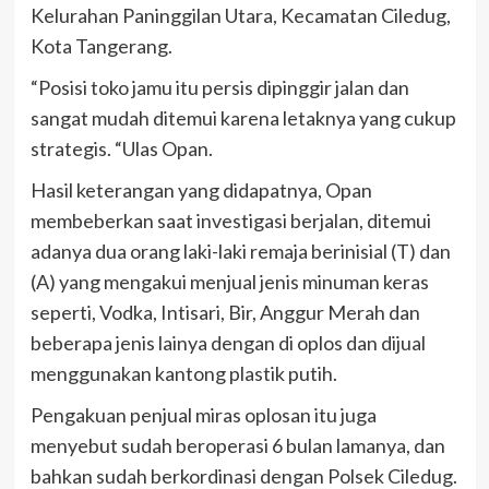
Kelurahan Paninggilan Utara, Kecamatan Ciledug,
Kota Tangerang.
“Posisi toko jamu itu persis dipinggir jalan dan
sangat mudah ditemui karena letaknya yang cukup
strategis. “Ulas Opan.
Hasil keterangan yang didapatnya, Opan
membeberkan saat investigasi berjalan, ditemui
adanya dua orang laki-laki remaja berinisial (T) dan
(A) yang mengakui menjual jenis minuman keras
seperti, Vodka, Intisari, Bir, Anggur Merah dan
beberapa jenis lainya dengan di oplos dan dijual
menggunakan kantong plastik putih.
Pengakuan penjual miras oplosan itu juga
menyebut sudah beroperasi 6 bulan lamanya, dan
bahkan sudah berkordinasi dengan Polsek Ciledug.