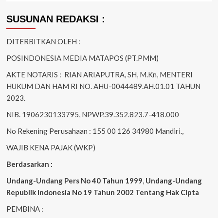
SUSUNAN REDAKSI :
DITERBITKAN OLEH :
POSINDONESIA MEDIA MATAPOS (PT.PMM)
AKTE NOTARIS : RIAN ARIAPUTRA, SH, M.Kn, MENTERI
HUKUM DAN HAM RI NO. AHU-0044489.AH.01.01 TAHUN
2023.
NIB. 1906230133795, NPWP.39.352.823.7-418.000
No Rekening Perusahaan : 155 00 126 34980 Mandiri.,
WAJIB KENA PAJAK (WKP)
Berdasarkan :
Undang-Undang Pers No 40 Tahun 1999
,
Undang-Undang
Republik Indonesia No 19 Tahun 2002 Tentang Hak Cipta
PEMBINA :