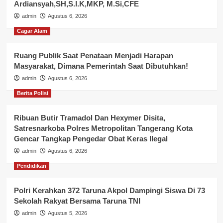
Ardiansyah,SH,S.I.K,MKP, M.Si,CFE
admin
Agustus 6, 2026
Cagar Alam
Ruang Publik Saat Penataan Menjadi Harapan
Masyarakat, Dimana Pemerintah Saat Dibutuhkan!
admin
Agustus 6, 2026
Berita Polisi
Ribuan Butir Tramadol Dan Hexymer Disita,
Satresnarkoba Polres Metropolitan Tangerang Kota
Gencar Tangkap Pengedar Obat Keras Ilegal
admin
Agustus 6, 2026
Pendidikan
Polri Kerahkan 372 Taruna Akpol Dampingi Siswa Di 73
Sekolah Rakyat Bersama Taruna TNI
admin
Agustus 5, 2026