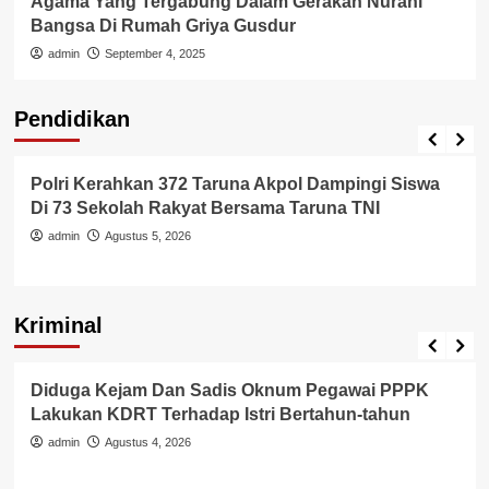
Agama Yang Tergabung Dalam Gerakan Nurani
Bangsa Di Rumah Griya Gusdur
admin
September 4, 2025
Pendidikan
Pendidikan
Polri Kerahkan 372 Taruna Akpol Dampingi Siswa
Di 73 Sekolah Rakyat Bersama Taruna TNI
admin
Agustus 5, 2026
Kriminal
Berita Polisi
Hukum
Kriminal
Tangerang Raya
Diduga Kejam Dan Sadis Oknum Pegawai PPPK
Lakukan KDRT Terhadap Istri Bertahun-tahun
admin
Agustus 4, 2026