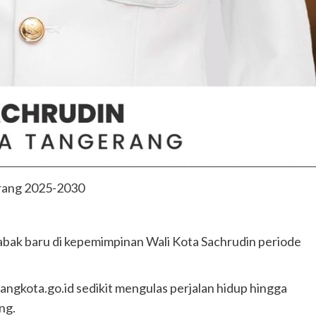
erang 2025-2030
abak baru di kepemimpinan Wali Kota Sachrudin periode
ngkota.go.id sedikit mengulas perjalan hidup hingga
ng.