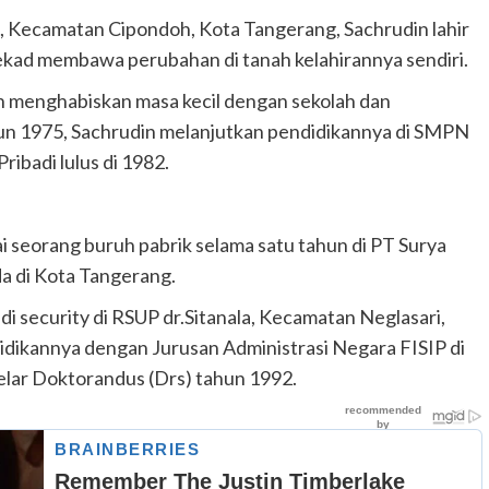
 Kecamatan Cipondoh, Kota Tangerang, Sachrudin lahir
ekad membawa perubahan di tanah kelahirannya sendiri.
n menghabiskan masa kecil dengan sekolah dan
un 1975, Sachrudin melanjutkan pendidikannya di SMPN
ibadi lulus di 1982.
i seorang buruh pabrik selama satu tahun di PT Surya
da di Kota Tangerang.
i security di RSUP dr.Sitanala, Kecamatan Neglasari,
didikannya dengan Jurusan Administrasi Negara FISIP di
elar Doktorandus (Drs) tahun 1992.