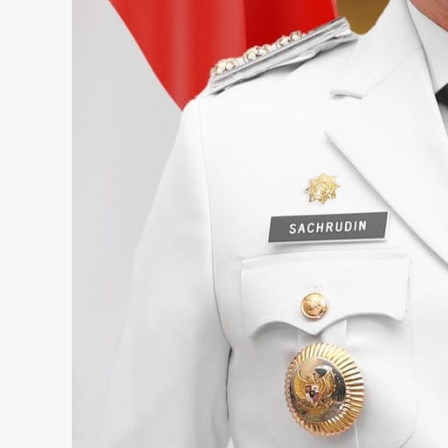
meninggal di tempat.
admin
Juni 11, 2025