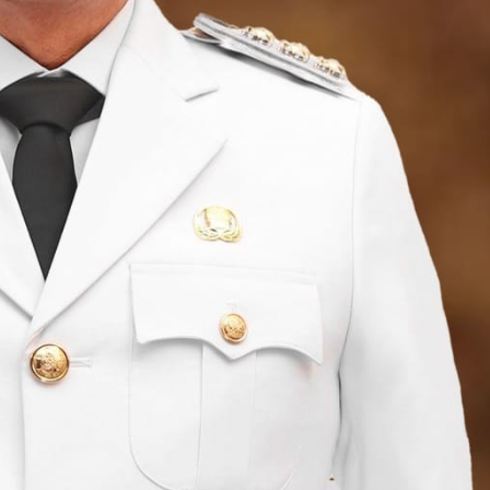
Istri Bertahun-tahun
admin
Agustus 4, 2026