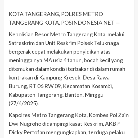
KOTA TANGERANG, POLRES METRO
TANGERANG KOTA, POSINDONESIA NET —
Kepolisian Resor Metro Tangerang Kota, melalui
Satreskrim dan Unit Reskrim Polsek Teluknaga
bergerak cepat melakukan penyidikan atas
meninggalnya MA usia 4 tahun, bocah kecil yang
ditemukan dalam kondisi terbakar di dalam rumah
kontrakan di Kampung Kresek, Desa Rawa
Burung, RT 06 RW 09, Kecamatan Kosambi,
Kabupaten Tangerang, Banten. Minggu
(27/4/2025).
Kapolres Metro Tangerang Kota, Kombes Pol Zain
Dwi Nugroho didampingi kasat Reskrim, AKBP
Dicky Pertofan mengungkapkan, terduga pelaku