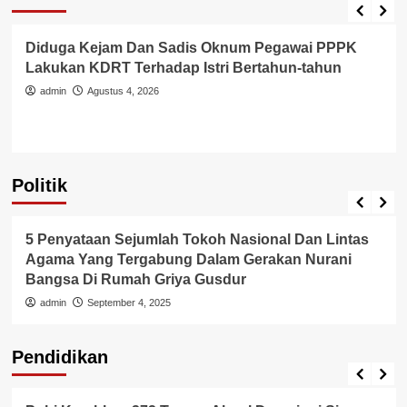
Berita Polisi
Hukum
Kriminal
Tangerang Raya
Diduga Kejam Dan Sadis Oknum Pegawai PPPK
Lakukan KDRT Terhadap Istri Bertahun-tahun
admin
Agustus 4, 2026
Politik
Politik
5 Penyataan Sejumlah Tokoh Nasional Dan Lintas
Agama Yang Tergabung Dalam Gerakan Nurani
Bangsa Di Rumah Griya Gusdur
admin
September 4, 2025
Pendidikan
Pendidikan