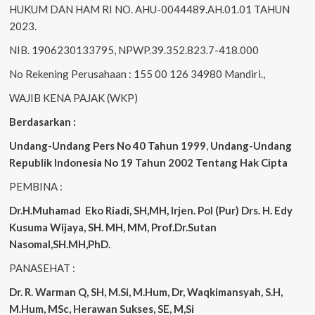
HUKUM DAN HAM RI NO. AHU-0044489.AH.01.01 TAHUN
2023.
NIB. 1906230133795, NPWP.39.352.823.7-418.000
No Rekening Perusahaan : 155 00 126 34980 Mandiri.,
WAJIB KENA PAJAK (WKP)
Berdasarkan :
Undang-Undang Pers No 40 Tahun 1999
,
Undang-Undang
Republik Indonesia No 19 Tahun 2002 Tentang Hak Cipta
PEMBINA :
Dr.H.Muhamad
Eko
Riadi, SH,MH, Irjen. Pol (Pur) Drs. H. Edy
Kusuma Wijaya, SH. MH, MM, Prof.Dr.Sutan
Nasomal,SH.MH,PhD.
PANASEHAT :
Dr. R. Warman Q, SH, M.Si, M.Hum, Dr, Waqkimansyah, S.H,
M.Hum, MSc, Herawan Sukses, SE, M,Si