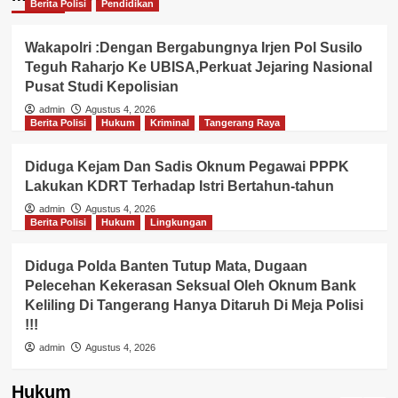
Berita Polisi
Pendidikan
Wakapolri :Dengan Bergabungnya Irjen Pol Susilo
Teguh Raharjo Ke UBISA,Perkuat Jejaring Nasional
Pusat Studi Kepolisian
admin
Agustus 4, 2026
Berita Polisi
Hukum
Kriminal
Tangerang Raya
Diduga Kejam Dan Sadis Oknum Pegawai PPPK
Lakukan KDRT Terhadap Istri Bertahun-tahun
admin
Agustus 4, 2026
Berita Polisi
Hukum
Lingkungan
Diduga Polda Banten Tutup Mata, Dugaan
Pelecehan Kekerasan Seksual Oleh Oknum Bank
Keliling Di Tangerang Hanya Ditaruh Di Meja Polisi
!!!
admin
Agustus 4, 2026
Hukum