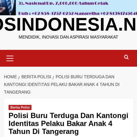
OSINDONESIA.N
MENDIDIK, INOVASI DAN ASPIRASI MASYARAKAT
Primary
Menu
HOME
BERITA POLISI
POLISI BURU TERDUGA DAN
KANTONGI IDENTITAS PELAKU BAKAR ANAK 4 TAHUN DI
TANGERANG
Berita Polisi
Polisi Buru Terduga Dan Kantongi
Identitas Pelaku Bakar Anak 4
Tahun Di Tangerang