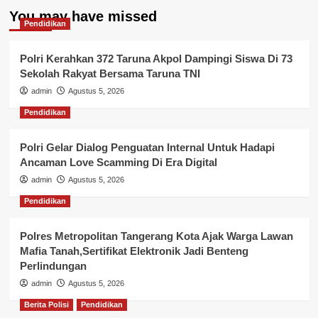
You may have missed
Pendidikan
Polri Kerahkan 372 Taruna Akpol Dampingi Siswa Di 73
Sekolah Rakyat Bersama Taruna TNI
admin
Agustus 5, 2026
Pendidikan
Polri Gelar Dialog Penguatan Internal Untuk Hadapi
Ancaman Love Scamming Di Era Digital
admin
Agustus 5, 2026
Pendidikan
Polres Metropolitan Tangerang Kota Ajak Warga Lawan
Mafia Tanah,Sertifikat Elektronik Jadi Benteng
Perlindungan
admin
Agustus 5, 2026
Berita Polisi
Pendidikan