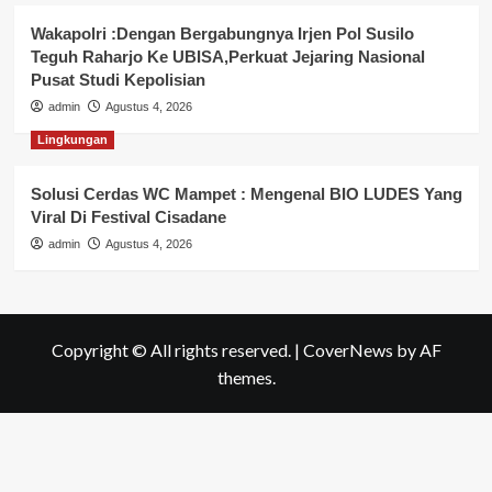
Wakapolri :Dengan Bergabungnya Irjen Pol Susilo
Teguh Raharjo Ke UBISA,Perkuat Jejaring Nasional
Pusat Studi Kepolisian
admin
Agustus 4, 2026
Lingkungan
Solusi Cerdas WC Mampet : Mengenal BIO LUDES Yang
Viral Di Festival Cisadane
admin
Agustus 4, 2026
Copyright © All rights reserved.
|
CoverNews
by AF
themes.