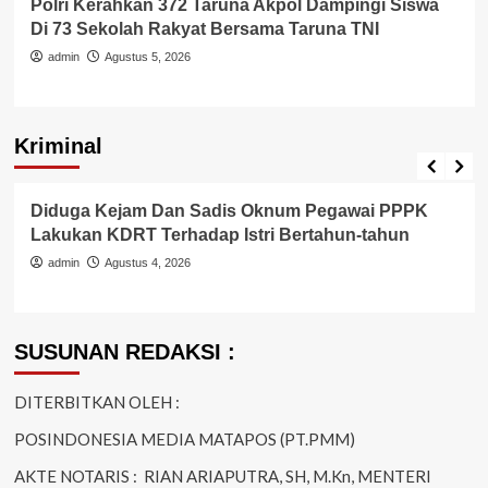
Polri Kerahkan 372 Taruna Akpol Dampingi Siswa
Di 73 Sekolah Rakyat Bersama Taruna TNI
admin
Agustus 5, 2026
Kriminal
Berita Polisi
Hukum
Kriminal
Tangerang Raya
Diduga Kejam Dan Sadis Oknum Pegawai PPPK
Lakukan KDRT Terhadap Istri Bertahun-tahun
admin
Agustus 4, 2026
SUSUNAN REDAKSI :
DITERBITKAN OLEH :
POSINDONESIA MEDIA MATAPOS (PT.PMM)
AKTE NOTARIS : RIAN ARIAPUTRA, SH, M.Kn, MENTERI