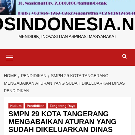
OSINDONESIA.N
MENDIDIK, INOVASI DAN ASPIRASI MASYARAKAT
Primary
Menu
HOME
PENDIDIKAN
SMPN 29 KOTA TANGERANG
MENGABAIKAN ATURAN YANG SUDAH DIKELUARKAN DINAS
PENDIDIKAN
Hukum
Pendidikan
Tangerang Raya
SMPN 29 KOTA TANGERANG
MENGABAIKAN ATURAN YANG
SUDAH DIKELUARKAN DINAS