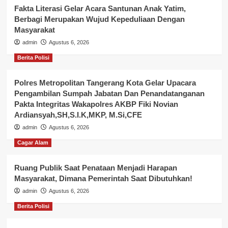
Fakta Literasi Gelar Acara Santunan Anak Yatim,
Berbagi Merupakan Wujud Kepeduliaan Dengan
Masyarakat
admin
Agustus 6, 2026
Berita Polisi
Polres Metropolitan Tangerang Kota Gelar Upacara
Pengambilan Sumpah Jabatan Dan Penandatanganan
Pakta Integritas Wakapolres AKBP Fiki Novian
Ardiansyah,SH,S.I.K,MKP, M.Si,CFE
admin
Agustus 6, 2026
Cagar Alam
Ruang Publik Saat Penataan Menjadi Harapan
Masyarakat, Dimana Pemerintah Saat Dibutuhkan!
admin
Agustus 6, 2026
Berita Polisi