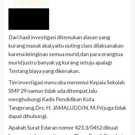
Dari hasil investigasi ditemukan alasan yang
kurang masuk akal,yaitu outing class dilaksanakan
karena keinginan semua murid,dan para orangtua
murid justru banyak yg kurang setuju apalagi
Tentang biaya yang dikenakan.
Tim investigasi mencoba menemui Kepala Sekolah
SMP 29 namun tidak ada ditempat,lalu
menghubungi Kadis Pendidikan Kota
Tangerang,Drs. H. JAMALUDDIN, M.Pd juga tidak
dapat dihubungi.
Apakah Surat Edaran nomor 421.3/0452 dibuat