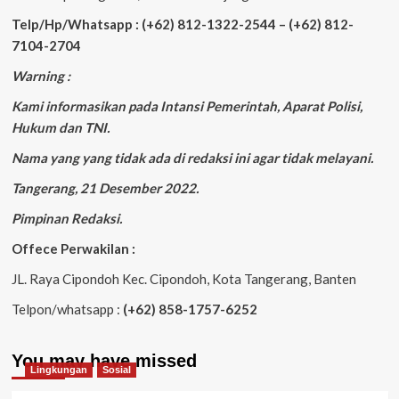
Telp/Hp/Whatsapp : (+62) 812-1322-2544 – (+62) 812-
7104-2704
Warning :
Kami informasikan pada Intansi Pemerintah, Aparat Polisi,
Hukum dan TNI.
Nama yang yang tidak ada di redaksi ini agar tidak melayani.
Tangerang, 21 Desember 2022.
Pimpinan Redaksi.
Offece Perwakilan :
JL. Raya Cipondoh Kec. Cipondoh, Kota Tangerang, Banten
Telpon/whatsapp :
(+62) 858-1757-6252
You may have missed
Lingkungan
Sosial