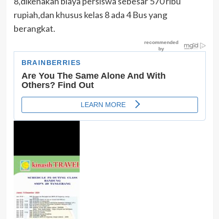
8,dikenakan biaya persiswa sebesar 570 ribu
rupiah,dan khusus kelas 8 ada 4 Bus yang
berangkat.