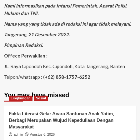
Kami informasikan pada Intansi Pemerintah, Aparat Polisi,
Hukum dan TNI.
Nama yang yang tidak ada di redaksi ini agar tidak melayani.
Tangerang, 21 Desember 2022.
Pimpinan Redaksi.
Offece Perwakilan :
JL. Raya Cipondoh Kec. Cipondoh, Kota Tangerang, Banten
Telpon/whatsapp :
(+62) 858-1757-6252
You may have missed
Lingkungan
Sosial
Fakta Literasi Gelar Acara Santunan Anak Yatim,
Berbagi Merupakan Wujud Kepeduliaan Dengan
Masyarakat
admin
Agustus 6, 2026