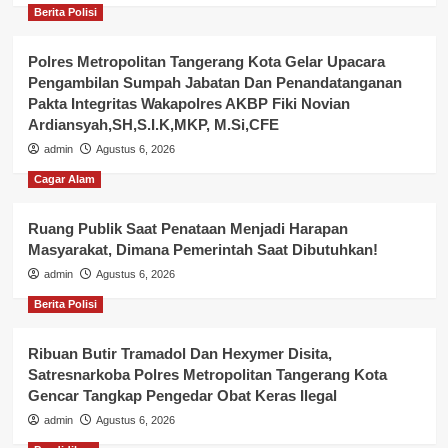
Berita Polisi
Polres Metropolitan Tangerang Kota Gelar Upacara
Pengambilan Sumpah Jabatan Dan Penandatanganan
Pakta Integritas Wakapolres AKBP Fiki Novian
Ardiansyah,SH,S.I.K,MKP, M.Si,CFE
admin
Agustus 6, 2026
Cagar Alam
Ruang Publik Saat Penataan Menjadi Harapan
Masyarakat, Dimana Pemerintah Saat Dibutuhkan!
admin
Agustus 6, 2026
Berita Polisi
Ribuan Butir Tramadol Dan Hexymer Disita,
Satresnarkoba Polres Metropolitan Tangerang Kota
Gencar Tangkap Pengedar Obat Keras Ilegal
admin
Agustus 6, 2026