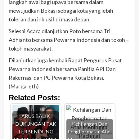
langkah awal bagi upaya bersama dalam
mewujudkan Bekasi sebagai kota yang lebih
toleran dan inklusif di masa depan.
Selesai Acara dilanjutkan Poto bersama Tri
Adhianto bersama Pewarna Indonesia dan tokoh –
tokoh masyarakat.
Dilanjutkan juga kembali Rapat Pengurus Pusat
Pewarna Indonesia bersama Panitia API Dan
Rakernas, dan PC Pewarna Kota Bekasi.
(Margareth)
Related Posts:
ARUS BALIK
DUKUNGAN TAK
Kehilangan Dan
TERBENDUNG
Penghormatan Atas