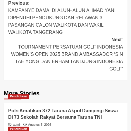
Post
Previous:
KAMPANYE DAMAI DI ALUN- ALUN AHMAD YANI
navigation
DIPENUHI PENDUKUNG DAN RELAWAN 3
PASANGAN CALON WALIKOTA DAN WAKIL
WALIKOTA TANGERANG
Next:
TOURNAMENT PERSATUAN GOLF INDONESIA
WOMEN’S OPEN 2025 BRAND AMBASSADOR ‘SIN
TAE YONG DAN ERHAM TANDJUNG INDONESIA
GOLF’
More Stories
Pendidikan
Polri Kerahkan 372 Taruna Akpol Dampingi Siswa
Di 73 Sekolah Rakyat Bersama Taruna TNI
admin
Agustus 5, 2026
Pendidikan