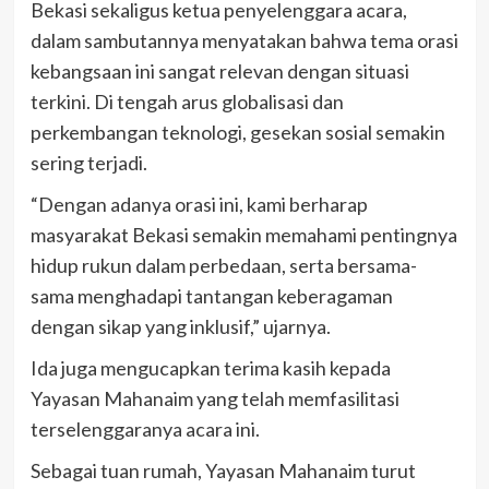
Bekasi sekaligus ketua penyelenggara acara,
dalam sambutannya menyatakan bahwa tema orasi
kebangsaan ini sangat relevan dengan situasi
terkini. Di tengah arus globalisasi dan
perkembangan teknologi, gesekan sosial semakin
sering terjadi.
“Dengan adanya orasi ini, kami berharap
masyarakat Bekasi semakin memahami pentingnya
hidup rukun dalam perbedaan, serta bersama-
sama menghadapi tantangan keberagaman
dengan sikap yang inklusif,” ujarnya.
Ida juga mengucapkan terima kasih kepada
Yayasan Mahanaim yang telah memfasilitasi
terselenggaranya acara ini.
Sebagai tuan rumah, Yayasan Mahanaim turut