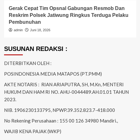
Gerak Cepat Tim Opsnal Gabungan Resmob Dan
Reskrim Polsek Jatiwung Ringkus Terduga Pelaku
Pembunuhan
admin
Juni 18, 2026
SUSUNAN REDAKSI :
DITERBITKAN OLEH :
POSINDONESIA MEDIA MATAPOS (PT.PMM)
AKTE NOTARIS : RIAN ARIAPUTRA, SH, M.Kn, MENTERI
HUKUM DAN HAM RI NO. AHU-0044489.AH.01.01 TAHUN
2023.
NIB. 1906230133795, NPWP.39.352.823.7-418.000
No Rekening Perusahaan : 155 00 126 34980 Mandiri.,
WAJIB KENA PAJAK (WKP)