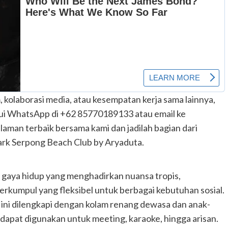
 kolaborasi media, atau kesempatan kerja sama lainnya,
lui WhatsApp di +62 85770189133 atau email ke
an terbaik bersama kami dan jadilah bagian dari
ark Serpong Beach Club by Aryaduta.
 gaya hidup yang menghadirkan nuansa tropis,
erkumpul yang fleksibel untuk berbagai kebutuhan sosial.
 ini dilengkapi dengan kolam renang dewasa dan anak-
g dapat digunakan untuk meeting, karaoke, hingga arisan.