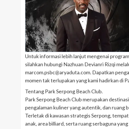
Untuk informasi lebih lanjut mengenai program,
silahkan hubungi Nazhuan Devianri Rizqi mela
marcom.psbc@aryaduta.com. Dapatkan pengalam
momen tak terlupakan yang kami hadirkan di P
Tentang Park Serpong Beach Club.
Park Serpong Beach Club merupakan destinasi
pengalaman kuliner yang autentik, dan ruang b
Terletak di kawasan strategis Serpong, tempat
anak, area billiard, serta ruang serbaguna yan