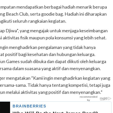
esempatan mendapatkan berbagai hadiah menarik berupa
g Beach Club, serta goodie bag. Hadiah ini diharapkan
kuti seluruh rangkaian kegiatan.
akap Djiwa”, yang mengajak untuk menjaga keseimbangan
si aktivitas fisik maupun pola konsumsi yang lebih sehat.
b ingin menghadirkan pengalaman yang tidak hanya
t positif bagi kesehatan dan hubungan keluarga.
n Games sudah dibuka dan dapat diikuti oleh keluarga
ersama dalam suasana yang aktif dan menyenangkan.
ger mengatakan “Kami ingin menghadirkan kegiatan yang
bersama-sama. Tidak hanya tentang kompetisi, tetapi juga
 melalui aktivitas yang positif dan menyenangkan.”