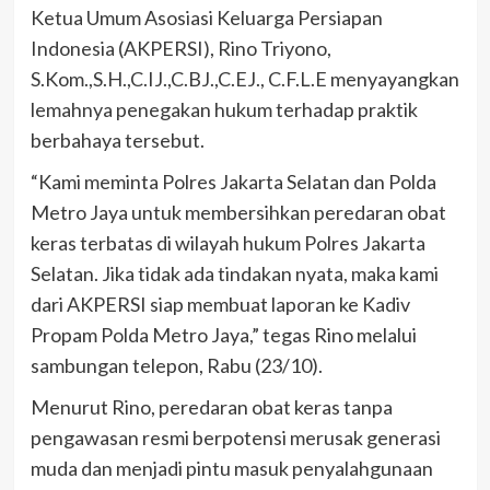
Ketua Umum Asosiasi Keluarga Persiapan
Indonesia (AKPERSI), Rino Triyono,
S.Kom.,S.H.,C.IJ.,C.BJ.,C.EJ., C.F.L.E menyayangkan
lemahnya penegakan hukum terhadap praktik
berbahaya tersebut.
“Kami meminta Polres Jakarta Selatan dan Polda
Metro Jaya untuk membersihkan peredaran obat
keras terbatas di wilayah hukum Polres Jakarta
Selatan. Jika tidak ada tindakan nyata, maka kami
dari AKPERSI siap membuat laporan ke Kadiv
Propam Polda Metro Jaya,” tegas Rino melalui
sambungan telepon, Rabu (23/10).
Menurut Rino, peredaran obat keras tanpa
pengawasan resmi berpotensi merusak generasi
muda dan menjadi pintu masuk penyalahgunaan