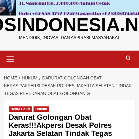
OSINDONESIA.N
MENDIDIK, INOVASI DAN ASPIRASI MASYARAKAT
Primary
Menu
HOME
HUKUM
DARURAT GOLONGAN OBAT
KERAS!!!AKPERSI DESAK POLRES JAKARTA SELATAN TINDAK
TEGAS PEREDARAN OBAT GOLONGAN G
Berita Polisi
Hukum
Darurat Golongan Obat
Keras!!!Akpersi Desak Polres
Jakarta Selatan Tindak Tegas