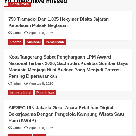
You may have missed
Berita Polisi
750 Tramadol Dan 1.035 Hexymer Disita Jajaran
Kepolisian Polsek Neglasari
admin
Agustus 8, 2026
Daerah
Nasional
Pemerintah
Kota Tangerang Sabet Penghargaan LPM Award
Nasional Terbaik 2026, Sachrudin:Kualitas Sumber Daya
Manusia Menjaga Nilai Budaya Yang Menjadi Potensi
Penting Dipertahankan
admin
Agustus 8, 2026
Internasional
Pendidikan
AIESEC UIN Jakarta Gelar Acara Pelatihan Digital
Bekerjasama Dengan Pengelola Kampung Wisata Satu
Pam (KWSP)
admin
Agustus 8, 2026