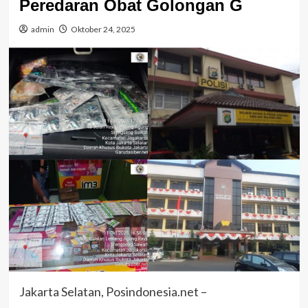
Peredaran Obat Golongan G
admin
Oktober 24, 2025
Jakarta Selatan, Posindonesia.net –