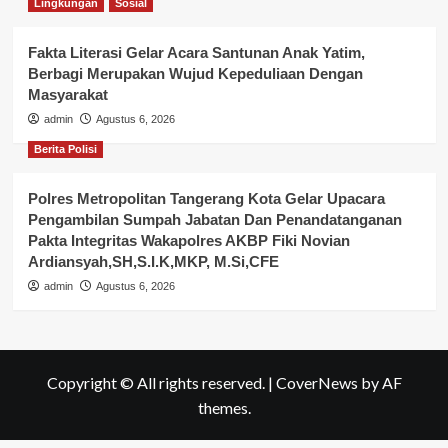
Lingkungan
Sosial
Fakta Literasi Gelar Acara Santunan Anak Yatim,
Berbagi Merupakan Wujud Kepeduliaan Dengan
Masyarakat
admin
Agustus 6, 2026
Berita Polisi
Polres Metropolitan Tangerang Kota Gelar Upacara
Pengambilan Sumpah Jabatan Dan Penandatanganan
Pakta Integritas Wakapolres AKBP Fiki Novian
Ardiansyah,SH,S.I.K,MKP, M.Si,CFE
admin
Agustus 6, 2026
Copyright © All rights reserved.
|
CoverNews
by AF
themes.