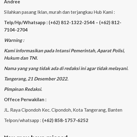
Andree
Silahkan pasang Iklan, murah dan terjangkau Hub Kami :
Telp/Hp/Whatsapp : (+62) 812-1322-2544 – (+62) 812-
7104-2704
Warning :
Kami informasikan pada Intansi Pemerintah, Aparat Polisi,
Hukum dan TNI.
Nama yang yang tidak ada di redaksi ini agar tidak melayani.
Tangerang, 21 Desember 2022.
Pimpinan Redaksi.
Offece Perwakilan :
JL. Raya Cipondoh Kec. Cipondoh, Kota Tangerang, Banten
Telpon/whatsapp :
(+62) 858-1757-6252