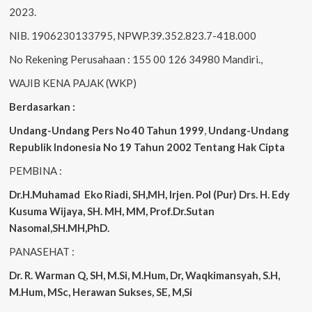
2023.
NIB. 1906230133795, NPWP.39.352.823.7-418.000
No Rekening Perusahaan : 155 00 126 34980 Mandiri.,
WAJIB KENA PAJAK (WKP)
Berdasarkan :
Undang-Undang Pers No 40 Tahun 1999
,
Undang-Undang
Republik Indonesia No 19 Tahun 2002 Tentang Hak Cipta
PEMBINA :
Dr.H.Muhamad
Eko
Riadi, SH,MH, Irjen. Pol (Pur) Drs. H. Edy
Kusuma Wijaya, SH. MH, MM, Prof.Dr.Sutan
Nasomal,SH.MH,PhD.
PANASEHAT :
Dr. R. Warman Q, SH, M.Si, M.Hum, Dr, Waqkimansyah, S.H,
M.Hum, MSc, Herawan Sukses, SE, M,Si