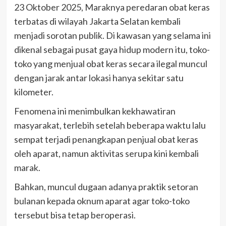
23 Oktober 2025, Maraknya peredaran obat keras
terbatas di wilayah Jakarta Selatan kembali
menjadi sorotan publik. Di kawasan yang selama ini
dikenal sebagai pusat gaya hidup modern itu, toko-
toko yang menjual obat keras secara ilegal muncul
dengan jarak antar lokasi hanya sekitar satu
kilometer.
Fenomena ini menimbulkan kekhawatiran
masyarakat, terlebih setelah beberapa waktu lalu
sempat terjadi penangkapan penjual obat keras
oleh aparat, namun aktivitas serupa kini kembali
marak.
Bahkan, muncul dugaan adanya praktik setoran
bulanan kepada oknum aparat agar toko-toko
tersebut bisa tetap beroperasi.