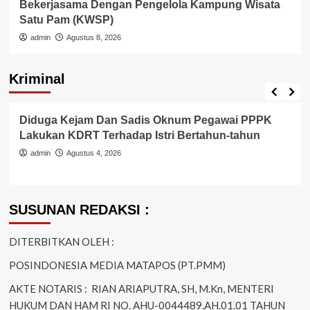
Bekerjasama Dengan Pengelola Kampung Wisata
Satu Pam (KWSP)
admin
Agustus 8, 2026
Kriminal
Berita Polisi
Hukum
Kriminal
Tangerang Raya
Diduga Kejam Dan Sadis Oknum Pegawai PPPK
Lakukan KDRT Terhadap Istri Bertahun-tahun
admin
Agustus 4, 2026
SUSUNAN REDAKSI :
DITERBITKAN OLEH :
POSINDONESIA MEDIA MATAPOS (PT.PMM)
AKTE NOTARIS : RIAN ARIAPUTRA, SH, M.Kn, MENTERI
HUKUM DAN HAM RI NO. AHU-0044489.AH.01.01 TAHUN