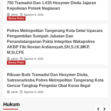
750 Tramadol Dan 1.035 Hexymer Disita Jajaran
Kepolisian Polsek Neglasari
admin
Agustus 8, 2026
Berita Polisi
Polres Metropolitan Tangerang Kota Gelar Upacara
Pengambilan Sumpah Jabatan Dan
Penandatanganan Pakta Integritas Wakapolres
AKBP Fiki Novian Ardiansyah,SH,S.I.K,MKP,
M.Si,CFE
admin
Agustus 6, 2026
Berita Polisi
Ribuan Butir Tramadol Dan Hexymer Disita,
Satresnarkoba Polres Metropolitan Tangerang Kota
Gencar Tangkap Pengedar Obat Keras Ilegal
admin
Agustus 6, 2026
Hukum
Berita Polisi
Hukum
Kriminal
Tangerang Raya