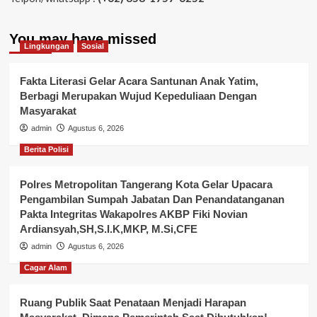
You may have missed
Lingkungan
Sosial
Fakta Literasi Gelar Acara Santunan Anak Yatim,
Berbagi Merupakan Wujud Kepeduliaan Dengan
Masyarakat
admin
Agustus 6, 2026
Berita Polisi
Polres Metropolitan Tangerang Kota Gelar Upacara
Pengambilan Sumpah Jabatan Dan Penandatanganan
Pakta Integritas Wakapolres AKBP Fiki Novian
Ardiansyah,SH,S.I.K,MKP, M.Si,CFE
admin
Agustus 6, 2026
Cagar Alam
Ruang Publik Saat Penataan Menjadi Harapan