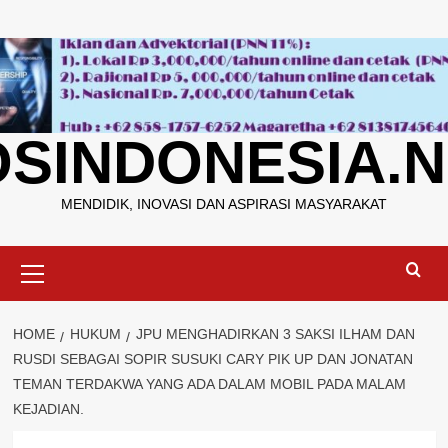
Skip
to
content
OSINDONESIA.N
MENDIDIK, INOVASI DAN ASPIRASI MASYARAKAT
Primary
Menu
HOME
HUKUM
JPU MENGHADIRKAN 3 SAKSI ILHAM DAN
RUSDI SEBAGAI SOPIR SUSUKI CARY PIK UP DAN JONATAN
TEMAN TERDAKWA YANG ADA DALAM MOBIL PADA MALAM
KEJADIAN.