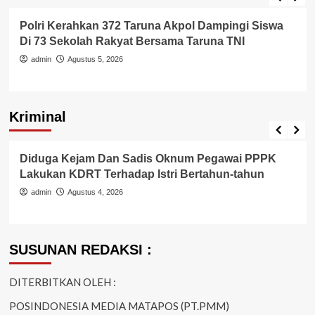
Polri Kerahkan 372 Taruna Akpol Dampingi Siswa
Di 73 Sekolah Rakyat Bersama Taruna TNI
admin
Agustus 5, 2026
Kriminal
Berita Polisi
Hukum
Kriminal
Tangerang Raya
Diduga Kejam Dan Sadis Oknum Pegawai PPPK
Lakukan KDRT Terhadap Istri Bertahun-tahun
admin
Agustus 4, 2026
SUSUNAN REDAKSI :
DITERBITKAN OLEH :
POSINDONESIA MEDIA MATAPOS (PT.PMM)