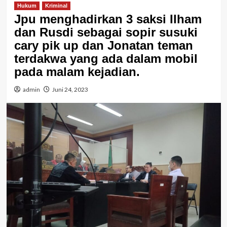
Hukum
Kriminal
Jpu menghadirkan 3 saksi Ilham
dan Rusdi sebagai sopir susuki
cary pik up dan Jonatan teman
terdakwa yang ada dalam mobil
pada malam kejadian.
admin
Juni 24, 2023