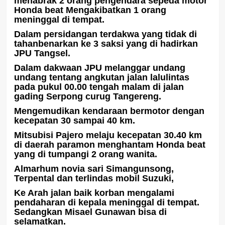
menabrak 2 orang pengendara sepeda motor
Honda beat Mengakibatkan 1 orang
meninggal di tempat.
Dalam persidangan terdakwa yang tidak di
tahanbenarkan ke 3 saksi yang di hadirkan
JPU Tangsel.
Dalam dakwaan JPU melanggar undang
undang tentang angkutan jalan lalulintas
pada pukul 00.00 tengah malam di jalan
gading Serpong curug Tangereng.
Mengemudikan kendaraan bermotor dengan
kecepatan 30 sampai 40 km.
Mitsubisi Pajero melaju kecepatan 30.40 km
di daerah paramon menghantam Honda beat
yang di tumpangi 2 orang wanita.
Almarhum novia sari Simangunsong,
Terpental dan terlindas mobil Suzuki,
Ke Arah jalan baik korban mengalami
pendaharan di kepala meninggal di tempat.
Sedangkan Misael Gunawan bisa di
selamatkan.