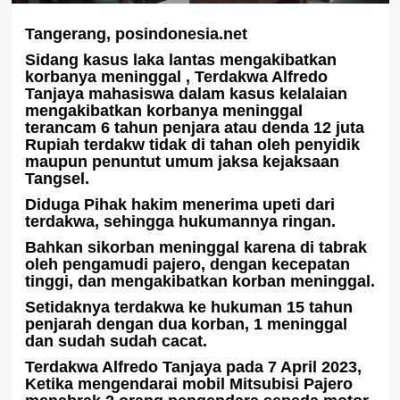
Tangerang, posindonesia.net
Sidang kasus laka lantas mengakibatkan
korbanya meninggal , Terdakwa Alfredo
Tanjaya mahasiswa dalam kasus kelalaian
mengakibatkan korbanya meninggal
terancam 6 tahun penjara atau denda 12 juta
Rupiah terdakw tidak di tahan oleh penyidik
maupun penuntut umum jaksa kejaksaan
Tangsel.
Diduga Pihak hakim menerima upeti dari
terdakwa, sehingga hukumannya ringan.
Bahkan sikorban meninggal karena di tabrak
oleh pengamudi pajero, dengan kecepatan
tinggi, dan mengakibatkan korban meninggal.
Setidaknya terdakwa ke hukuman 15 tahun
penjarah dengan dua korban, 1 meninggal
dan sudah sudah cacat.
Terdakwa Alfredo Tanjaya pada 7 April 2023,
Ketika mengendarai mobil Mitsubisi Pajero