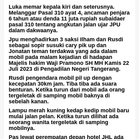
Luka memar kepala kiri dan seterusnya.
Melanggar Pasal 310 ayat 4, ancaman penjara
6 tahun atau denda 11 juta rupiah subaidaer
pasal 310 tentang angkutan jalan ujar JPU
dalam dakwaanya.
Jpu menghadirkan 3 saksi Ilham dan Rusdi
sebagai sopir susuki cary pik up dan
Jonatan teman terdakwa yang ada dalam
mobil pada malam kejadian di hadapan
Majelis hakim Waji Pramono SH MH Kamis 22
Juli 2023 di Pengadilan Negeri Tangerang.
Rusdi pengendara mobil pil up dengan
kecepatan 30km jam. Tiba tiba ada suara
benturan. Ketika turun dari mobil ada orang
tergeletak di samping mobil baknya di
sebelah kanan.
Lampu merah kuning kedap kedip mobil baru
mulai jalan pelan. Ketika turun dilihat ada
seorang wanita tergeletak di samping
mobilnya.
Pas lewat perempatan depan hotel JHL ada