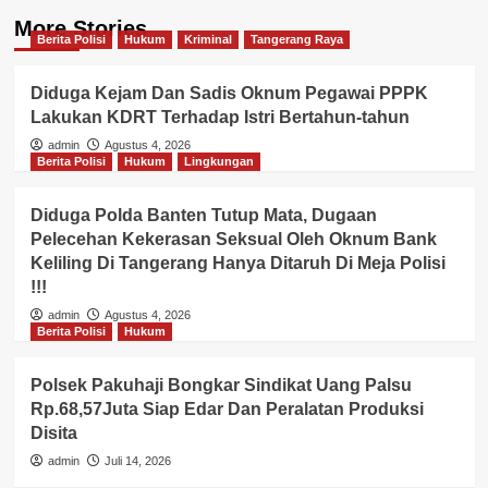
More Stories
Berita Polisi
Hukum
Kriminal
Tangerang Raya
Diduga Kejam Dan Sadis Oknum Pegawai PPPK
Lakukan KDRT Terhadap Istri Bertahun-tahun
admin
Agustus 4, 2026
Berita Polisi
Hukum
Lingkungan
Diduga Polda Banten Tutup Mata, Dugaan
Pelecehan Kekerasan Seksual Oleh Oknum Bank
Keliling Di Tangerang Hanya Ditaruh Di Meja Polisi
!!!
admin
Agustus 4, 2026
Berita Polisi
Hukum
Polsek Pakuhaji Bongkar Sindikat Uang Palsu
Rp.68,57Juta Siap Edar Dan Peralatan Produksi
Disita
admin
Juli 14, 2026