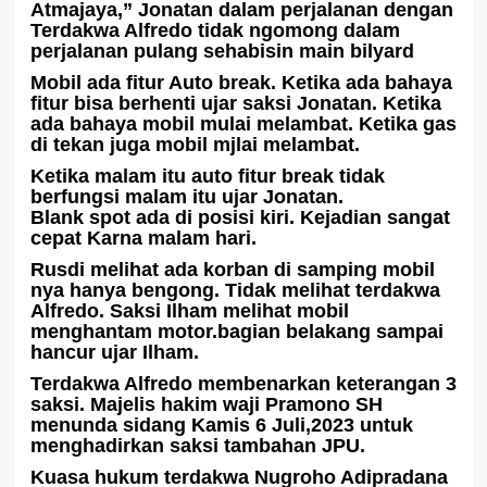
Atmajaya,” Jonatan dalam perjalanan dengan
Terdakwa Alfredo tidak ngomong dalam
perjalanan pulang sehabisin main bilyard
Mobil ada fitur Auto break. Ketika ada bahaya
fitur bisa berhenti ujar saksi Jonatan. Ketika
ada bahaya mobil mulai melambat. Ketika gas
di tekan juga mobil mjlai melambat.
Ketika malam itu auto fitur break tidak
berfungsi malam itu ujar Jonatan.
Blank spot ada di posisi kiri. Kejadian sangat
cepat Karna malam hari.
Rusdi melihat ada korban di samping mobil
nya hanya bengong. Tidak melihat terdakwa
Alfredo. Saksi Ilham melihat mobil
menghantam motor.bagian belakang sampai
hancur ujar Ilham.
Terdakwa Alfredo membenarkan keterangan 3
saksi. Majelis hakim waji Pramono SH
menunda sidang Kamis 6 Juli,2023 untuk
menghadirkan saksi tambahan JPU.
Kuasa hukum terdakwa Nugroho Adipradana