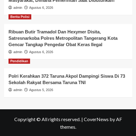
Masyarakat, Dimana Pemerintah Saat Dibutuhkan!
admin
Agustus 6, 2026
Berita Polisi
Ribuan Butir Tramadol Dan Hexymer Disita,
Satresnarkoba Polres Metropolitan Tangerang Kota
Gencar Tangkap Pengedar Obat Keras Ilegal
admin
Agustus 6, 2026
Pendidikan
Polri Kerahkan 372 Taruna Akpol Dampingi Siswa Di 73
Sekolah Rakyat Bersama Taruna TNI
admin
Agustus 5, 2026
Copyright © All rights reserved.
|
CoverNews
by AF
themes.