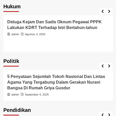
Hukum
Berita Polisi
Hukum
Kriminal
Tangerang Raya
Diduga Kejam Dan Sadis Oknum Pegawai PPPK
Lakukan KDRT Terhadap Istri Bertahun-tahun
admin
Agustus 4, 2026
Politik
Politik
5 Penyataan Sejumlah Tokoh Nasional Dan Lintas
Agama Yang Tergabung Dalam Gerakan Nurani
Bangsa Di Rumah Griya Gusdur
admin
September 4, 2025
Pendidikan
Pendidikan