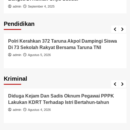
admin
September 4, 2025
Pendidikan
Pendidikan
Polri Kerahkan 372 Taruna Akpol Dampingi Siswa
Di 73 Sekolah Rakyat Bersama Taruna TNI
admin
Agustus 5, 2026
Kriminal
Berita Polisi
Hukum
Kriminal
Tangerang Raya
Diduga Kejam Dan Sadis Oknum Pegawai PPPK
Lakukan KDRT Terhadap Istri Bertahun-tahun
admin
Agustus 4, 2026