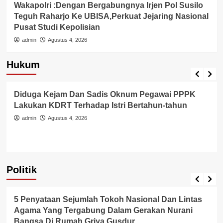
Wakapolri :Dengan Bergabungnya Irjen Pol Susilo
Teguh Raharjo Ke UBISA,Perkuat Jejaring Nasional
Pusat Studi Kepolisian
admin
Agustus 4, 2026
Hukum
Berita Polisi
Hukum
Kriminal
Tangerang Raya
Diduga Kejam Dan Sadis Oknum Pegawai PPPK
Lakukan KDRT Terhadap Istri Bertahun-tahun
admin
Agustus 4, 2026
Politik
Politik
5 Penyataan Sejumlah Tokoh Nasional Dan Lintas
Agama Yang Tergabung Dalam Gerakan Nurani
Bangsa Di Rumah Griya Gusdur