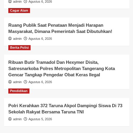
admin
Agustus 6, 2026
Cagar Alam
Ruang Publik Saat Penataan Menjadi Harapan
Masyarakat, Dimana Pemerintah Saat Dibutuhkan!
admin
Agustus 6, 2026
Berita Polisi
Ribuan Butir Tramadol Dan Hexymer Disita,
Satresnarkoba Polres Metropolitan Tangerang Kota
Gencar Tangkap Pengedar Obat Keras Ilegal
admin
Agustus 6, 2026
Pendidikan
Polri Kerahkan 372 Taruna Akpol Dampingi Siswa Di 73
Sekolah Rakyat Bersama Taruna TNI
admin
Agustus 5, 2026