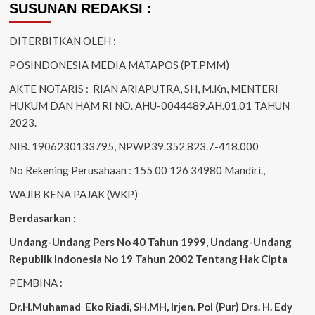
SUSUNAN REDAKSI :
DITERBITKAN OLEH :
POSINDONESIA MEDIA MATAPOS (PT.PMM)
AKTE NOTARIS : RIAN ARIAPUTRA, SH, M.Kn, MENTERI
HUKUM DAN HAM RI NO. AHU-0044489.AH.01.01 TAHUN
2023.
NIB. 1906230133795, NPWP.39.352.823.7-418.000
No Rekening Perusahaan : 155 00 126 34980 Mandiri.,
WAJIB KENA PAJAK (WKP)
Berdasarkan :
Undang-Undang Pers No 40 Tahun 1999
,
Undang-Undang
Republik Indonesia No 19 Tahun 2002 Tentang Hak Cipta
PEMBINA :
Dr.H.Muhamad
Eko
Riadi, SH,MH, Irjen. Pol (Pur) Drs. H. Edy