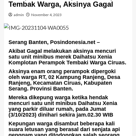
Tembak Warga, Aksinya Gagal
admin
November 4, 2023
Serang Banten, Posindonesia.net –
Akibat Gagal melakukan aksinya mencuri
satu unit minibus merek Daihatsu Xenia
Komplotan Perampok Tembaki Warga Ciruas.
Aksinya enam orang perampok dipergoki
oleh warga RT, 02 Kampung Ranjeng, Desa
Ranjeng, Kecamatan Ciruas, Kabupaten
Serang. Provinsi Banten.
Mereka dikepung warga ketika hendak
mencuri satu unit minibus Daihatsu Xenia
yang parkir diluar rumah, pada Jumat
(3/10/2023) dinihari sekira jam.02.30 WIB
Kepungan warga disambut beberapa kali
suara letusan yang berasal dari senjata api
genggam yang ditodongkan salah seorang