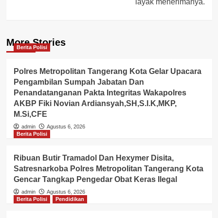
layak menerimanya.
More Stories
Berita Polisi
Polres Metropolitan Tangerang Kota Gelar Upacara
Pengambilan Sumpah Jabatan Dan
Penandatanganan Pakta Integritas Wakapolres
AKBP Fiki Novian Ardiansyah,SH,S.I.K,MKP,
M.Si,CFE
admin
Agustus 6, 2026
Berita Polisi
Ribuan Butir Tramadol Dan Hexymer Disita,
Satresnarkoba Polres Metropolitan Tangerang Kota
Gencar Tangkap Pengedar Obat Keras Ilegal
admin
Agustus 6, 2026
Berita Polisi
Pendidikan