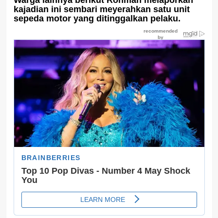
Warga lainnya berikut Rohman melaporkan
kajadian ini sembari meyerahkan satu unit
sepeda motor yang ditinggalkan pelaku.