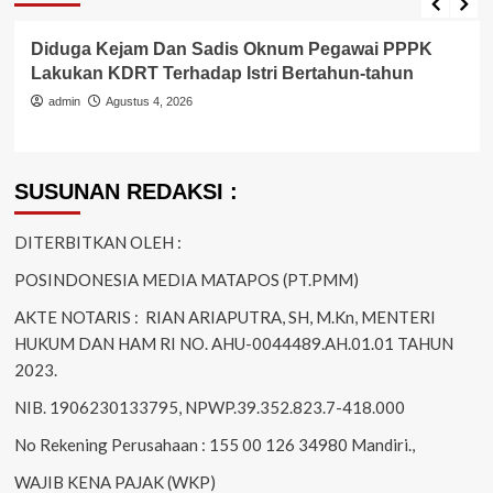
Diduga Kejam Dan Sadis Oknum Pegawai PPPK
Lakukan KDRT Terhadap Istri Bertahun-tahun
admin
Agustus 4, 2026
SUSUNAN REDAKSI :
DITERBITKAN OLEH :
POSINDONESIA MEDIA MATAPOS (PT.PMM)
AKTE NOTARIS : RIAN ARIAPUTRA, SH, M.Kn, MENTERI
HUKUM DAN HAM RI NO. AHU-0044489.AH.01.01 TAHUN
2023.
NIB. 1906230133795, NPWP.39.352.823.7-418.000
No Rekening Perusahaan : 155 00 126 34980 Mandiri.,
WAJIB KENA PAJAK (WKP)