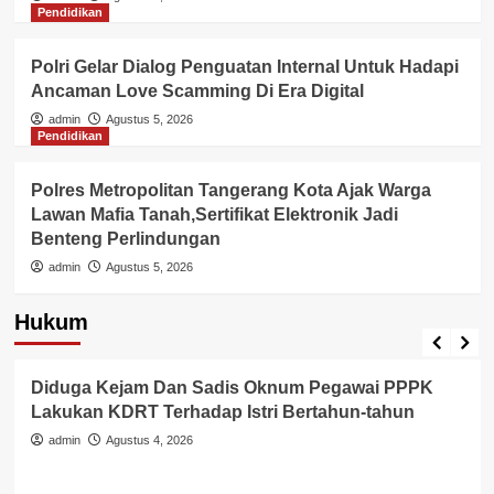
Pendidikan
Polri Gelar Dialog Penguatan Internal Untuk Hadapi
Ancaman Love Scamming Di Era Digital
admin
Agustus 5, 2026
Pendidikan
Polres Metropolitan Tangerang Kota Ajak Warga
Lawan Mafia Tanah,Sertifikat Elektronik Jadi
Benteng Perlindungan
admin
Agustus 5, 2026
Hukum
Berita Polisi
Hukum
Kriminal
Tangerang Raya
Diduga Kejam Dan Sadis Oknum Pegawai PPPK
Lakukan KDRT Terhadap Istri Bertahun-tahun
admin
Agustus 4, 2026