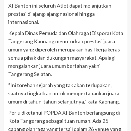
XI Banten ini,seluruh Atlet dapat melanjutkan
prestasi di ajang-ajang nasional hingga
internasional.
Kepala Dinas Pemuda dan Olahraga (Dispora) Kota
Tangerang Kaonang menuturkan prestasi juara
umum yang diperoleh merupakan hasil kerja keras
semua pihak dan dukungan masyarakat. Apalagi
mengalahkan juara umum bertahan yakni
Tangerang Selatan.
“Ini torehan sejarah yang tak akan terlupakan,
saatnya tingkatkan untuk mempertahankan juara
umum di tahun-tahun selanjutnya,” kata Kaonang.
Perlu diketahui POPDA XI Banten berlangsung di
Kota Tangerang sebagai tuan rumah. Ada 25
cabang olahraga yang tersaji dalam 26 venue yang