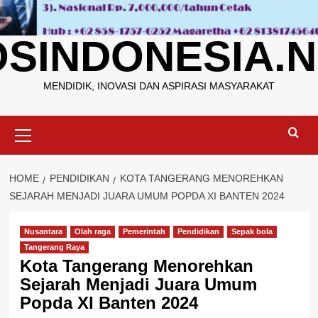
OSINDONESIA.N
MENDIDIK, INOVASI DAN ASPIRASI MASYARAKAT
Primary
Menu
HOME
PENDIDIKAN
KOTA TANGERANG MENOREHKAN
SEJARAH MENJADI JUARA UMUM POPDA XI BANTEN 2024
Nusantara
Olah raga
Pemerintah
Pendidikan
Sepak bola
Tangerang Raya
Kota Tangerang Menorehkan
Sejarah Menjadi Juara Umum
Popda XI Banten 2024