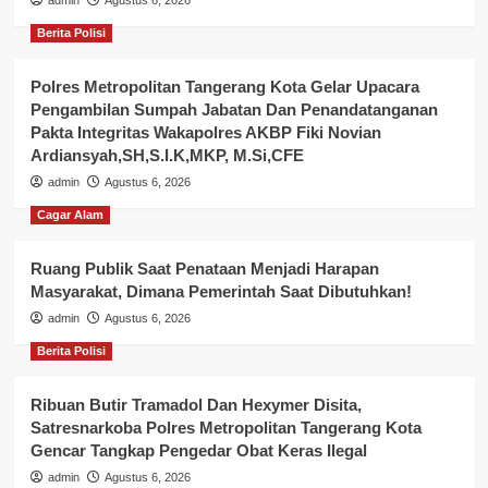
admin
Agustus 6, 2026
Berita Polisi
Polres Metropolitan Tangerang Kota Gelar Upacara
Pengambilan Sumpah Jabatan Dan Penandatanganan
Pakta Integritas Wakapolres AKBP Fiki Novian
Ardiansyah,SH,S.I.K,MKP, M.Si,CFE
admin
Agustus 6, 2026
Cagar Alam
Ruang Publik Saat Penataan Menjadi Harapan
Masyarakat, Dimana Pemerintah Saat Dibutuhkan!
admin
Agustus 6, 2026
Berita Polisi
Ribuan Butir Tramadol Dan Hexymer Disita,
Satresnarkoba Polres Metropolitan Tangerang Kota
Gencar Tangkap Pengedar Obat Keras Ilegal
admin
Agustus 6, 2026