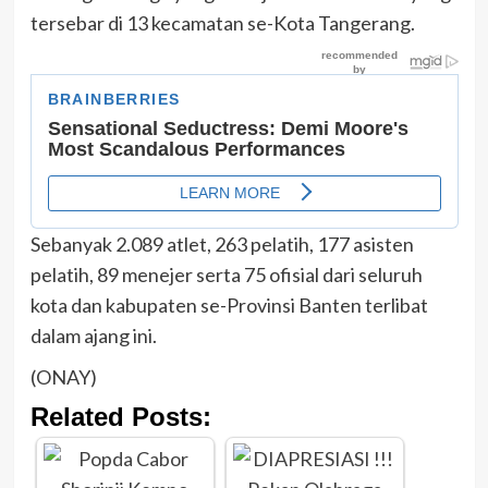
tersebar di 13 kecamatan se-Kota Tangerang.
Sebanyak 2.089 atlet, 263 pelatih, 177 asisten
pelatih, 89 menejer serta 75 ofisial dari seluruh
kota dan kabupaten se-Provinsi Banten terlibat
dalam ajang ini.
(ONAY)
Related Posts: