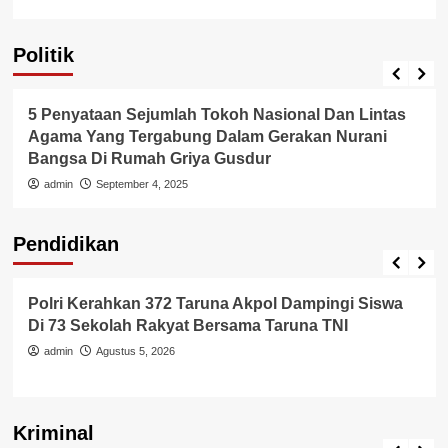
Politik
Politik
5 Penyataan Sejumlah Tokoh Nasional Dan Lintas
Agama Yang Tergabung Dalam Gerakan Nurani
Bangsa Di Rumah Griya Gusdur
admin
September 4, 2025
Pendidikan
Pendidikan
Polri Kerahkan 372 Taruna Akpol Dampingi Siswa
Di 73 Sekolah Rakyat Bersama Taruna TNI
admin
Agustus 5, 2026
Kriminal
Berita Polisi
Hukum
Kriminal
Tangerang Raya