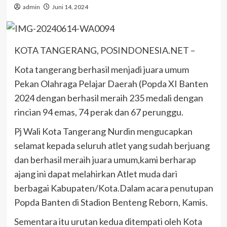
admin
Juni 14, 2024
KOTA TANGERANG, POSINDONESIA.NET –
Kota tangerang berhasil menjadi juara umum
Pekan Olahraga Pelajar Daerah (Popda XI Banten
2024 dengan berhasil meraih 235 medali dengan
rincian 94 emas, 74 perak dan 67 perunggu.
Pj Wali Kota Tangerang Nurdin mengucapkan
selamat kepada seluruh atlet yang sudah berjuang
dan berhasil meraih juara umum,kami berharap
ajang ini dapat melahirkan Atlet muda dari
berbagai Kabupaten/Kota.Dalam acara penutupan
Popda Banten di Stadion Benteng Reborn, Kamis.
Sementara itu urutan kedua ditempati oleh Kota