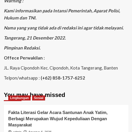
Warning :
Kami informasikan pada Intansi Pemerintah, Aparat Polisi,
Hukum dan TNI.
Nama yang yang tidak ada di redaksi ini agar tidak melayani.
Tangerang, 21 Desember 2022.
Pimpinan Redaksi.
Offece Perwakilan :
JL. Raya Cipondoh Kec. Cipondoh, Kota Tangerang, Banten
Telpon/whatsapp :
(+62) 858-1757-6252
You may have missed
Lingkungan
Sosial
Fakta Literasi Gelar Acara Santunan Anak Yatim,
Berbagi Merupakan Wujud Kepeduliaan Dengan
Masyarakat