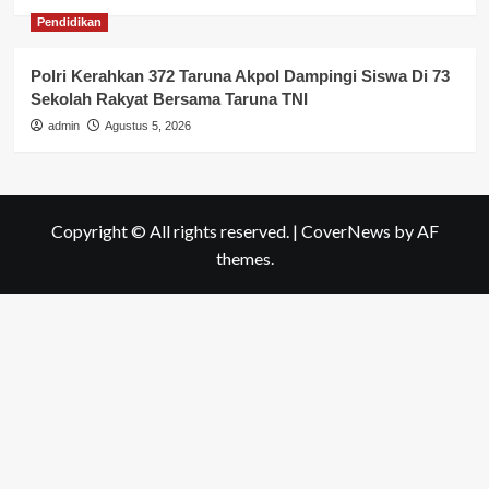
Pendidikan
Polri Kerahkan 372 Taruna Akpol Dampingi Siswa Di 73
Sekolah Rakyat Bersama Taruna TNI
admin
Agustus 5, 2026
Copyright © All rights reserved.
|
CoverNews
by AF
themes.