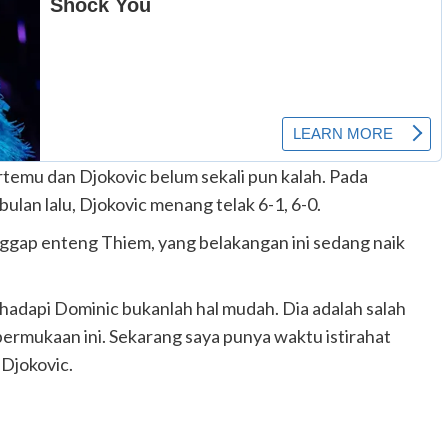
ertemu dan Djokovic belum sekali pun kalah. Pada
bulan lalu, Djokovic menang telak 6-1, 6-0.
ggap enteng Thiem, yang belakangan ini sedang naik
adapi Dominic bukanlah hal mudah. Dia adalah salah
 permukaan ini. Sekarang saya punya waktu istirahat
 Djokovic.