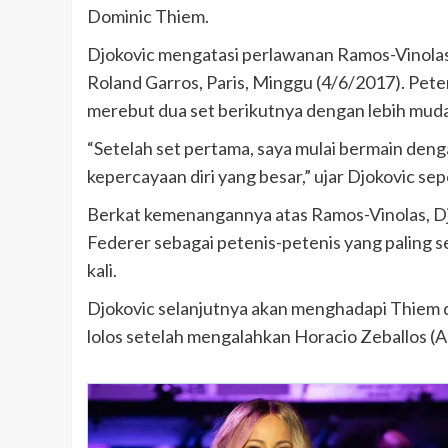
Dominic Thiem.
Djokovic mengatasi perlawanan Ramos-Vinolas d
Roland Garros, Paris, Minggu (4/6/2017). Peten
merebut dua set berikutnya dengan lebih mudah
“Setelah set pertama, saya mulai bermain denga
kepercayaan diri yang besar,” ujar Djokovic sep
Berkat kemenangannya atas Ramos-Vinolas, D
Federer sebagai petenis-petenis yang paling s
kali.
Djokovic selanjutnya akan menghadapi Thiem d
lolos setelah mengalahkan Horacio Zeballos (Ar