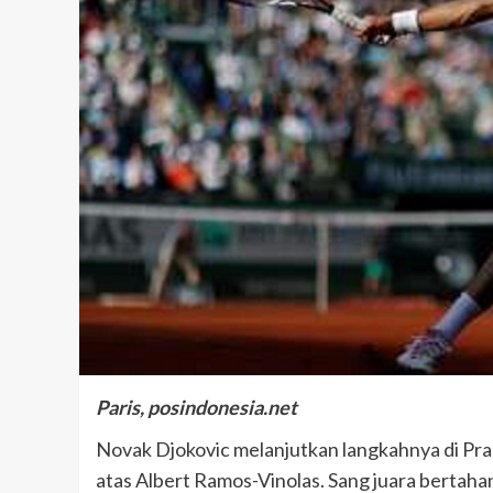
Paris, posindonesia.net
Novak Djokovic melanjutkan langkahnya di Pra
atas Albert Ramos-Vinolas. Sang juara bertaha