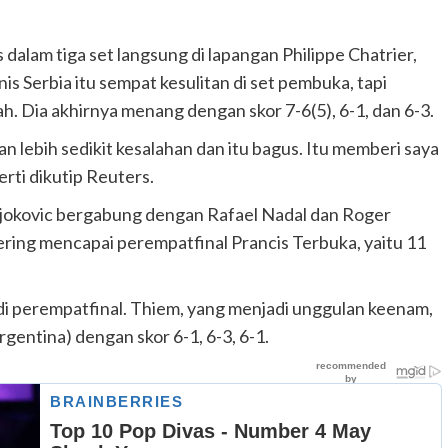
meninggal di tempat.
admin
Juni 11, 2025
alam tiga set langsung di lapangan Philippe Chatrier,
is Serbia itu sempat kesulitan di set pembuka, tapi
. Dia akhirnya menang dengan skor 7-6(5), 6-1, dan 6-3.
n lebih sedikit kesalahan dan itu bagus. Itu memberi saya
erti dikutip Reuters.
jokovic bergabung dengan Rafael Nadal dan Roger
ering mencapai perempatfinal Prancis Terbuka, yaitu 11
i perempatfinal. Thiem, yang menjadi unggulan keenam,
gentina) dengan skor 6-1, 6-3, 6-1.