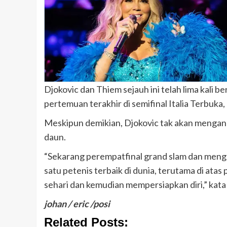
Djokovic dan Thiem sejauh ini telah lima kali b
pertemuan terakhir di semifinal Italia Terbuka, 
Meskipun demikian, Djokovic tak akan mengan
daun.
“Sekarang perempatfinal grand slam dan mengh
satu petenis terbaik di dunia, terutama di atas
sehari dan kemudian mempersiapkan diri,” kata
johan / eric /posi
Related Posts: