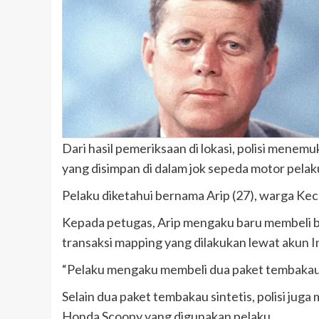
Dari hasil pemeriksaan di lokasi, polisi menemuk
yang disimpan di dalam jok sepeda motor pelak
Pelaku diketahui bernama Arip (27), warga K
Kepada petugas, Arip mengaku baru membeli ba
transaksi mapping yang dilakukan lewat akun 
“Pelaku mengaku membeli dua paket tembakau si
Selain dua paket tembakau sintetis, polisi j
Honda Scoopy yang digunakan pelaku.