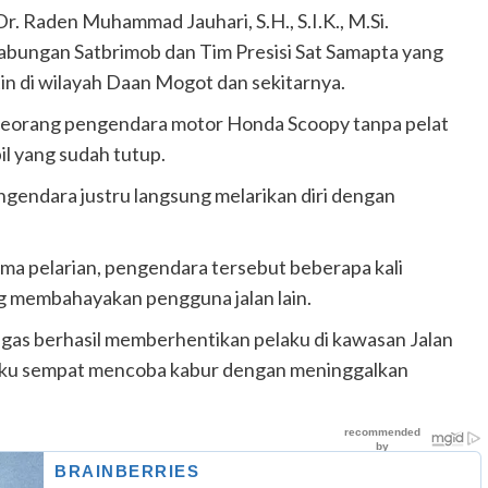
. Raden Muhammad Jauhari, S.H., S.I.K., M.Si.
bungan Satbrimob dan Tim Presisi Sat Samapta yang
tin di wilayah Daan Mogot dan sekitarnya.
i seorang pengendara motor Honda Scoopy tanpa pelat
il yang sudah tutup.
engendara justru langsung melarikan diri dengan
ma pelarian, pengendara tersebut beberapa kali
ng membahayakan pengguna jalan lain.
etugas berhasil memberhentikan pelaku di kawasan Jalan
aku sempat mencoba kabur dengan meninggalkan