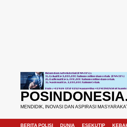
Skip
to
content
POSINDONESIA
MENDIDIK, INOVASI DAN ASPIRASI MASYARAKA
BERITA POLISI
DUNIA
ESEKUTIP
KEBA