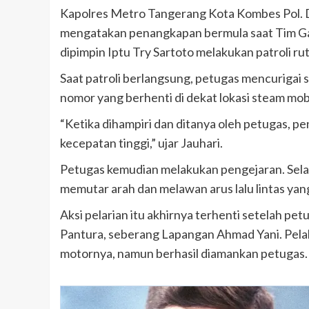
Kapolres Metro Tangerang Kota Kombes Pol. Dr
mengatakan penangkapan bermula saat Tim Ga
dipimpin Iptu Try Sartoto melakukan patroli ru
Saat patroli berlangsung, petugas mencuriga
nomor yang berhenti di dekat lokasi steam mob
“Ketika dihampiri dan ditanya oleh petugas, p
kecepatan tinggi,” ujar Jauhari.
Petugas kemudian melakukan pengejaran. Sela
memutar arah dan melawan arus lalu lintas ya
Aksi pelarian itu akhirnya terhenti setelah p
Pantura, seberang Lapangan Ahmad Yani. Pel
motornya, namun berhasil diamankan petugas.