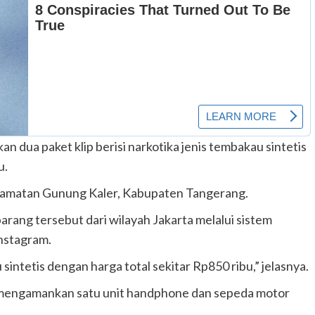
an dua paket klip berisi narkotika jenis tembakau sintetis
u.
ecamatan Gunung Kaler, Kabupaten Tangerang.
rang tersebut dari wilayah Jakarta melalui sistem
Instagram.
ntetis dengan harga total sekitar Rp850 ribu,” jelasnya.
uga mengamankan satu unit handphone dan sepeda motor