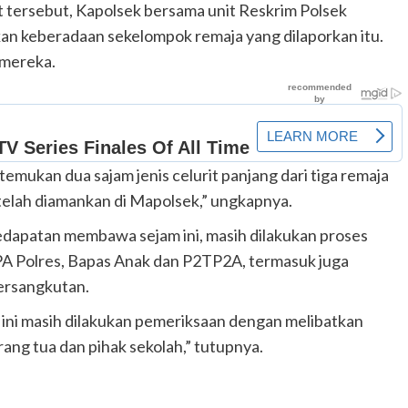
 tersebut, Kapolsek bersama unit Reskrim Polsek
n keberadaan sekelompok remaja yang dilaporkan itu.
 mereka.
emukan dua sajam jenis celurit panjang dari tiga remaja
a telah diamankan di Mapolsek,” ungkapnya.
dapatan membawa sejam ini, masih dilakukan proses
PA Polres, Bapas Anak dan P2TP2A, termasuk juga
ersangkutan.
t ini masih dilakukan pemeriksaan dengan melibatkan
ang tua dan pihak sekolah,” tutupnya.