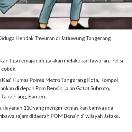
meninggal di tempat.
admin
Juni 11, 2025
Diduga Hendak Tawuran di Jatiuwung Tangerang
an tiga remaja diduga akan melakukan tawuran. Polisi
n cobek.
i Kasi Humas Polres Metro Tangerang Kota, Kompol
ankan di depan Pom Bensin Jalan Gatot Subroto,
 Tangerang, Banten.
ui layanan 110 yang menginformasikan bahwa ada
bawa sajam didaerah POM Bensin di wilayah Jatake.