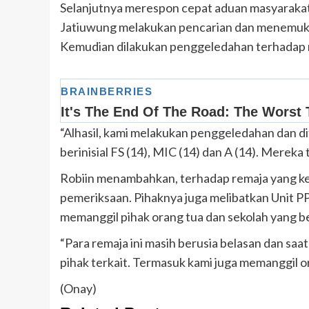
Selanjutnya merespon cepat aduan masyarakat
Jatiuwung melakukan pencarian dan menemuka
Kemudian dilakukan penggeledahan terhadap
“Alhasil, kami melakukan penggeledahan dan dit
berinisial FS (14), MIC (14) dan A (14). Merek
Robiin menambahkan, terhadap remaja yang ke
pemeriksaan. Pihaknya juga melibatkan Unit P
memanggil pihak orang tua dan sekolah yang b
“Para remaja ini masih berusia belasan dan saa
pihak terkait. Termasuk kami juga memanggil or
(Onay)