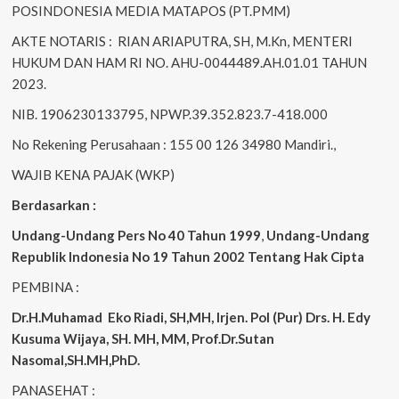
POSINDONESIA MEDIA MATAPOS (PT.PMM)
AKTE NOTARIS : RIAN ARIAPUTRA, SH, M.Kn, MENTERI
HUKUM DAN HAM RI NO. AHU-0044489.AH.01.01 TAHUN
2023.
NIB. 1906230133795, NPWP.39.352.823.7-418.000
No Rekening Perusahaan : 155 00 126 34980 Mandiri.,
WAJIB KENA PAJAK (WKP)
Berdasarkan :
Undang-Undang Pers No 40 Tahun 1999
,
Undang-Undang
Republik Indonesia No 19 Tahun 2002 Tentang Hak Cipta
PEMBINA :
Dr.H.Muhamad
Eko
Riadi, SH,MH, Irjen. Pol (Pur) Drs. H. Edy
Kusuma Wijaya, SH. MH, MM, Prof.Dr.Sutan
Nasomal,SH.MH,PhD.
PANASEHAT :