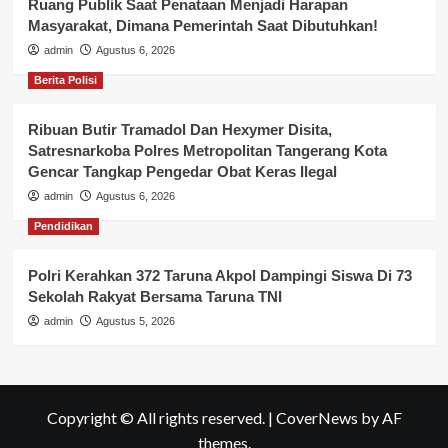
Ruang Publik Saat Penataan Menjadi Harapan
Masyarakat, Dimana Pemerintah Saat Dibutuhkan!
admin
Agustus 6, 2026
Berita Polisi
Ribuan Butir Tramadol Dan Hexymer Disita,
Satresnarkoba Polres Metropolitan Tangerang Kota
Gencar Tangkap Pengedar Obat Keras Ilegal
admin
Agustus 6, 2026
Pendidikan
Polri Kerahkan 372 Taruna Akpol Dampingi Siswa Di 73
Sekolah Rakyat Bersama Taruna TNI
admin
Agustus 5, 2026
Copyright © All rights reserved.
|
CoverNews
by AF
themes.