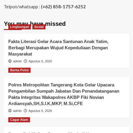
Telpon/whatsapp :
(+62) 858-1757-6252
You may have missed
Lingkungan
Sosial
Fakta Literasi Gelar Acara Santunan Anak Yatim,
Berbagi Merupakan Wujud Kepeduliaan Dengan
Masyarakat
admin
Agustus 6, 2026
Berita Polisi
Polres Metropolitan Tangerang Kota Gelar Upacara
Pengambilan Sumpah Jabatan Dan Penandatanganan
Pakta Integritas Wakapolres AKBP Fiki Novian
Ardiansyah,SH,S.I.K,MKP, M.Si,CFE
admin
Agustus 6, 2026
Cagar Alam