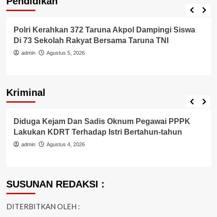
Pendidikan
Pendidikan
Polri Kerahkan 372 Taruna Akpol Dampingi Siswa
Di 73 Sekolah Rakyat Bersama Taruna TNI
admin
Agustus 5, 2026
Kriminal
Berita Polisi
Hukum
Kriminal
Tangerang Raya
Diduga Kejam Dan Sadis Oknum Pegawai PPPK
Lakukan KDRT Terhadap Istri Bertahun-tahun
admin
Agustus 4, 2026
SUSUNAN REDAKSI :
DITERBITKAN OLEH :