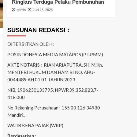
Ringkus Terduga Pelaku Pembunuhan
Patr
admin
Juni 18, 2026
admi
SUSUNAN REDAKSI :
DITERBITKAN OLEH :
POSINDONESIA MEDIA MATAPOS (PT.PMM)
AKTE NOTARIS : RIAN ARIAPUTRA, SH, M.Kn,
MENTERI HUKUM DAN HAM RI NO. AHU-
0044489.AH.01.01 TAHUN 2023.
NIB. 1906230133795, NPWP.39.352.823.7-
418.000
No Rekening Perusahaan : 155 00 126 34980
Mandiri.,
WAJIB KENA PAJAK (WKP)
Berdasarkan :