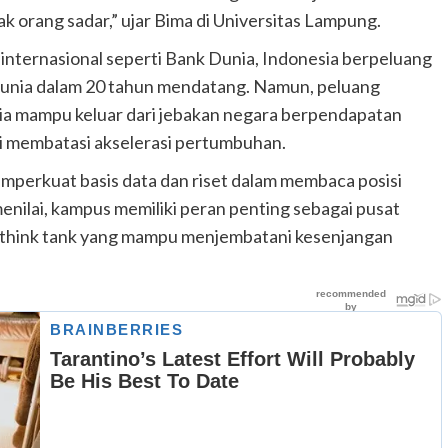
 orang sadar,” ujar Bima di Universitas Lampung.
internasional seperti Bank Dunia, Indonesia berpeluang
r dunia dalam 20 tahun mendatang. Namun, peluang
sia mampu keluar dari jebakan negara berpendapatan
i membatasi akselerasi pertumbuhan.
perkuat basis data dan riset dalam membaca posisi
 menilai, kampus memiliki peran penting sebagai pusat
 think tank yang mampu menjembatani kesenjangan