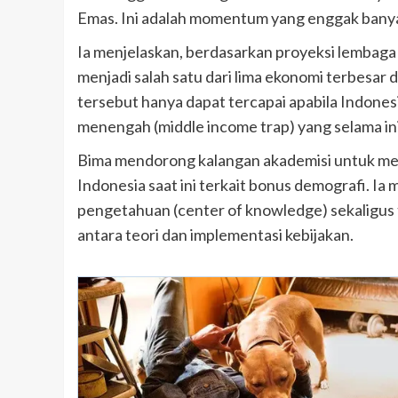
Emas. Ini adalah momentum yang enggak banyak
Ia menjelaskan, berdasarkan proyeksi lembaga 
menjadi salah satu dari lima ekonomi terbesa
tersebut hanya dapat tercapai apabila Indone
menengah (middle income trap) yang selama in
Bima mendorong kalangan akademisi untuk mem
Indonesia saat ini terkait bonus demografi. Ia
pengetahuan (center of knowledge) sekaligus
antara teori dan implementasi kebijakan.