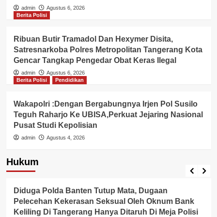
admin
Agustus 6, 2026
Berita Polisi
Ribuan Butir Tramadol Dan Hexymer Disita,
Satresnarkoba Polres Metropolitan Tangerang Kota
Gencar Tangkap Pengedar Obat Keras Ilegal
admin
Agustus 6, 2026
Berita Polisi
Pendidikan
Wakapolri :Dengan Bergabungnya Irjen Pol Susilo
Teguh Raharjo Ke UBISA,Perkuat Jejaring Nasional
Pusat Studi Kepolisian
admin
Agustus 4, 2026
Hukum
Berita Polisi
Hukum
Lingkungan
Diduga Polda Banten Tutup Mata, Dugaan
Pelecehan Kekerasan Seksual Oleh Oknum Bank
Keliling Di Tangerang Hanya Ditaruh Di Meja Polisi