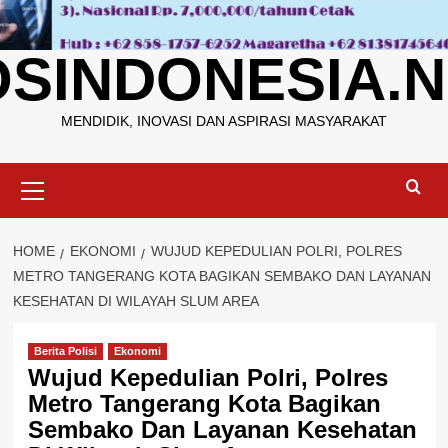
OSINDONESIA.N
MENDIDIK, INOVASI DAN ASPIRASI MASYARAKAT
Primary
Menu
HOME
EKONOMI
WUJUD KEPEDULIAN POLRI, POLRES
METRO TANGERANG KOTA BAGIKAN SEMBAKO DAN LAYANAN
KESEHATAN DI WILAYAH SLUM AREA
Berita Polisi
Ekonomi
Wujud Kepedulian Polri, Polres
Metro Tangerang Kota Bagikan
Sembako Dan Layanan Kesehatan