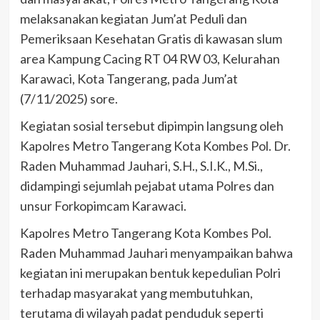
melaksanakan kegiatan Jum’at Peduli dan
Pemeriksaan Kesehatan Gratis di kawasan slum
area Kampung Cacing RT 04 RW 03, Kelurahan
Karawaci, Kota Tangerang, pada Jum’at
(7/11/2025) sore.
Kegiatan sosial tersebut dipimpin langsung oleh
Kapolres Metro Tangerang Kota Kombes Pol. Dr.
Raden Muhammad Jauhari, S.H., S.I.K., M.Si.,
didampingi sejumlah pejabat utama Polres dan
unsur Forkopimcam Karawaci.
Kapolres Metro Tangerang Kota Kombes Pol.
Raden Muhammad Jauhari menyampaikan bahwa
kegiatan ini merupakan bentuk kepedulian Polri
terhadap masyarakat yang membutuhkan,
terutama di wilayah padat penduduk seperti