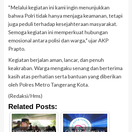
“Melalui kegiatan ini kami ingin menunjukkan
bahwa Polri tidak hanya menjaga keamanan, tetapi
juga peduli terhadap kesejahteraan masyarakat.
Semoga kegiatan ini memperkuat hubungan
emosional antara polisi dan warga,” ujar AKP
Prapto.
Kegiatan berjalan aman, lancar, dan penuh
keakraban. Warga mengaku senang dan berterima
kasih atas perhatian serta bantuan yang diberikan
oleh Polres Metro Tangerang Kota.
(Redaksi/Hms)
Related Posts:
Sambangi Kampung
Guna Memberikan