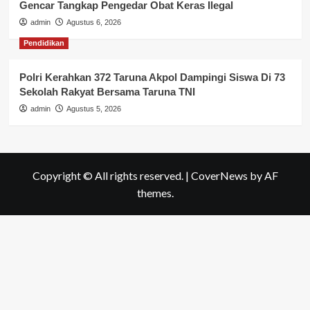
Gencar Tangkap Pengedar Obat Keras Ilegal
admin
Agustus 6, 2026
Pendidikan
Polri Kerahkan 372 Taruna Akpol Dampingi Siswa Di 73
Sekolah Rakyat Bersama Taruna TNI
admin
Agustus 5, 2026
Copyright © All rights reserved.
|
CoverNews
by AF
themes.