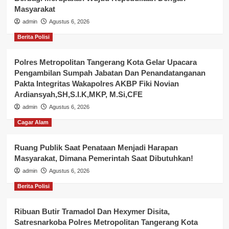
Masyarakat
admin
Agustus 6, 2026
Berita Polisi
Polres Metropolitan Tangerang Kota Gelar Upacara
Pengambilan Sumpah Jabatan Dan Penandatanganan
Pakta Integritas Wakapolres AKBP Fiki Novian
Ardiansyah,SH,S.I.K,MKP, M.Si,CFE
admin
Agustus 6, 2026
Cagar Alam
Ruang Publik Saat Penataan Menjadi Harapan
Masyarakat, Dimana Pemerintah Saat Dibutuhkan!
admin
Agustus 6, 2026
Berita Polisi
Ribuan Butir Tramadol Dan Hexymer Disita,
Satresnarkoba Polres Metropolitan Tangerang Kota