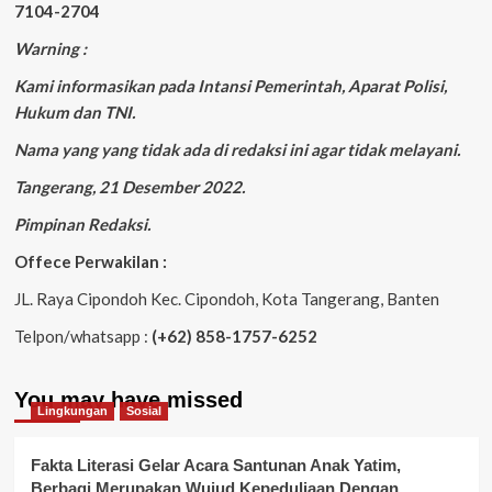
7104-2704
Warning :
Kami informasikan pada Intansi Pemerintah, Aparat Polisi,
Hukum dan TNI.
Nama yang yang tidak ada di redaksi ini agar tidak melayani.
Tangerang, 21 Desember 2022.
Pimpinan Redaksi.
Offece Perwakilan :
JL. Raya Cipondoh Kec. Cipondoh, Kota Tangerang, Banten
Telpon/whatsapp :
(+62) 858-1757-6252
You may have missed
Lingkungan
Sosial
Fakta Literasi Gelar Acara Santunan Anak Yatim,
Berbagi Merupakan Wujud Kepeduliaan Dengan