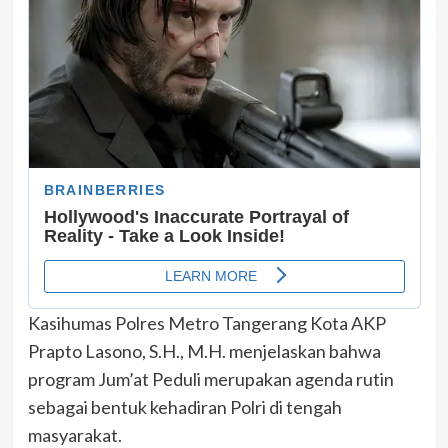
Kasihumas Polres Metro Tangerang Kota AKP
Prapto Lasono, S.H., M.H. menjelaskan bahwa
program Jum’at Peduli merupakan agenda rutin
sebagai bentuk kehadiran Polri di tengah
masyarakat.