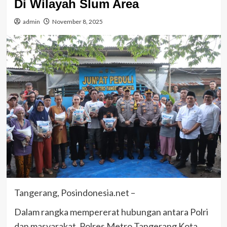
Di Wilayah Slum Area
admin
November 8, 2025
Tangerang, Posindonesia.net –
Dalam rangka mempererat hubungan antara Polri
dan masyarakat, Polres Metro Tangerang Kota