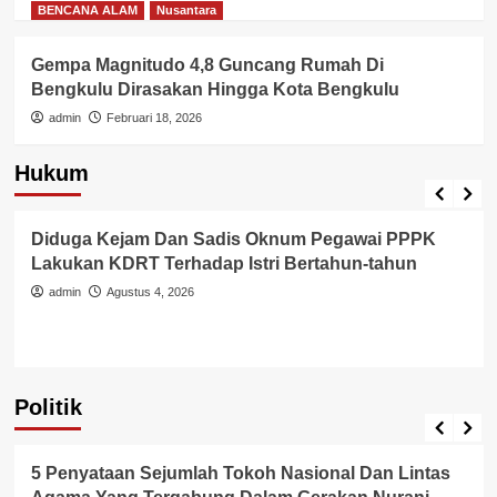
BENCANA ALAM
Nusantara
Gempa Magnitudo 4,8 Guncang Rumah Di
Bengkulu Dirasakan Hingga Kota Bengkulu
admin
Februari 18, 2026
Hukum
Berita Polisi
Hukum
Kriminal
Tangerang Raya
Diduga Kejam Dan Sadis Oknum Pegawai PPPK
Lakukan KDRT Terhadap Istri Bertahun-tahun
admin
Agustus 4, 2026
Politik
Politik
5 Penyataan Sejumlah Tokoh Nasional Dan Lintas