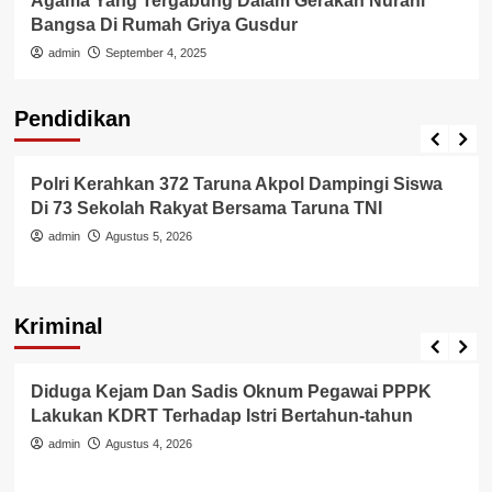
Agama Yang Tergabung Dalam Gerakan Nurani
Bangsa Di Rumah Griya Gusdur
admin
September 4, 2025
Pendidikan
Pendidikan
Polri Kerahkan 372 Taruna Akpol Dampingi Siswa
Di 73 Sekolah Rakyat Bersama Taruna TNI
admin
Agustus 5, 2026
Kriminal
Berita Polisi
Hukum
Kriminal
Tangerang Raya
Diduga Kejam Dan Sadis Oknum Pegawai PPPK
Lakukan KDRT Terhadap Istri Bertahun-tahun
admin
Agustus 4, 2026