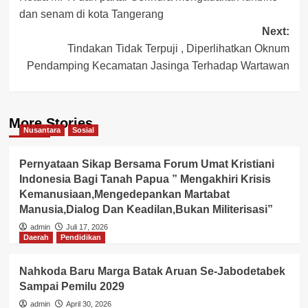
navigation
dan senam di kota Tangerang
Next:
Tindakan Tidak Terpuji , Diperlihatkan Oknum
Pendamping Kecamatan Jasinga Terhadap Wartawan
More Stories
Nusantara
Sosial
Pernyataan Sikap Bersama Forum Umat Kristiani
Indonesia Bagi Tanah Papua ” Mengakhiri Krisis
Kemanusiaan,Mengedepankan Martabat
Manusia,Dialog Dan Keadilan,Bukan Militerisasi”
admin
Juli 17, 2026
Daerah
Pendidikan
Nahkoda Baru Marga Batak Aruan Se-Jabodetabek
Sampai Pemilu 2029
admin
April 30, 2026