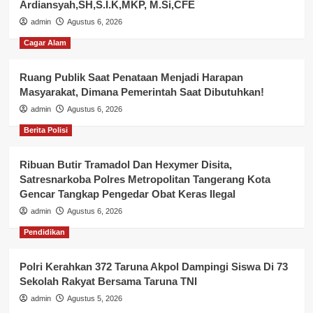
Ardiansyah,SH,S.I.K,MKP, M.Si,CFE
admin
Agustus 6, 2026
Cagar Alam
Ruang Publik Saat Penataan Menjadi Harapan
Masyarakat, Dimana Pemerintah Saat Dibutuhkan!
admin
Agustus 6, 2026
Berita Polisi
Ribuan Butir Tramadol Dan Hexymer Disita,
Satresnarkoba Polres Metropolitan Tangerang Kota
Gencar Tangkap Pengedar Obat Keras Ilegal
admin
Agustus 6, 2026
Pendidikan
Polri Kerahkan 372 Taruna Akpol Dampingi Siswa Di 73
Sekolah Rakyat Bersama Taruna TNI
admin
Agustus 5, 2026