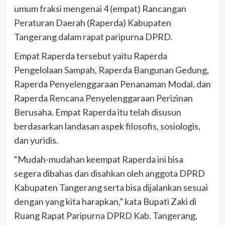
umum fraksi mengenai 4 (empat) Rancangan
Peraturan Daerah (Raperda) Kabupaten
Tangerang dalam rapat paripurna DPRD.
Empat Raperda tersebut yaitu Raperda
Pengelolaan Sampah, Raperda Bangunan Gedung,
Raperda Penyelenggaraan Penanaman Modal, dan
Raperda Rencana Penyelenggaraan Perizinan
Berusaha. Empat Raperda itu telah disusun
berdasarkan landasan aspek filosofis, sosiologis,
dan yuridis.
“Mudah-mudahan keempat Raperda ini bisa
segera dibahas dan disahkan oleh anggota DPRD
Kabupaten Tangerang serta bisa dijalankan sesuai
dengan yang kita harapkan,” kata Bupati Zaki di
Ruang Rapat Paripurna DPRD Kab. Tangerang,