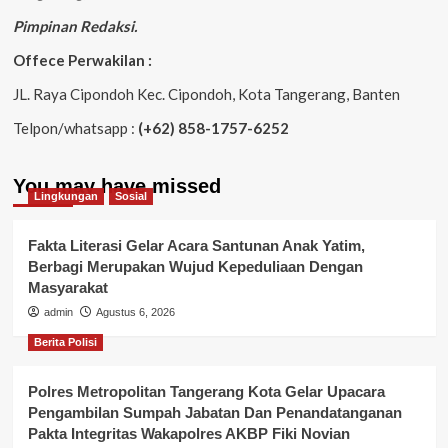
Pimpinan Redaksi.
Offece Perwakilan :
JL. Raya Cipondoh Kec. Cipondoh, Kota Tangerang, Banten
Telpon/whatsapp :
(+62) 858-1757-6252
You may have missed
Lingkungan
Sosial
Fakta Literasi Gelar Acara Santunan Anak Yatim,
Berbagi Merupakan Wujud Kepeduliaan Dengan
Masyarakat
admin
Agustus 6, 2026
Berita Polisi
Polres Metropolitan Tangerang Kota Gelar Upacara
Pengambilan Sumpah Jabatan Dan Penandatanganan
Pakta Integritas Wakapolres AKBP Fiki Novian