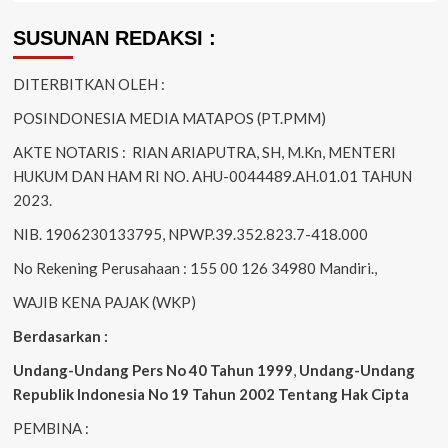
SUSUNAN REDAKSI :
DITERBITKAN OLEH :
POSINDONESIA MEDIA MATAPOS (PT.PMM)
AKTE NOTARIS : RIAN ARIAPUTRA, SH, M.Kn, MENTERI
HUKUM DAN HAM RI NO. AHU-0044489.AH.01.01 TAHUN
2023.
NIB. 1906230133795, NPWP.39.352.823.7-418.000
No Rekening Perusahaan : 155 00 126 34980 Mandiri.,
WAJIB KENA PAJAK (WKP)
Berdasarkan :
Undang-Undang Pers No 40 Tahun 1999
,
Undang-Undang
Republik Indonesia No 19 Tahun 2002 Tentang Hak Cipta
PEMBINA :