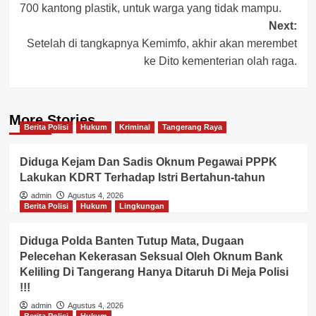
700 kantong plastik, untuk warga yang tidak mampu.
Next:
Setelah di tangkapnya Kemimfo, akhir akan merembet
ke Dito kementerian olah raga.
More Stories
Berita Polisi
Hukum
Kriminal
Tangerang Raya
Diduga Kejam Dan Sadis Oknum Pegawai PPPK
Lakukan KDRT Terhadap Istri Bertahun-tahun
admin
Agustus 4, 2026
Berita Polisi
Hukum
Lingkungan
Diduga Polda Banten Tutup Mata, Dugaan
Pelecehan Kekerasan Seksual Oleh Oknum Bank
Keliling Di Tangerang Hanya Ditaruh Di Meja Polisi
!!!
admin
Agustus 4, 2026