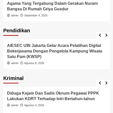
Agama Yang Tergabung Dalam Gerakan Nurani
Bangsa Di Rumah Griya Gusdur
admin
September 4, 2025
Pendidikan
Internasional
Pendidikan
AIESEC UIN Jakarta Gelar Acara Pelatihan Digital
Bekerjasama Dengan Pengelola Kampung Wisata
Satu Pam (KWSP)
admin
Agustus 8, 2026
Kriminal
Berita Polisi
Hukum
Kriminal
Tangerang Raya
Diduga Kejam Dan Sadis Oknum Pegawai PPPK
Lakukan KDRT Terhadap Istri Bertahun-tahun
admin
Agustus 4, 2026