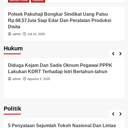
Berita Polisi
Hukum
Polsek Pakuhaji Bongkar Sindikat Uang Palsu
Rp.68,57Juta Siap Edar Dan Peralatan Produksi
Disita
admin
Juli 14, 2026
Hukum
Berita Polisi
Hukum
Kriminal
Tangerang Raya
Diduga Kejam Dan Sadis Oknum Pegawai PPPK
Lakukan KDRT Terhadap Istri Bertahun-tahun
admin
Agustus 4, 2026
Politik
Politik
5 Penyataan Sejumlah Tokoh Nasional Dan Lintas