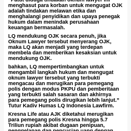
menghasut para korban untuk mengugat OJK
adalah tindakan melawan etika dan
menghalangi penyidikan dan upaya penegak
hukum dalam menindak perusahaan
keuangan bermasalah.
LQ mendukung OJK secara penuh, jika
Oknum Lawyer tersebut menyerang OJK,
maka LQ akan menjadi yang terdepan
membela dan memberikan kesaksian untuk
mendukung OJK.
bahkan, LQ mempertimbangkan untuk
mengambil langkah hukum dan mengugat
oknum lawyer tersebut yang terbukti
mengacau dan merugikan para pemegang
polis dengan modus PKPU dan pemberitaan
yang terbukti salah sasaran dan akhirnya
para pemegang polis dirugikan lebih lanjut.”
Tutur Kadiv Humas LQ Indonesia Lawfirm.
Kresna Life atau AJK diketahui merugikan
para pemegang polis Kresna hingga 5.7
Triliun rupiah akibat dugaan penipuan,
penggelapan dan pencucian uang dengan