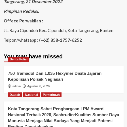
Tangerang, 21 Desember 2022.
Pimpinan Redaksi.
Offece Perwakilan :
JL. Raya Cipondoh Kec. Cipondoh, Kota Tangerang, Banten
Telpon/whatsapp :
(+62) 858-1757-6252
You may have missed
Berita Polisi
750 Tramadol Dan 1.035 Hexymer Disita Jajaran
Kepolisian Polsek Neglasari
admin
Agustus 8, 2026
Daerah
Nasional
Pemerintah
Kota Tangerang Sabet Penghargaan LPM Award
Nasional Terbaik 2026, Sachrudin:Kualitas Sumber Daya
Manusia Menjaga Nilai Budaya Yang Menjadi Potensi
Penting Dipertahankan