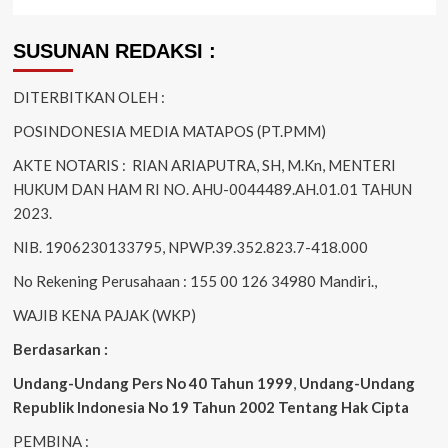
SUSUNAN REDAKSI :
DITERBITKAN OLEH :
POSINDONESIA MEDIA MATAPOS (PT.PMM)
AKTE NOTARIS : RIAN ARIAPUTRA, SH, M.Kn, MENTERI
HUKUM DAN HAM RI NO. AHU-0044489.AH.01.01 TAHUN
2023.
NIB. 1906230133795, NPWP.39.352.823.7-418.000
No Rekening Perusahaan : 155 00 126 34980 Mandiri.,
WAJIB KENA PAJAK (WKP)
Berdasarkan :
Undang-Undang Pers No 40 Tahun 1999
,
Undang-Undang
Republik Indonesia No 19 Tahun 2002 Tentang Hak Cipta
PEMBINA :