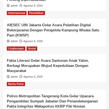
admin
Agustus 8, 2026
Internasional
Pendidikan
AIESEC UIN Jakarta Gelar Acara Pelatihan Digital
Bekerjasama Dengan Pengelola Kampung Wisata Satu
Pam (KWSP)
admin
Agustus 8, 2026
Lingkungan
Sosial
Fakta Literasi Gelar Acara Santunan Anak Yatim,
Berbagi Merupakan Wujud Kepeduliaan Dengan
Masyarakat
admin
Agustus 6, 2026
Berita Polisi
Polres Metropolitan Tangerang Kota Gelar Upacara
Pengambilan Sumpah Jabatan Dan Penandatanganan
Pakta Integritas Wakapolres AKBP Fiki Novian