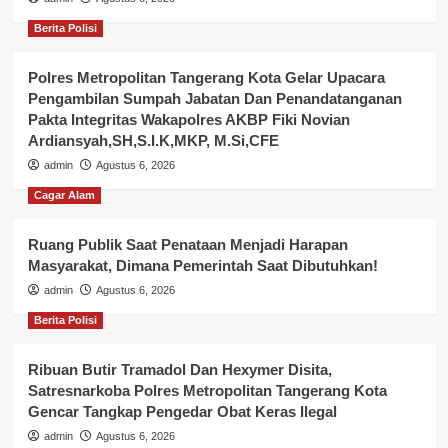
Berita Polisi
Polres Metropolitan Tangerang Kota Gelar Upacara
Pengambilan Sumpah Jabatan Dan Penandatanganan
Pakta Integritas Wakapolres AKBP Fiki Novian
Ardiansyah,SH,S.I.K,MKP, M.Si,CFE
admin
Agustus 6, 2026
Cagar Alam
Ruang Publik Saat Penataan Menjadi Harapan
Masyarakat, Dimana Pemerintah Saat Dibutuhkan!
admin
Agustus 6, 2026
Berita Polisi
Ribuan Butir Tramadol Dan Hexymer Disita,
Satresnarkoba Polres Metropolitan Tangerang Kota
Gencar Tangkap Pengedar Obat Keras Ilegal
admin
Agustus 6, 2026