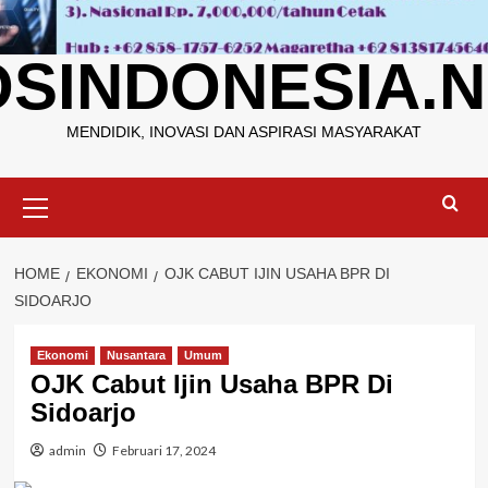
OSINDONESIA.N
MENDIDIK, INOVASI DAN ASPIRASI MASYARAKAT
Primary
Menu
HOME
EKONOMI
OJK CABUT IJIN USAHA BPR DI
SIDOARJO
Ekonomi
Nusantara
Umum
OJK Cabut Ijin Usaha BPR Di
Sidoarjo
admin
Februari 17, 2024