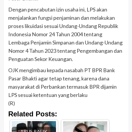
Dengan pencabutan izin usaha ini, LPS akan
menjalankan fungsi penjaminan dan melakukan
proses likuidasi sesuai Undang-Undang Republik
Indonesia Nomor 24 Tahun 2004 tentang
Lembaga Penjamin Simpanan dan Undang-Undang
Nomor 4 Tahun 2023 tentang Pengembangan dan
Penguatan Sekor Keuangan.
OJK mengimbau kepada nasabah PT BPR Bank
Pasar Bhakti agar tetap tenang, karena dana
masyarakat di Perbankan termasuk BPR dijamin
LPS sesuai ketentuan yang berlaku
(R)
Related Posts:
ARUS BALIK