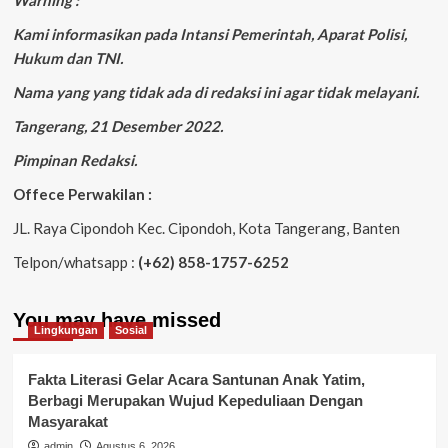
Warning :
Kami informasikan pada Intansi Pemerintah, Aparat Polisi,
Hukum dan TNI.
Nama yang yang tidak ada di redaksi ini agar tidak melayani.
Tangerang, 21 Desember 2022.
Pimpinan Redaksi.
Offece Perwakilan :
JL. Raya Cipondoh Kec. Cipondoh, Kota Tangerang, Banten
Telpon/whatsapp :
(+62) 858-1757-6252
You may have missed
Lingkungan
Sosial
Fakta Literasi Gelar Acara Santunan Anak Yatim,
Berbagi Merupakan Wujud Kepeduliaan Dengan
Masyarakat
admin
Agustus 6, 2026