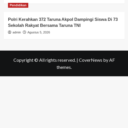
Pendidikan
Polri Kerahkan 372 Taruna Akpol Dampingi Siswa Di 73
Sekolah Rakyat Bersama Taruna TNI
admin
Agustus 5, 2026
Copyright © All rights reserved.
|
CoverNews
by AF
themes.