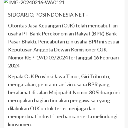
SIDOARJO, POSINDONESIA.NET –
Otoritas Jasa Keuangan (OJK) telah mencabut ijin
usaha PT Bank Perekonomian Rakyat (BPR) Bank
Pasar Bhakti. Pencabutan izin usaha BPR ini sesuai
Keputusan Anggota Dewan Komisioner OJK
Nomor KEP-19/D.03/2024 tertanggal 16 Februari
2024.
Kepala OJK Provinsi Jawa Timur, Giri Tribroto,
mengatakan, pencabutan izin usaha BPR yang
beralamat di Jalan Mojopahit Nomor 80 Sidoarjo ini
merupakan bagian tindakan pengawasan yang
dilakukan OJK untuk terus menjaga dan
memperkuat industri perbankan serta melindungi
konsumen.