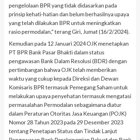
pengelolaan BPR yang tidak didasarkan pada
prinsip kehati-hatian dan belum berhasilnya upaya
yang telah dilakukan BPR untuk meningkatkan
rasio permodalan,” terang Giri, Jumat (16/2/2024).
Kemudian pada 12 Januari 2024 OJK menetapkan
PT BPR Bank Pasar Bhakti dalam status
pengawasan Bank Dalam Resolusi (BDR) dengan
pertimbangan bahwa OJK telah memberikan
waktu yang cukup kepada Direksi dan Dewan
Komisaris BPR termasuk Pemegang Saham untuk
melakukan upaya penyehatan termasuk mengatasi
permasalahan Permodalan sebagaimana diatur
dalam Peraturan Otoritas Jasa Keuangan (POJK)
Nomor 28 Tahun 2023 pada 29 Desember 2023
tentang Penetapan Status dan Tindak Lanjut
Pengawasan Bank Perekonomian Rakyat dan Bank