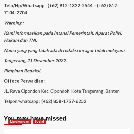
Telp/Hp/Whatsapp : (+62) 812-1322-2544 – (+62) 812-
7104-2704
Warning :
Kami informasikan pada Intansi Pemerintah, Aparat Polisi,
Hukum dan TNI.
Nama yang yang tidak ada di redaksi ini agar tidak melayani.
Tangerang, 21 Desember 2022.
Pimpinan Redaksi.
Offece Perwakilan :
JL. Raya Cipondoh Kec. Cipondoh, Kota Tangerang, Banten
Telpon/whatsapp :
(+62) 858-1757-6252
You may have missed
Lingkungan
Sosial