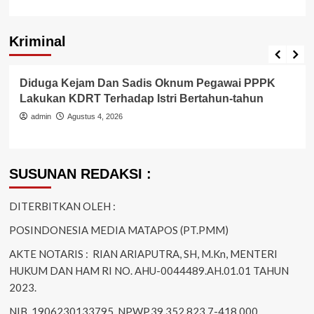
Kriminal
Berita Polisi
Hukum
Kriminal
Tangerang Raya
Diduga Kejam Dan Sadis Oknum Pegawai PPPK
Lakukan KDRT Terhadap Istri Bertahun-tahun
admin
Agustus 4, 2026
SUSUNAN REDAKSI :
DITERBITKAN OLEH :
POSINDONESIA MEDIA MATAPOS (PT.PMM)
AKTE NOTARIS : RIAN ARIAPUTRA, SH, M.Kn, MENTERI
HUKUM DAN HAM RI NO. AHU-0044489.AH.01.01 TAHUN
2023.
NIB. 1906230133795, NPWP.39.352.823.7-418.000