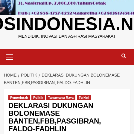
OSINDONESIA.N
MENDIDIK, INOVASI DAN ASPIRASI MASYARAKAT
Primary
Menu
HOME
POLITIK
DEKLARASI DUKUNGAN BOLONEMASE
BANTEN,FBB,PASGIBRAN, FALDO-FADHLIN
Pemerintah
Politik
Tangerang Raya
Terkini
DEKLARASI DUKUNGAN
BOLONEMASE
BANTEN,FBB,PASGIBRAN,
FALDO-FADHLIN