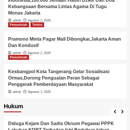
Indonesia,100.000 Jemaah Hadiri Dzikir Dan Doa
Kebangsaan Bersama Lintas Agama Di Tugu
Monas Jakarta
admin
Agustus 2, 2026
Pemerintah
Terkini
Pramono Minta Pagar Mall Dibongkar,Jakarta Aman
Dan Kondusif
admin
Agustus 2, 2026
Pemerintah
Kesbangpol Kota Tangerang Gelar Sosialisasi
Ormas,Dorong Penguatan Peran Sebagai
Penggerak Pemberdayaan Masyarakat
admin
Agustus 1, 2026
Hukum
Berita Polisi
Hukum
Kriminal
Tangerang Raya
Diduga Kejam Dan Sadis Oknum Pegawai PPPK
Lakukan KDRT Terhadap Istri Bertahun-tahun