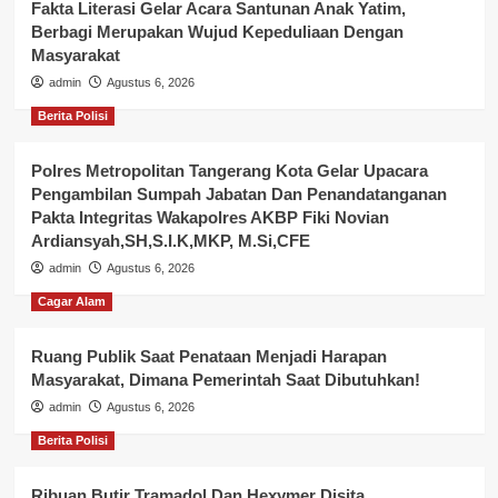
Fakta Literasi Gelar Acara Santunan Anak Yatim,
Berbagi Merupakan Wujud Kepeduliaan Dengan
Masyarakat
admin
Agustus 6, 2026
Berita Polisi
Polres Metropolitan Tangerang Kota Gelar Upacara
Pengambilan Sumpah Jabatan Dan Penandatanganan
Pakta Integritas Wakapolres AKBP Fiki Novian
Ardiansyah,SH,S.I.K,MKP, M.Si,CFE
admin
Agustus 6, 2026
Cagar Alam
Ruang Publik Saat Penataan Menjadi Harapan
Masyarakat, Dimana Pemerintah Saat Dibutuhkan!
admin
Agustus 6, 2026
Berita Polisi
Ribuan Butir Tramadol Dan Hexymer Disita,