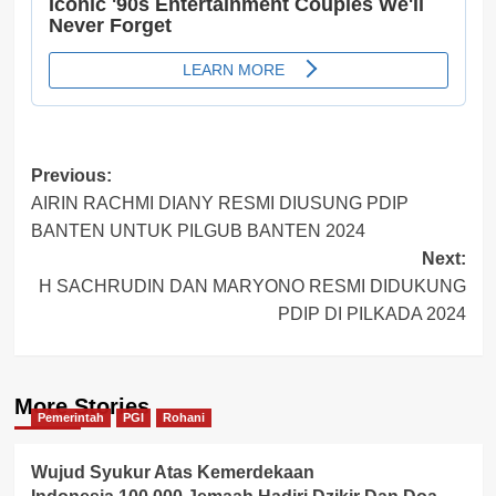
Post
Previous:
AIRIN RACHMI DIANY RESMI DIUSUNG PDIP
navigation
BANTEN UNTUK PILGUB BANTEN 2024
Next:
H SACHRUDIN DAN MARYONO RESMI DIDUKUNG
PDIP DI PILKADA 2024
More Stories
Pemerintah
PGI
Rohani
Wujud Syukur Atas Kemerdekaan