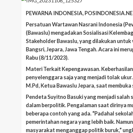
PEWARNA INDONESIA, POSINDONESIA.NE
Persatuan Wartawan Nasrani Indonesia (P
(Bawaslu) mengadakan Sosialisasi Kelembag
Stakeholder Bawaslu, yang dilakukan untuk 
Bangsri, Jepara, Jawa Tengah. Acara ini meru
Rabu (8/11/2023).
Materi Terkait Kepengawasan. Keberhasilan 
penyelenggara saja yang menjadi tolak ukur. 
M.Pd, Ketua Bawaslu Jepara, saat membuka s
Pendeta Suyitno Basuki yang menjadi sala
dalam berpolitik. Pengalaman saat dirinya 
beberapa contoh yang ada. “Padahal sekolah
pemerintahan negara yang lebih baik. Namun
masyarakat menganggap politik buruk,” ung