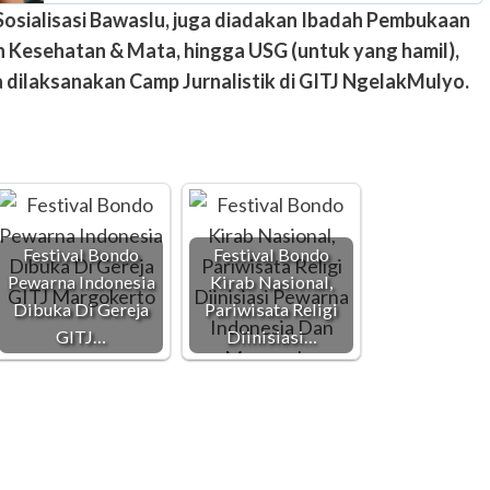
 Sosialisasi Bawaslu, juga diadakan Ibadah Pembukaan
n Kesehatan & Mata, hingga USG (untuk yang hamil),
a dilaksanakan Camp Jurnalistik di GITJ NgelakMulyo.
Festival Bondo
Festival Bondo
Pewarna Indonesia
Kirab Nasional,
Dibuka Di Gereja
Pariwisata Religi
GITJ…
Diinisiasi…