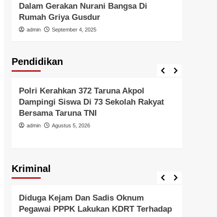
Dalam Gerakan Nurani Bangsa Di
Di In
Rumah Griya Gusdur
admi
admin
September 4, 2025
Pendidikan
Pendidikan
Pendid
Polri Kerahkan 372 Taruna Akpol
Polri
Dampingi Siswa Di 73 Sekolah Rakyat
Untu
Bersama Taruna TNI
Di Er
admin
Agustus 5, 2026
admi
Kriminal
Berita Polisi
Hukum
Kriminal
Tangerang Raya
Berita 
Diduga Kejam Dan Sadis Oknum
Gera
Pegawai PPPK Lakukan KDRT Terhadap
Resm