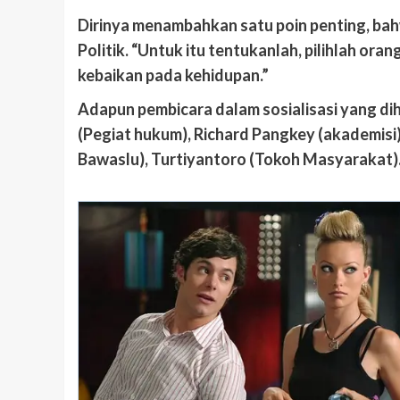
Dirinya menambahkan satu poin penting, bah
Politik. “Untuk itu tentukanlah, pilihlah o
kebaikan pada kehidupan.”
Adapun pembicara dalam sosialisasi yang dih
(Pegiat hukum), Richard Pangkey (akademisi)
Bawaslu), Turtiyantoro (Tokoh Masyarakat)