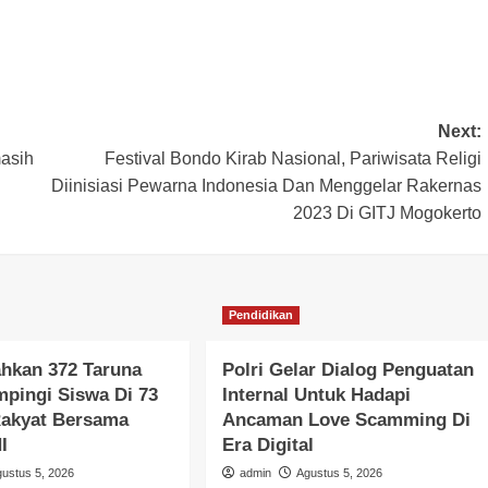
Next:
masih
Festival Bondo Kirab Nasional, Pariwisata Religi
Diinisiasi Pewarna Indonesia Dan Menggelar Rakernas
2023 Di GITJ Mogokerto
Pendidikan
ahkan 372 Taruna
Polri Gelar Dialog Penguatan
pingi Siswa Di 73
Internal Untuk Hadapi
Rakyat Bersama
Ancaman Love Scamming Di
I
Era Digital
gustus 5, 2026
admin
Agustus 5, 2026