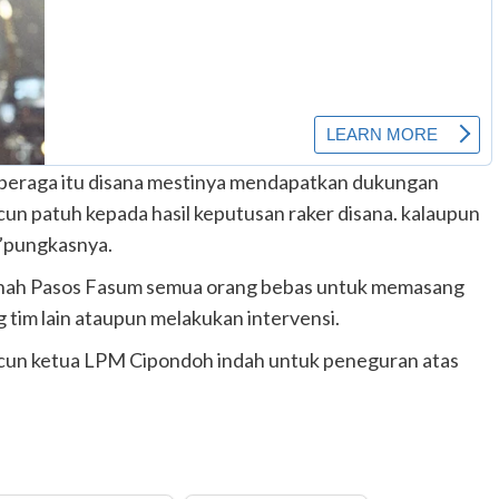
peraga itu disana mestinya mendapatkan dukungan
un patuh kepada hasil keputusan raker disana. kalaupun
n.”pungkasnya.
 tanah Pasos Fasum semua orang bebas untuk memasang
g tim lain ataupun melakukan intervensi.
cun ketua LPM Cipondoh indah untuk peneguran atas