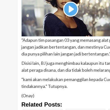
“Adapun tim pasangan 03 yang memasang alat 
jangan jadikan bertentangan, dan mestinya Cuc
dia punya pilihan lain jangan jadi bertentanga
Disisi lain, BJ juga menghimbau kalaupun itu
alat peraga disana, dan dia tidak boleh melaran
“kami akan melakukan pemanggilan kepada Cu
tindakannya.” Tutupnya.
(Onay)
Related Posts: