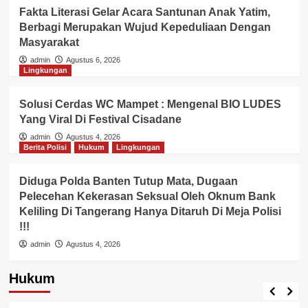
Fakta Literasi Gelar Acara Santunan Anak Yatim,
Berbagi Merupakan Wujud Kepeduliaan Dengan
Masyarakat
admin
Agustus 6, 2026
Lingkungan
Solusi Cerdas WC Mampet : Mengenal BIO LUDES
Yang Viral Di Festival Cisadane
admin
Agustus 4, 2026
Berita Polisi
Hukum
Lingkungan
Diduga Polda Banten Tutup Mata, Dugaan
Pelecehan Kekerasan Seksual Oleh Oknum Bank
Keliling Di Tangerang Hanya Ditaruh Di Meja Polisi
!!!
admin
Agustus 4, 2026
Hukum
Berita Polisi
Hukum
Kriminal
Tangerang Raya