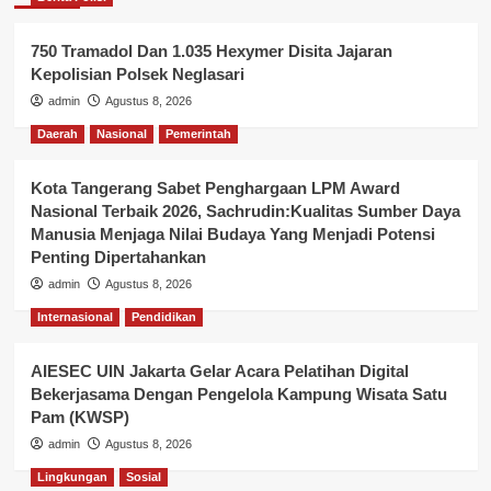
750 Tramadol Dan 1.035 Hexymer Disita Jajaran
Kepolisian Polsek Neglasari
admin
Agustus 8, 2026
Daerah
Nasional
Pemerintah
Kota Tangerang Sabet Penghargaan LPM Award
Nasional Terbaik 2026, Sachrudin:Kualitas Sumber Daya
Manusia Menjaga Nilai Budaya Yang Menjadi Potensi
Penting Dipertahankan
admin
Agustus 8, 2026
Internasional
Pendidikan
AIESEC UIN Jakarta Gelar Acara Pelatihan Digital
Bekerjasama Dengan Pengelola Kampung Wisata Satu
Pam (KWSP)
admin
Agustus 8, 2026
Lingkungan
Sosial