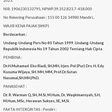
2023.
NIB. 1906230133795, NPWP.39.352.823.7-418.000
No Rekening Perusahaan : 155 00 126 34980 Mandiri.,
WAJIB KENA PAJAK (WKP)
Berdasarkan :
Undang-Undang Pers No 40 Tahun 1999
,
Undang-Undang
Republik Indonesia No 19 Tahun 2002 Tentang Hak Cipta
PEMBINA :
Dr.H.Muhamad
Eko
Riadi, SH,MH, Irjen. Pol (Pur) Drs. H. Edy
Kusuma Wijaya, SH. MH, MM, Prof.Dr.Sutan
Nasomal,SH.MH,PhD.
PANASEHAT :
Dr. R. Warman Q, SH, M.Si, M.Hum, Dr, Waqkimansyah, S.H,
M.Hum, MSc, Herawan Sukses, SE, M,Si
FAKTA INTERGRITAS : Pendiri :