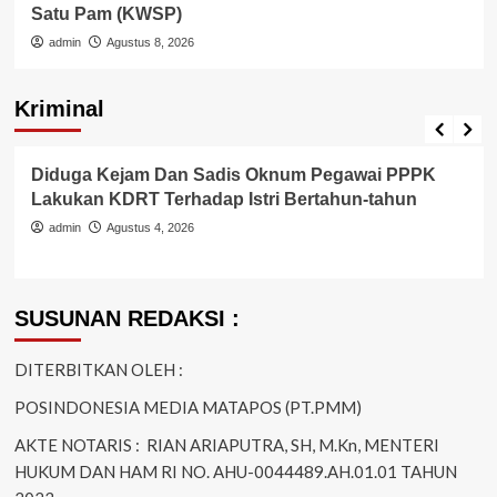
Satu Pam (KWSP)
admin
Agustus 8, 2026
Kriminal
Berita Polisi
Hukum
Kriminal
Tangerang Raya
Diduga Kejam Dan Sadis Oknum Pegawai PPPK
Lakukan KDRT Terhadap Istri Bertahun-tahun
admin
Agustus 4, 2026
SUSUNAN REDAKSI :
DITERBITKAN OLEH :
POSINDONESIA MEDIA MATAPOS (PT.PMM)
AKTE NOTARIS : RIAN ARIAPUTRA, SH, M.Kn, MENTERI
HUKUM DAN HAM RI NO. AHU-0044489.AH.01.01 TAHUN