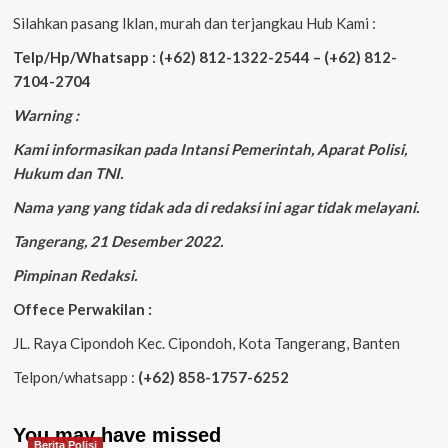
Silahkan pasang Iklan, murah dan terjangkau Hub Kami :
Telp/Hp/Whatsapp : (+62) 812-1322-2544 – (+62) 812-
7104-2704
Warning :
Kami informasikan pada Intansi Pemerintah, Aparat Polisi,
Hukum dan TNI.
Nama yang yang tidak ada di redaksi ini agar tidak melayani.
Tangerang, 21 Desember 2022.
Pimpinan Redaksi.
Offece Perwakilan :
JL. Raya Cipondoh Kec. Cipondoh, Kota Tangerang, Banten
Telpon/whatsapp :
(+62) 858-1757-6252
You may have missed
Berita Polisi