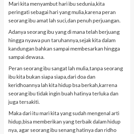
Mari kita menyambut hari ibu sedunia,kita
peringati sebagai hari yang mulia,karena peran
seorang ibu amat lah suci,dan penuh perjuangan.
Adanya seorang ibu yang di mana telah berjuang
hingga nyawa pun taruhannya,sejak kita dalam
kandungan bahkan sampai membesarkan hingga
sampai dewasa.
Peran seorang ibu sangat lah mulia,tanpa seorang
ibu kita bukan siapa siapa,dari doa dan
keridhoannya lah kita hidup bsa berkah,karrena
seorang ibu tidak ingin buah hatinya terluka dan
juga tersakiti.
Maka dari itu mari kita yang sudah mengenal arti
hidup,bisa memberikan yang terbaik dalam hidup
nya, agar seorang ibu senang hatinya dan ridho