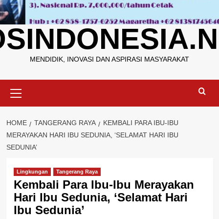
OSINDONESIA.N
MENDIDIK, INOVASI DAN ASPIRASI MASYARAKAT
Primary
Menu
HOME
TANGERANG RAYA
KEMBALI PARA IBU-IBU
MERAYAKAN HARI IBU SEDUNIA, ‘SELAMAT HARI IBU
SEDUNIA’
Lingkungan
Tangerang Raya
Kembali Para Ibu-Ibu Merayakan
Hari Ibu Sedunia, ‘Selamat Hari
Ibu Sedunia’