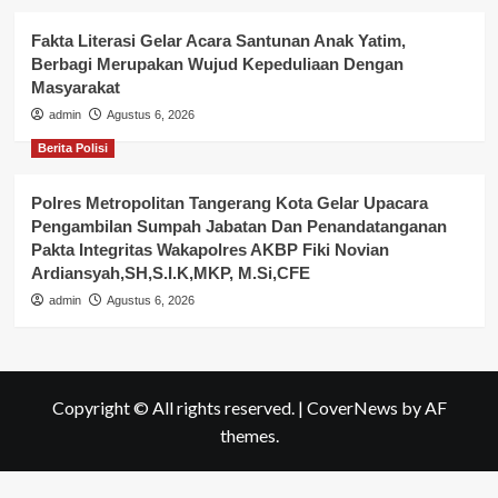
Fakta Literasi Gelar Acara Santunan Anak Yatim,
Berbagi Merupakan Wujud Kepeduliaan Dengan
Masyarakat
admin
Agustus 6, 2026
Berita Polisi
Polres Metropolitan Tangerang Kota Gelar Upacara
Pengambilan Sumpah Jabatan Dan Penandatanganan
Pakta Integritas Wakapolres AKBP Fiki Novian
Ardiansyah,SH,S.I.K,MKP, M.Si,CFE
admin
Agustus 6, 2026
Copyright © All rights reserved.
|
CoverNews
by AF
themes.