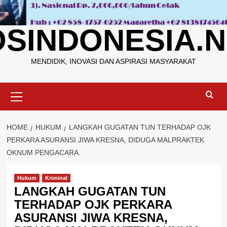
OSINDONESIA.N
MENDIDIK, INOVASI DAN ASPIRASI MASYARAKAT
Primary
Menu
HOME
HUKUM
LANGKAH GUGATAN TUN TERHADAP OJK
PERKARA ASURANSI JIWA KRESNA, DIDUGA MALPRAKTEK
OKNUM PENGACARA.
Hukum
Kriminal
LANGKAH GUGATAN TUN
TERHADAP OJK PERKARA
ASURANSI JIWA KRESNA,