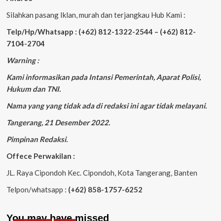
Silahkan pasang Iklan, murah dan terjangkau Hub Kami :
Telp/Hp/Whatsapp : (+62) 812-1322-2544 – (+62) 812-
7104-2704
Warning :
Kami informasikan pada Intansi Pemerintah, Aparat Polisi,
Hukum dan TNI.
Nama yang yang tidak ada di redaksi ini agar tidak melayani.
Tangerang, 21 Desember 2022.
Pimpinan Redaksi.
Offece Perwakilan :
JL. Raya Cipondoh Kec. Cipondoh, Kota Tangerang, Banten
Telpon/whatsapp :
(+62) 858-1757-6252
You may have missed