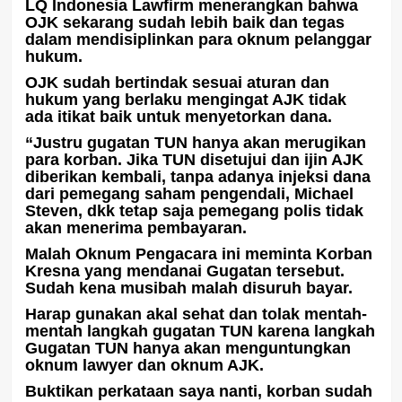
LQ Indonesia Lawfirm menerangkan bahwa
OJK sekarang sudah lebih baik dan tegas
dalam mendisiplinkan para oknum pelanggar
hukum.
OJK sudah bertindak sesuai aturan dan
hukum yang berlaku mengingat AJK tidak
ada itikat baik untuk menyetorkan dana.
“Justru gugatan TUN hanya akan merugikan
para korban. Jika TUN disetujui dan ijin AJK
diberikan kembali, tanpa adanya injeksi dana
dari pemegang saham pengendali, Michael
Steven, dkk tetap saja pemegang polis tidak
akan menerima pembayaran.
Malah Oknum Pengacara ini meminta Korban
Kresna yang mendanai Gugatan tersebut.
Sudah kena musibah malah disuruh bayar.
Harap gunakan akal sehat dan tolak mentah-
mentah langkah gugatan TUN karena langkah
Gugatan TUN hanya akan menguntungkan
oknum lawyer dan oknum AJK.
Buktikan perkataan saya nanti, korban sudah