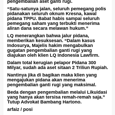
pengembalian aset ganti rugi.
“Satu-satunya jalan, seluruh pemegang polis
pidanakan seluruh oknum Kresna, kawal
pidana TPPU. Babat habis sampai seluruh
pemegang saham yang terbukti menerima
aliran dana secara melawan hukum.”
LQ menerangkan bahwa jalur pidana,
memberikan kesuksesan. “Dalam kasus
Indosurya, Majelis hakim mengabulkan
gugatan pengembalian ganti rugi yang
diajukan oleh klien LQ Indonesia Lawfirm.
Dalam total kerugian pelapor Pidana 300
Milyar, sudah ada aset sitaan 2 Triliun Rupiah.
Nantinya jika di bagikan maka klien yang
mengajukan pidana akan menerima
pengembalian ganti rugi yang maksimal.
Beda dengan pengembalian melalui Likuidasi
yang hanya akan tersisa remah-remah saja.”
Tutup Advokat Bambang Hartono.
arfaiz / posi