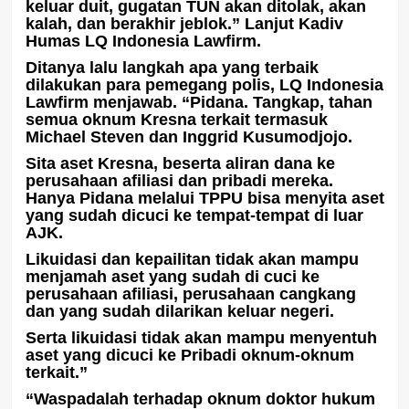
keluar duit, gugatan TUN akan ditolak, akan
kalah, dan berakhir jeblok.” Lanjut Kadiv
Humas LQ Indonesia Lawfirm.
Ditanya lalu langkah apa yang terbaik
dilakukan para pemegang polis, LQ Indonesia
Lawfirm menjawab. “Pidana. Tangkap, tahan
semua oknum Kresna terkait termasuk
Michael Steven dan Inggrid Kusumodjojo.
Sita aset Kresna, beserta aliran dana ke
perusahaan afiliasi dan pribadi mereka.
Hanya Pidana melalui TPPU bisa menyita aset
yang sudah dicuci ke tempat-tempat di luar
AJK.
Likuidasi dan kepailitan tidak akan mampu
menjamah aset yang sudah di cuci ke
perusahaan afiliasi, perusahaan cangkang
dan yang sudah dilarikan keluar negeri.
Serta likuidasi tidak akan mampu menyentuh
aset yang dicuci ke Pribadi oknum-oknum
terkait.”
“Waspadalah terhadap oknum doktor hukum