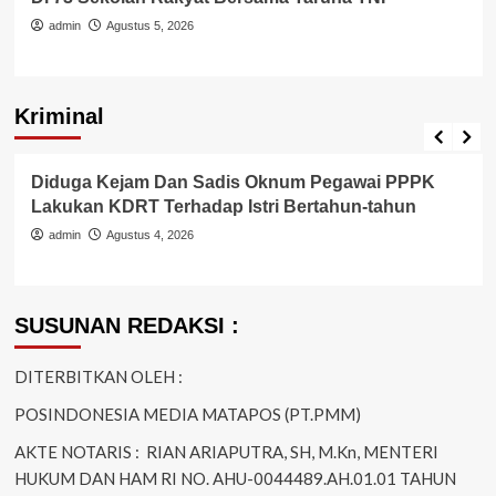
admin
Agustus 5, 2026
Kriminal
Berita Polisi
Hukum
Kriminal
Tangerang Raya
Diduga Kejam Dan Sadis Oknum Pegawai PPPK
Lakukan KDRT Terhadap Istri Bertahun-tahun
admin
Agustus 4, 2026
SUSUNAN REDAKSI :
DITERBITKAN OLEH :
POSINDONESIA MEDIA MATAPOS (PT.PMM)
AKTE NOTARIS : RIAN ARIAPUTRA, SH, M.Kn, MENTERI
HUKUM DAN HAM RI NO. AHU-0044489.AH.01.01 TAHUN