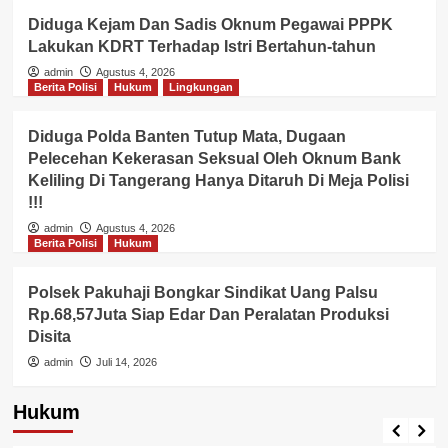
Diduga Kejam Dan Sadis Oknum Pegawai PPPK
Lakukan KDRT Terhadap Istri Bertahun-tahun
admin
Agustus 4, 2026
Berita Polisi
Hukum
Lingkungan
Diduga Polda Banten Tutup Mata, Dugaan
Pelecehan Kekerasan Seksual Oleh Oknum Bank
Keliling Di Tangerang Hanya Ditaruh Di Meja Polisi
!!!
admin
Agustus 4, 2026
Berita Polisi
Hukum
Polsek Pakuhaji Bongkar Sindikat Uang Palsu
Rp.68,57Juta Siap Edar Dan Peralatan Produksi
Disita
admin
Juli 14, 2026
Hukum
Hukum
Kriminal
Tangerang Raya
Berita Polisi