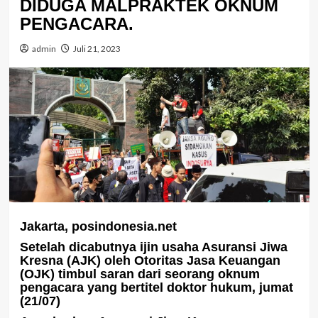
DIDUGA MALPRAKTEK OKNUM
PENGACARA.
admin
Juli 21, 2023
Jakarta, posindonesia.net
Setelah dicabutnya ijin usaha Asuransi Jiwa
Kresna (AJK) oleh Otoritas Jasa Keuangan
(OJK) timbul saran dari seorang oknum
pengacara yang bertitel doktor hukum, jumat
(21/07)