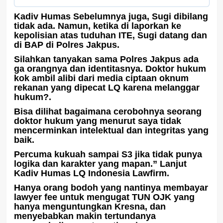
Kadiv Humas Sebelumnya juga, Sugi dibilang
tidak ada. Namun, ketika di laporkan ke
kepolisian atas tuduhan ITE, Sugi datang dan
di BAP di Polres Jakpus.
Silahkan tanyakan sama Polres Jakpus ada
ga orangnya dan identitasnya. Doktor hukum
kok ambil alibi dari media ciptaan oknum
rekanan yang dipecat LQ karena melanggar
hukum?.
Bisa dilihat bagaimana cerobohnya seorang
doktor hukum yang menurut saya tidak
mencerminkan intelektual dan integritas yang
baik.
Percuma kukuah sampai S3 jika tidak punya
logika dan karakter yang mapan.” Lanjut
Kadiv Humas LQ Indonesia Lawfirm.
Hanya orang bodoh yang nantinya membayar
lawyer fee untuk mengugat TUN OJK yang
hanya menguntungkan Kresna, dan
menyebabkan makin tertundanya