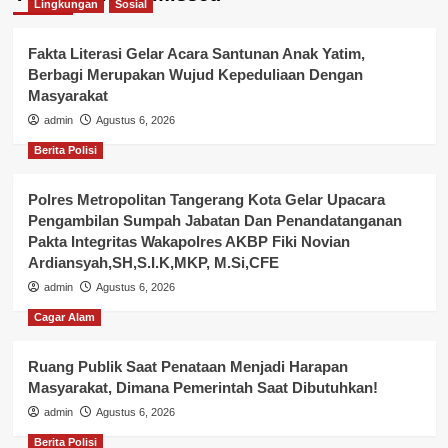
Lingkungan
Sosial
Fakta Literasi Gelar Acara Santunan Anak Yatim,
Berbagi Merupakan Wujud Kepeduliaan Dengan
Masyarakat
admin
Agustus 6, 2026
Berita Polisi
Polres Metropolitan Tangerang Kota Gelar Upacara
Pengambilan Sumpah Jabatan Dan Penandatanganan
Pakta Integritas Wakapolres AKBP Fiki Novian
Ardiansyah,SH,S.I.K,MKP, M.Si,CFE
admin
Agustus 6, 2026
Cagar Alam
Ruang Publik Saat Penataan Menjadi Harapan
Masyarakat, Dimana Pemerintah Saat Dibutuhkan!
admin
Agustus 6, 2026
Berita Polisi