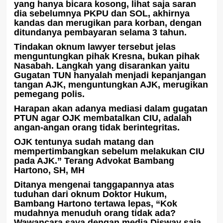
yang hanya bicara kosong, lihat saja saran
dia sebelumnya PKPU dan SOL, akhirnya
kandas dan merugikan para korban, dengan
ditundanya pembayaran selama 3 tahun.
Tindakan oknum lawyer tersebut jelas
menguntungkan pihak Kresna, bukan pihak
Nasabah. Langkah yang disarankan yaitu
Gugatan TUN hanyalah menjadi kepanjangan
tangan AJK, menguntungkan AJK, merugikan
pemegang polis.
Harapan akan adanya mediasi dalam gugatan
PTUN agar OJK membatalkan CIU, adalah
angan-angan orang tidak berintegritas.
OJK tentunya sudah matang dan
mempertimbangkan sebelum melakukan CIU
pada AJK.” Terang Advokat Bambang
Hartono, SH, MH
Ditanya mengenai tanggapannya atas
tuduhan dari oknum Doktor Hukum,
Bambang Hartono tertawa lepas, “Kok
mudahnya menuduh orang tidak ada?
Wawancara saya dengan media Disway saja