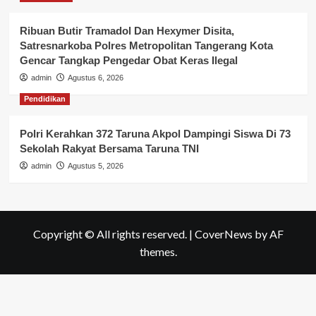
Ribuan Butir Tramadol Dan Hexymer Disita,
Satresnarkoba Polres Metropolitan Tangerang Kota
Gencar Tangkap Pengedar Obat Keras Ilegal
admin
Agustus 6, 2026
Pendidikan
Polri Kerahkan 372 Taruna Akpol Dampingi Siswa Di 73
Sekolah Rakyat Bersama Taruna TNI
admin
Agustus 5, 2026
Copyright © All rights reserved.
|
CoverNews
by AF
themes.