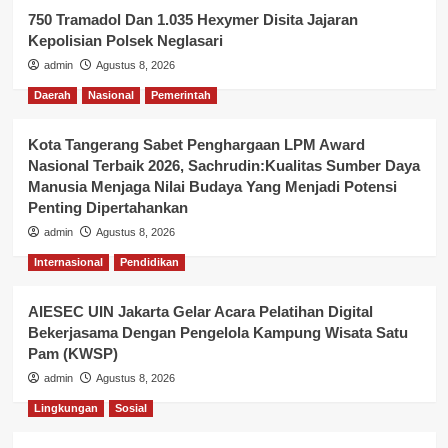
750 Tramadol Dan 1.035 Hexymer Disita Jajaran
Kepolisian Polsek Neglasari
admin
Agustus 8, 2026
Daerah
Nasional
Pemerintah
Kota Tangerang Sabet Penghargaan LPM Award
Nasional Terbaik 2026, Sachrudin:Kualitas Sumber Daya
Manusia Menjaga Nilai Budaya Yang Menjadi Potensi
Penting Dipertahankan
admin
Agustus 8, 2026
Internasional
Pendidikan
AIESEC UIN Jakarta Gelar Acara Pelatihan Digital
Bekerjasama Dengan Pengelola Kampung Wisata Satu
Pam (KWSP)
admin
Agustus 8, 2026
Lingkungan
Sosial