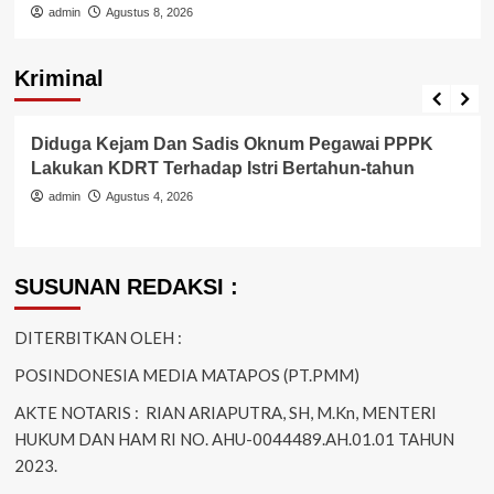
Kriminal
Berita Polisi
Kriminal
Gerak Cepat Tim Opsnal Gabungan Resmob Dan
Reskrim Polsek Jatiwung Ringkus Terduga Pelaku
Pembunuhan
admin
Juni 18, 2026
SUSUNAN REDAKSI :
DITERBITKAN OLEH :
POSINDONESIA MEDIA MATAPOS (PT.PMM)
AKTE NOTARIS : RIAN ARIAPUTRA, SH, M.Kn, MENTERI
HUKUM DAN HAM RI NO. AHU-0044489.AH.01.01 TAHUN
2023.