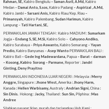
Rahman, SE,
Kabiro Bengkulu
– Saman Asril, A.Md,
Kabiro
Medan
– Damai Anto, S.sos,
Kabiro Padang
– Aspirizal , A.Md,
Kabiro Jambi
– Sarsani Anis,
Kabiro Riau/Kep. Riau
–
Primansyah,
Kabiro Palembang,
Sudan
Harimun,
Kabiro
Lampung –
Tati Hartani, SE,
PERWAKILAN JAWAH TENGAH : Kabiro MADIUM :
Sumarkam
Jogja
– Endang S, SE, M.Si,
Kabiro Solo –
Cahyono
Andiko,
Kabiro Surabaya –
Priyo
Aswanto,
Kabiro Semarang –
Yayan
Predio,
Kabiro Banyumas –
Asep
Wanto
PERWAKILAN BALI :
Kabiro Bali
– Gede
Ing
Madewardana,
Papua
– Barat – darman
– Kosong, Kabiro Sorong – Parmane,
Reporter :
Jandri
Ginting, Deny Prayitno
PERWAKILAN INDONESIA LUAR NEGERI
:
Melaysia
: Merry
Anggre,
Singapure
: Jhone West,
Amerika
: Jhony Harm,
Kanada
: Hellen Warbisamy,
Australy
: Andrian
Signi,
China
:
Sin Dinis.
Hokong :
Jacky,
Thailand :
Sun Sin,
Pliphina :
Mas
Andree
Silahkan pasang Iklan, murah dan terjangkau Hub Kami :