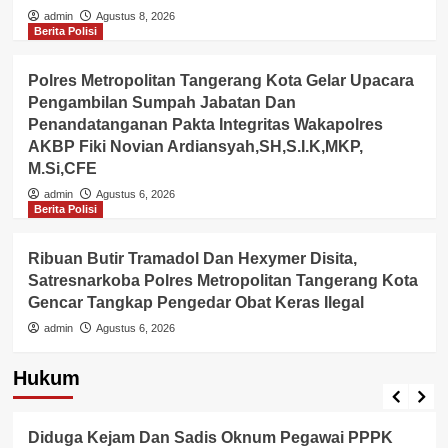
admin
Agustus 8, 2026
Berita Polisi
Polres Metropolitan Tangerang Kota Gelar Upacara
Pengambilan Sumpah Jabatan Dan
Penandatanganan Pakta Integritas Wakapolres
AKBP Fiki Novian Ardiansyah,SH,S.I.K,MKP,
M.Si,CFE
admin
Agustus 6, 2026
Berita Polisi
Ribuan Butir Tramadol Dan Hexymer Disita,
Satresnarkoba Polres Metropolitan Tangerang Kota
Gencar Tangkap Pengedar Obat Keras Ilegal
admin
Agustus 6, 2026
Hukum
Berita Polisi
Hukum
Lingkungan
Diduga Polda Banten Tutup Mata, Dugaan