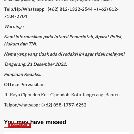
Telp/Hp/Whatsapp : (+62) 812-1322-2544 – (+62) 812-
7104-2704
Warning :
Kami informasikan pada Intansi Pemerintah, Aparat Polisi,
Hukum dan TNI.
Nama yang yang tidak ada di redaksi ini agar tidak melayani.
Tangerang, 21 Desember 2022.
Pimpinan Redaksi.
Offece Perwakilan :
JL. Raya Cipondoh Kec. Cipondoh, Kota Tangerang, Banten
Telpon/whatsapp :
(+62) 858-1757-6252
You may have missed
Berita Polisi