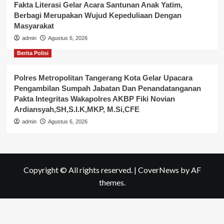
Fakta Literasi Gelar Acara Santunan Anak Yatim,
Berbagi Merupakan Wujud Kepeduliaan Dengan
Masyarakat
admin
Agustus 6, 2026
Berita Polisi
Polres Metropolitan Tangerang Kota Gelar Upacara
Pengambilan Sumpah Jabatan Dan Penandatanganan
Pakta Integritas Wakapolres AKBP Fiki Novian
Ardiansyah,SH,S.I.K,MKP, M.Si,CFE
admin
Agustus 6, 2026
Copyright © All rights reserved.
|
CoverNews
by AF
themes.