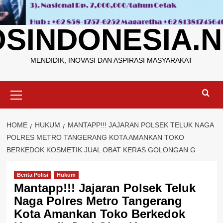
OSINDONESIA.N
MENDIDIK, INOVASI DAN ASPIRASI MASYARAKAT
Primary
Menu
HOME
HUKUM
MANTAPP!!! JAJARAN POLSEK TELUK NAGA
POLRES METRO TANGERANG KOTA AMANKAN TOKO
BERKEDOK KOSMETIK JUAL OBAT KERAS GOLONGAN G
Berita Polisi
Hukum
Mantapp!!! Jajaran Polsek Teluk
Naga Polres Metro Tangerang
Kota Amankan Toko Berkedok