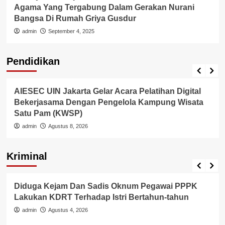
Agama Yang Tergabung Dalam Gerakan Nurani
Bangsa Di Rumah Griya Gusdur
admin
September 4, 2025
Pendidikan
Internasional
Pendidikan
AIESEC UIN Jakarta Gelar Acara Pelatihan Digital
Bekerjasama Dengan Pengelola Kampung Wisata
Satu Pam (KWSP)
admin
Agustus 8, 2026
Kriminal
Berita Polisi
Hukum
Kriminal
Tangerang Raya
Diduga Kejam Dan Sadis Oknum Pegawai PPPK
Lakukan KDRT Terhadap Istri Bertahun-tahun
admin
Agustus 4, 2026