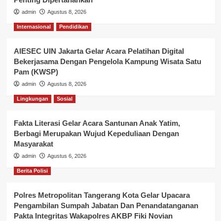
admin
Agustus 8, 2026
Internasional
Pendidikan
AIESEC UIN Jakarta Gelar Acara Pelatihan Digital
Bekerjasama Dengan Pengelola Kampung Wisata Satu
Pam (KWSP)
admin
Agustus 8, 2026
Lingkungan
Sosial
Fakta Literasi Gelar Acara Santunan Anak Yatim,
Berbagi Merupakan Wujud Kepeduliaan Dengan
Masyarakat
admin
Agustus 6, 2026
Berita Polisi
Polres Metropolitan Tangerang Kota Gelar Upacara
Pengambilan Sumpah Jabatan Dan Penandatanganan
Pakta Integritas Wakapolres AKBP Fiki Novian