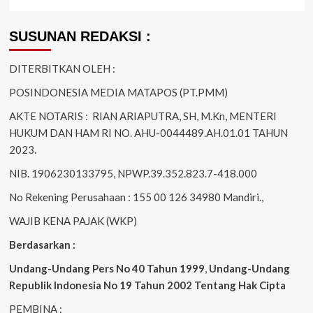
SUSUNAN REDAKSI :
DITERBITKAN OLEH :
POSINDONESIA MEDIA MATAPOS (PT.PMM)
AKTE NOTARIS : RIAN ARIAPUTRA, SH, M.Kn, MENTERI
HUKUM DAN HAM RI NO. AHU-0044489.AH.01.01 TAHUN
2023.
NIB. 1906230133795, NPWP.39.352.823.7-418.000
No Rekening Perusahaan : 155 00 126 34980 Mandiri.,
WAJIB KENA PAJAK (WKP)
Berdasarkan :
Undang-Undang Pers No 40 Tahun 1999
,
Undang-Undang
Republik Indonesia No 19 Tahun 2002 Tentang Hak Cipta
PEMBINA :