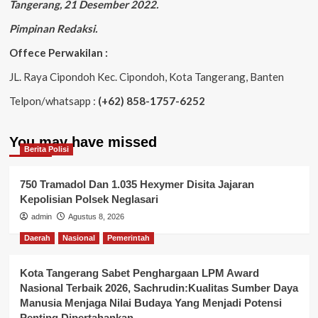
Tangerang, 21 Desember 2022.
Pimpinan Redaksi.
Offece Perwakilan :
JL. Raya Cipondoh Kec. Cipondoh, Kota Tangerang, Banten
Telpon/whatsapp :
(+62) 858-1757-6252
You may have missed
Berita Polisi
750 Tramadol Dan 1.035 Hexymer Disita Jajaran
Kepolisian Polsek Neglasari
admin
Agustus 8, 2026
Daerah
Nasional
Pemerintah
Kota Tangerang Sabet Penghargaan LPM Award
Nasional Terbaik 2026, Sachrudin:Kualitas Sumber Daya
Manusia Menjaga Nilai Budaya Yang Menjadi Potensi
Penting Dipertahankan