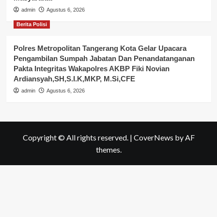
admin
Agustus 6, 2026
Berita Polisi
Polres Metropolitan Tangerang Kota Gelar Upacara
Pengambilan Sumpah Jabatan Dan Penandatanganan
Pakta Integritas Wakapolres AKBP Fiki Novian
Ardiansyah,SH,S.I.K,MKP, M.Si,CFE
admin
Agustus 6, 2026
Copyright © All rights reserved.
|
CoverNews
by AF
themes.