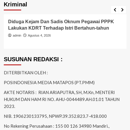
Kriminal
Berita Polisi
Hukum
Kriminal
Tangerang Raya
Diduga Kejam Dan Sadis Oknum Pegawai PPPK
Lakukan KDRT Terhadap Istri Bertahun-tahun
admin
Agustus 4, 2026
SUSUNAN REDAKSI :
DITERBITKAN OLEH :
POSINDONESIA MEDIA MATAPOS (PT.PMM)
AKTE NOTARIS : RIAN ARIAPUTRA, SH, M.Kn, MENTERI
HUKUM DAN HAM RI NO. AHU-0044489.AH.01.01 TAHUN
2023.
NIB. 1906230133795, NPWP.39.352.823.7-418.000
No Rekening Perusahaan : 155 00 126 34980 Mandiri.,