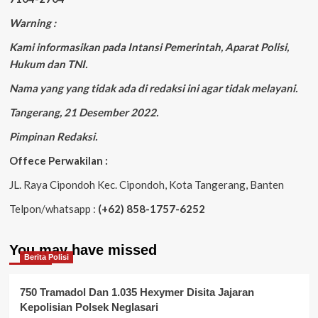
Warning :
Kami informasikan pada Intansi Pemerintah, Aparat Polisi,
Hukum dan TNI.
Nama yang yang tidak ada di redaksi ini agar tidak melayani.
Tangerang, 21 Desember 2022.
Pimpinan Redaksi.
Offece Perwakilan :
JL. Raya Cipondoh Kec. Cipondoh, Kota Tangerang, Banten
Telpon/whatsapp :
(+62) 858-1757-6252
You may have missed
Berita Polisi
750 Tramadol Dan 1.035 Hexymer Disita Jajaran
Kepolisian Polsek Neglasari