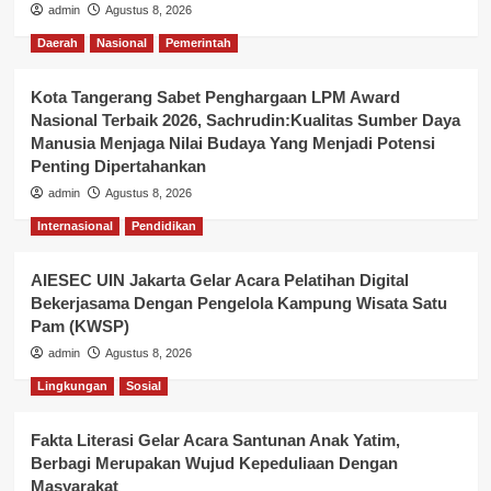
admin
Agustus 8, 2026
Daerah
Nasional
Pemerintah
Kota Tangerang Sabet Penghargaan LPM Award
Nasional Terbaik 2026, Sachrudin:Kualitas Sumber Daya
Manusia Menjaga Nilai Budaya Yang Menjadi Potensi
Penting Dipertahankan
admin
Agustus 8, 2026
Internasional
Pendidikan
AIESEC UIN Jakarta Gelar Acara Pelatihan Digital
Bekerjasama Dengan Pengelola Kampung Wisata Satu
Pam (KWSP)
admin
Agustus 8, 2026
Lingkungan
Sosial
Fakta Literasi Gelar Acara Santunan Anak Yatim,
Berbagi Merupakan Wujud Kepeduliaan Dengan
Masyarakat