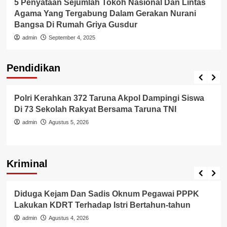
5 Penyataan Sejumlah Tokoh Nasional Dan Lintas
Agama Yang Tergabung Dalam Gerakan Nurani
Bangsa Di Rumah Griya Gusdur
admin
September 4, 2025
Pendidikan
Pendidikan
Polri Kerahkan 372 Taruna Akpol Dampingi Siswa
Di 73 Sekolah Rakyat Bersama Taruna TNI
admin
Agustus 5, 2026
Kriminal
Berita Polisi
Hukum
Kriminal
Tangerang Raya
Diduga Kejam Dan Sadis Oknum Pegawai PPPK
Lakukan KDRT Terhadap Istri Bertahun-tahun
admin
Agustus 4, 2026