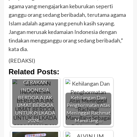
agama yang mengajarkan keburukan seperti
ganggu orang sedang beribadah, terutama agama
Islam adalah agama yang penuh kasih sayang.
Jangan merusak kedamaian Indonesia dengan
tindakan mengganggu orang sedang beribadah,”
kata dia.
(REDAKSI)
Related Posts:
GERAKAN
INDONESIA
BERDOA AJAK
Kehilangan Dan
UMAT BERDOA
Penghormatan Atas
UNTUK PILKADA
Meninggal Rachmat
2024…
Manullang…