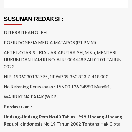
SUSUNAN REDAKSI :
DITERBITKAN OLEH :
POSINDONESIA MEDIA MATAPOS (PT.PMM)
AKTE NOTARIS : RIAN ARIAPUTRA, SH, M.Kn, MENTERI
HUKUM DAN HAM RI NO. AHU-0044489.AH.01.01 TAHUN
2023.
NIB. 1906230133795, NPWP.39.352.823.7-418.000
No Rekening Perusahaan : 155 00 126 34980 Mandiri.,
WAJIB KENA PAJAK (WKP)
Berdasarkan :
Undang-Undang Pers No 40 Tahun 1999
,
Undang-Undang
Republik Indonesia No 19 Tahun 2002 Tentang Hak Cipta