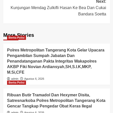
Next:
Kunjungan Mendag Zulkifli Hasan Ke Bea Dan Cukai
Bandara Soetta
More Stories
Berita Polisi
Polres Metropolitan Tangerang Kota Gelar Upacara
Pengambilan Sumpah Jabatan Dan
Penandatanganan Pakta Integritas Wakapolres
AKBP Fiki Novian Ardiansyah,SH,S.I.K,MKP,
M.Si,CFE
admin
Agustus 6, 2026
Berita Polisi
Ribuan Butir Tramadol Dan Hexymer Disita,
Satresnarkoba Polres Metropolitan Tangerang Kota
Gencar Tangkap Pengedar Obat Keras Ilegal
admin
Agustus 6, 2026