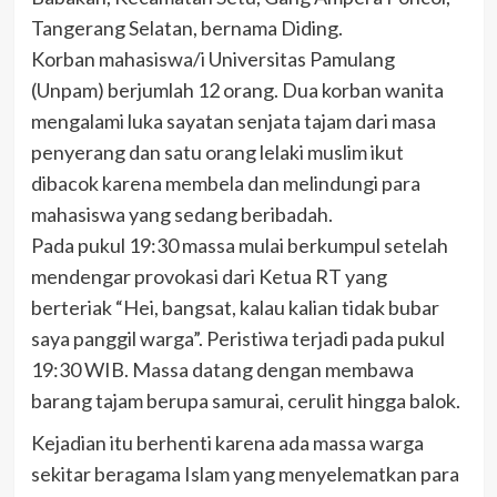
Tangerang Selatan, bernama Diding.
Korban mahasiswa/i Universitas Pamulang
(Unpam) berjumlah 12 orang. Dua korban wanita
mengalami luka sayatan senjata tajam dari masa
penyerang dan satu orang lelaki muslim ikut
dibacok karena membela dan melindungi para
mahasiswa yang sedang beribadah.
Pada pukul 19:30 massa mulai berkumpul setelah
mendengar provokasi dari Ketua RT yang
berteriak “Hei, bangsat, kalau kalian tidak bubar
saya panggil warga”. Peristiwa terjadi pada pukul
19:30 WIB. Massa datang dengan membawa
barang tajam berupa samurai, cerulit hingga balok.
Kejadian itu berhenti karena ada massa warga
sekitar beragama Islam yang menyelematkan para