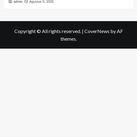
admin
Agustus 5, 2026
Copyright © All rights reserved.
|
CoverNews
by AF
themes.