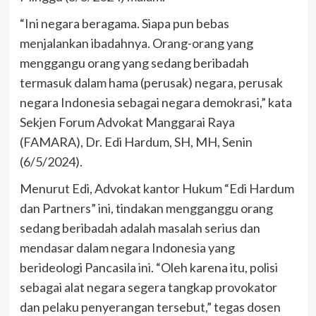
“Ini negara beragama. Siapa pun bebas
menjalankan ibadahnya. Orang-orang yang
menggangu orang yang sedang beribadah
termasuk dalam hama (perusak) negara, perusak
negara Indonesia sebagai negara demokrasi,” kata
Sekjen Forum Advokat Manggarai Raya
(FAMARA), Dr. Edi Hardum, SH, MH, Senin
(6/5/2024).
Menurut Edi, Advokat kantor Hukum “Edi Hardum
dan Partners” ini, tindakan mengganggu orang
sedang beribadah adalah masalah serius dan
mendasar dalam negara Indonesia yang
berideologi Pancasila ini. “Oleh karena itu, polisi
sebagai alat negara segera tangkap provokator
dan pelaku penyerangan tersebut,” tegas dosen