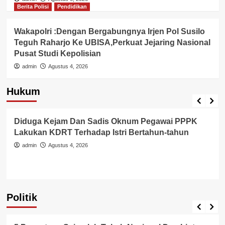
Berita Polisi
Pendidikan
Wakapolri :Dengan Bergabungnya Irjen Pol Susilo
Teguh Raharjo Ke UBISA,Perkuat Jejaring Nasional
Pusat Studi Kepolisian
admin
Agustus 4, 2026
Hukum
Berita Polisi
Hukum
Kriminal
Tangerang Raya
Diduga Kejam Dan Sadis Oknum Pegawai PPPK
Lakukan KDRT Terhadap Istri Bertahun-tahun
admin
Agustus 4, 2026
Politik
Politik