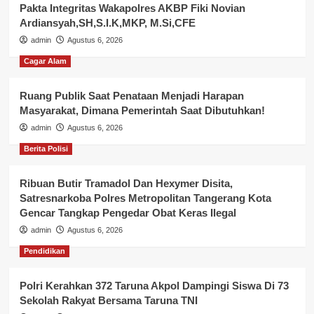
Pakta Integritas Wakapolres AKBP Fiki Novian
Ardiansyah,SH,S.I.K,MKP, M.Si,CFE
admin
Agustus 6, 2026
Cagar Alam
Ruang Publik Saat Penataan Menjadi Harapan
Masyarakat, Dimana Pemerintah Saat Dibutuhkan!
admin
Agustus 6, 2026
Berita Polisi
Ribuan Butir Tramadol Dan Hexymer Disita,
Satresnarkoba Polres Metropolitan Tangerang Kota
Gencar Tangkap Pengedar Obat Keras Ilegal
admin
Agustus 6, 2026
Pendidikan
Polri Kerahkan 372 Taruna Akpol Dampingi Siswa Di 73
Sekolah Rakyat Bersama Taruna TNI