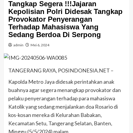
Tangkap Segera !!!Jajaran
Kepolisian Polri Didesak Tangkap
Provokator Penyerangan
Terhadap Mahasiswa Yang
Sedang Berdoa Di Serpong
admin
Mei 6, 2024
TANGERANG RAYA, POSINDONESIA.NET –
Kapolda Metro Jaya didesak perintahkan anak
buahnya agar segera menangkap provokator dan
pelaku penyerangan terhadap para mahasiswa
Katolik yang sedang menjalankan doa Rosario di
kos-kosan mereka di Kelurahan Babakan,
Kecamatan Setu, Tangerang Selatan, Banten,
Minggu (5/5/2024) malam.