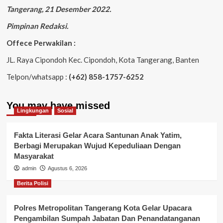
Tangerang, 21 Desember 2022.
Pimpinan Redaksi.
Offece Perwakilan :
JL. Raya Cipondoh Kec. Cipondoh, Kota Tangerang, Banten
Telpon/whatsapp :
(+62) 858-1757-6252
You may have missed
Lingkungan
Sosial
Fakta Literasi Gelar Acara Santunan Anak Yatim,
Berbagi Merupakan Wujud Kepeduliaan Dengan
Masyarakat
admin
Agustus 6, 2026
Berita Polisi
Polres Metropolitan Tangerang Kota Gelar Upacara
Pengambilan Sumpah Jabatan Dan Penandatanganan