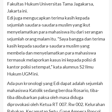
Fakultas Hukum Universitas Tama Jagakarsa,
Jakarta ini.
Edi juga mengucapkan terima kasih kepada
sejumlah saudara-saudara muslim yang ikut
menyelamatkan para mahasiswa itu dari serangan
sejumlah orang malam itu. “Saya bangga dan terima
kasih kepada saudara-saudara muslim yang
membela dan menyelamatkan para mahasiswa
termasuk melaporkan kasus ini kepada polisi di
kantor polisi setempat,” kata alumnus S2 Ilmu
Hukum UGM ini.
Ada pun kronologi yang Edi dapat adalah sejumlah
mahasiswa Katolik sedang berdoa Rosario, tiba-
tiba dibubarkan paksa oleh masa diduga
diprovokasi oleh Ketua RT 007. Rw 002. Kelurahan
Babakan, Kecamatan Setu, Gang Ampera Poncol,