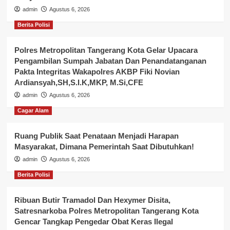
admin
Agustus 6, 2026
Berita Polisi
Polres Metropolitan Tangerang Kota Gelar Upacara
Pengambilan Sumpah Jabatan Dan Penandatanganan
Pakta Integritas Wakapolres AKBP Fiki Novian
Ardiansyah,SH,S.I.K,MKP, M.Si,CFE
admin
Agustus 6, 2026
Cagar Alam
Ruang Publik Saat Penataan Menjadi Harapan
Masyarakat, Dimana Pemerintah Saat Dibutuhkan!
admin
Agustus 6, 2026
Berita Polisi
Ribuan Butir Tramadol Dan Hexymer Disita,
Satresnarkoba Polres Metropolitan Tangerang Kota
Gencar Tangkap Pengedar Obat Keras Ilegal