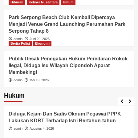
Hiburan
Keliner Nusantara
Umum
Park Serpong Beach Club Kembali Dipercaya
Menjadi Venue Grand Launching Perumahan Park
Serpong Tahap 8
admin
Juni 29, 2026
Berita Polisi
Ekonomi
Publik Desak Penegakan Hukum Peredaran Rokok
Ilegal, Diduga Isu Wilayah Cipondoh Aparat
Membekingi
admin
Mei 19, 2026
Hukum
Berita Polisi
Hukum
Kriminal
Tangerang Raya
Diduga Kejam Dan Sadis Oknum Pegawai PPPK
Lakukan KDRT Terhadap Istri Bertahun-tahun
admin
Agustus 4, 2026