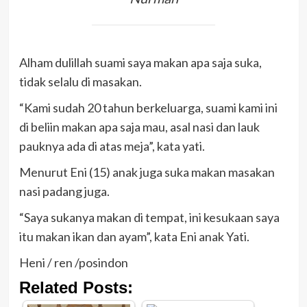
Alham dulillah suami saya makan apa saja suka,
tidak selalu di masakan.
“Kami sudah 20 tahun berkeluarga, suami kami ini
di beliin makan apa saja mau, asal nasi dan lauk
pauknya ada di atas meja”, kata yati.
Menurut Eni (15) anak juga suka makan masakan
nasi padang juga.
“Saya sukanya makan di tempat, ini kesukaan saya
itu makan ikan dan ayam”, kata Eni anak Yati.
Heni / ren /posindon
Related Posts: