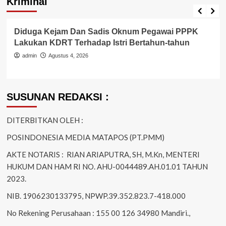
Kriminal
Berita Polisi
Hukum
Kriminal
Tangerang Raya
Diduga Kejam Dan Sadis Oknum Pegawai PPPK
Lakukan KDRT Terhadap Istri Bertahun-tahun
admin
Agustus 4, 2026
SUSUNAN REDAKSI :
DITERBITKAN OLEH :
POSINDONESIA MEDIA MATAPOS (PT.PMM)
AKTE NOTARIS : RIAN ARIAPUTRA, SH, M.Kn, MENTERI
HUKUM DAN HAM RI NO. AHU-0044489.AH.01.01 TAHUN
2023.
NIB. 1906230133795, NPWP.39.352.823.7-418.000
No Rekening Perusahaan : 155 00 126 34980 Mandiri.,