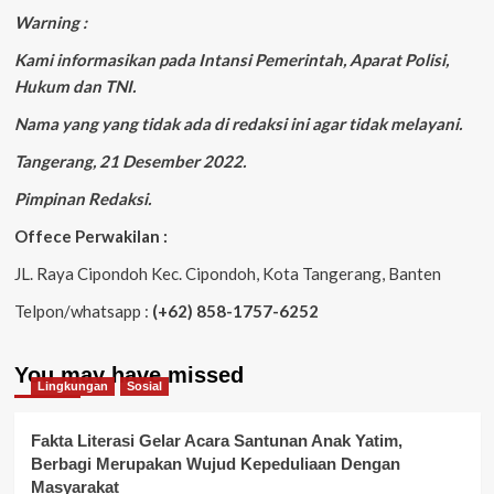
Warning :
Kami informasikan pada Intansi Pemerintah, Aparat Polisi,
Hukum dan TNI.
Nama yang yang tidak ada di redaksi ini agar tidak melayani.
Tangerang, 21 Desember 2022.
Pimpinan Redaksi.
Offece Perwakilan :
JL. Raya Cipondoh Kec. Cipondoh, Kota Tangerang, Banten
Telpon/whatsapp :
(+62) 858-1757-6252
You may have missed
Lingkungan
Sosial
Fakta Literasi Gelar Acara Santunan Anak Yatim,
Berbagi Merupakan Wujud Kepeduliaan Dengan
Masyarakat