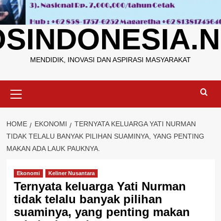
OSINDONESIA.N
MENDIDIK, INOVASI DAN ASPIRASI MASYARAKAT
Primary
Menu
HOME
EKONOMI
TERNYATA KELUARGA YATI NURMAN
TIDAK TELALU BANYAK PILIHAN SUAMINYA, YANG PENTING
MAKAN ADA LAUK PAUKNYA.
Ekonomi
Keliner Nusantara
Ternyata keluarga Yati Nurman
tidak telalu banyak pilihan
suaminya, yang penting makan