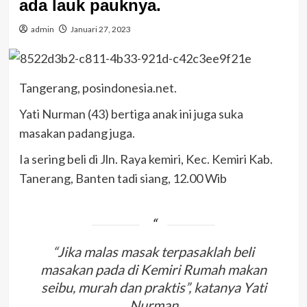
ada lauk pauknya.
admin
Januari 27, 2023
Tangerang, posindonesia.net.
Yati Nurman (43) bertiga anak ini juga suka
masakan padang juga.
Ia sering beli di Jln. Raya kemiri, Kec. Kemiri Kab.
Tanerang, Banten tadi siang, 12.00 Wib
“Jika malas masak terpasaklah beli
masakan pada di Kemiri Rumah makan
seibu, murah dan praktis”, katanya Yati
Nurman