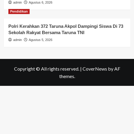
admin
Agustus 6, 2026
Pendidikan
Polri Kerahkan 372 Taruna Akpol Dampingi Siswa Di 73
Sekolah Rakyat Bersama Taruna TNI
admin
Agustus 5, 2026
Copyright © All rights reserved.
|
CoverNews
by AF
themes.