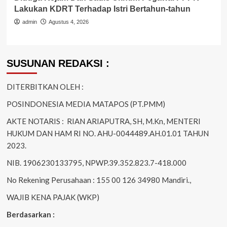
Lakukan KDRT Terhadap Istri Bertahun-tahun
admin
Agustus 4, 2026
SUSUNAN REDAKSI :
DITERBITKAN OLEH :
POSINDONESIA MEDIA MATAPOS (PT.PMM)
AKTE NOTARIS : RIAN ARIAPUTRA, SH, M.Kn, MENTERI
HUKUM DAN HAM RI NO. AHU-0044489.AH.01.01 TAHUN
2023.
NIB. 1906230133795, NPWP.39.352.823.7-418.000
No Rekening Perusahaan : 155 00 126 34980 Mandiri.,
WAJIB KENA PAJAK (WKP)
Berdasarkan :