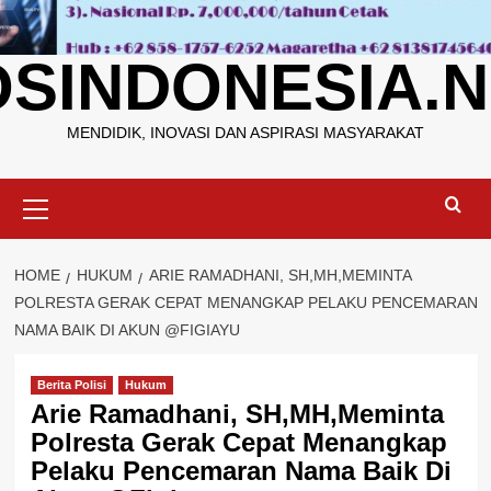
OSINDONESIA.N
MENDIDIK, INOVASI DAN ASPIRASI MASYARAKAT
Primary
Menu
HOME
HUKUM
ARIE RAMADHANI, SH,MH,MEMINTA
POLRESTA GERAK CEPAT MENANGKAP PELAKU PENCEMARAN
NAMA BAIK DI AKUN @FIGIAYU
Berita Polisi
Hukum
Arie Ramadhani, SH,MH,Meminta
Polresta Gerak Cepat Menangkap
Pelaku Pencemaran Nama Baik Di