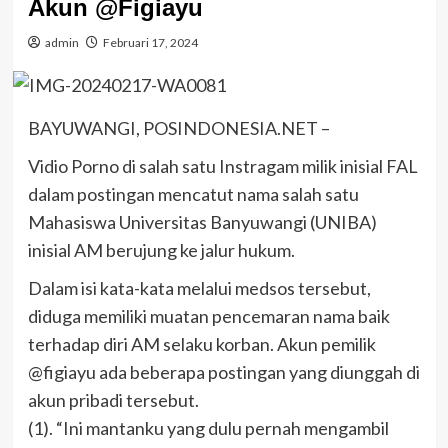
Akun @Figiayu
admin
Februari 17, 2024
BAYUWANGI, POSINDONESIA.NET –
Vidio Porno di salah satu Instragam milik inisial FAL
dalam postingan mencatut nama salah satu
Mahasiswa Universitas Banyuwangi (UNIBA)
inisial AM berujung ke jalur hukum.
Dalam isi kata-kata melalui medsos tersebut,
diduga memiliki muatan pencemaran nama baik
terhadap diri AM selaku korban. Akun pemilik
@figiayu ada beberapa postingan yang diunggah di
akun pribadi tersebut.
(1). “Ini mantanku yang dulu pernah mengambil