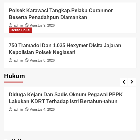
Polsek Karawaci Tangkap.Pelaku Curanmor
Beserta Penadahpun Diamankan
admin
Agustus 9, 2026
Berita Polisi
750 Tramadol Dan 1.035 Hexymer Disita Jajaran
Kepolisian Polsek Neglasari
admin
Agustus 8, 2026
Hukum
Berita Polisi
Hukum
Kriminal
Tangerang Raya
Diduga Kejam Dan Sadis Oknum Pegawai PPPK
Lakukan KDRT Terhadap Istri Bertahun-tahun
admin
Agustus 4, 2026