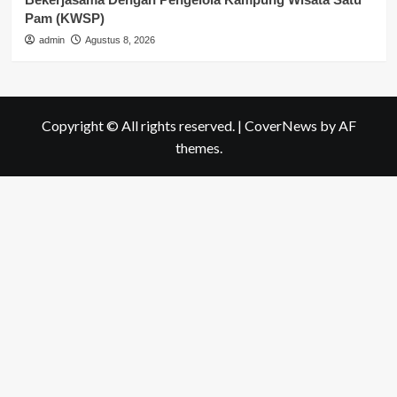
Pam (KWSP)
admin
Agustus 8, 2026
Copyright © All rights reserved.
|
CoverNews
by AF
themes.