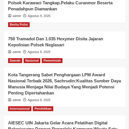
Polsek Karawaci Tangkap.Pelaku Curanmor Beserta
Penadahpun Diamankan
admin
Agustus 9, 2026
Berita Polisi
750 Tramadol Dan 1.035 Hexymer Disita Jajaran
Kepolisian Polsek Neglasari
admin
Agustus 8, 2026
Daerah
Nasional
Pemerintah
Kota Tangerang Sabet Penghargaan LPM Award
Nasional Terbaik 2026, Sachrudin:Kualitas Sumber Daya
Manusia Menjaga Nilai Budaya Yang Menjadi Potensi
Penting Dipertahankan
admin
Agustus 8, 2026
Internasional
Pendidikan
AIESEC UIN Jakarta Gelar Acara Pelatihan Digital
Bekerjasama Dengan Pengelola Kampung Wisata Satu