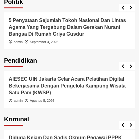
Politik
Politik
5 Penyataan Sejumlah Tokoh Nasional Dan Lintas
Agama Yang Tergabung Dalam Gerakan Nurani
Bangsa Di Rumah Griya Gusdur
admin
September 4, 2025
Pendidikan
Internasional
Pendidikan
AIESEC UIN Jakarta Gelar Acara Pelatihan Digital
Bekerjasama Dengan Pengelola Kampung Wisata
Satu Pam (KWSP)
admin
Agustus 8, 2026
Kriminal
Berita Polisi
Hukum
Kriminal
Tangerang Raya
Diduga Kejam Dan Sadis Oknum Pegawai PPPK