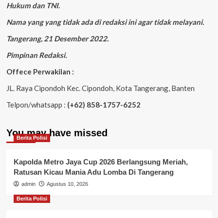
Hukum dan TNI.
Nama yang yang tidak ada di redaksi ini agar tidak melayani.
Tangerang, 21 Desember 2022.
Pimpinan Redaksi.
Offece Perwakilan :
JL. Raya Cipondoh Kec. Cipondoh, Kota Tangerang, Banten
Telpon/whatsapp :
(+62) 858-1757-6252
You may have missed
Berita Polisi
Kapolda Metro Jaya Cup 2026 Berlangsung Meriah,
Ratusan Kicau Mania Adu Lomba Di Tangerang
admin
Agustus 10, 2026
Berita Polisi