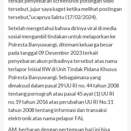
terkait penyebaran screenshot potongan vidio
tersebut, jujur saya kaget ketika melihat postingan
tersebut,”ucapnya Sabtu (17/02/2024).
Setelah mengetahui bahwa dirinya viral di media
sosial mengambil tindakan untuk melaporkan ke
Polresta Banyuwangi, ditemani keluarga besar
pada tanggal 09 Desember 2023 terkait
penyebaran akun pribadinya tersebut atas nama
terlapor Inisial RW di Unit Tindak Pidana Khusus
Polresta Banyuwangi. Sebagaimana yang
dimaksud dalam pasal 29 UU RI no. 44 tahun 2008
tentang pornografi atau pasal 45 ayat (1) UU RI
no.19 tahun 2016 atas perubahan UU RI No.11
tahun 2008 tentang informasi dan transaksi
elektronik atas nama pelapor FAL
AM, berharap dengan pertemuan hari ini bisa