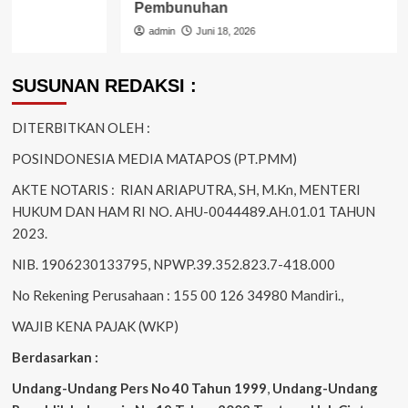
Pembunuhan
admin
Juni 18, 2026
SUSUNAN REDAKSI :
DITERBITKAN OLEH :
POSINDONESIA MEDIA MATAPOS (PT.PMM)
AKTE NOTARIS : RIAN ARIAPUTRA, SH, M.Kn, MENTERI
HUKUM DAN HAM RI NO. AHU-0044489.AH.01.01 TAHUN
2023.
NIB. 1906230133795, NPWP.39.352.823.7-418.000
No Rekening Perusahaan : 155 00 126 34980 Mandiri.,
WAJIB KENA PAJAK (WKP)
Berdasarkan :
Undang-Undang Pers No 40 Tahun 1999
,
Undang-Undang