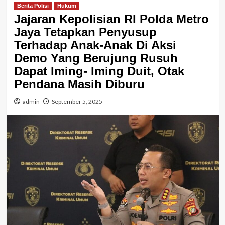
Berita Polisi
Hukum
Jajaran Kepolisian RI Polda Metro
Jaya Tetapkan Penyusup
Terhadap Anak-Anak Di Aksi
Demo Yang Berujung Rusuh
Dapat Iming- Iming Duit, Otak
Pendana Masih Diburu
admin
September 5, 2025