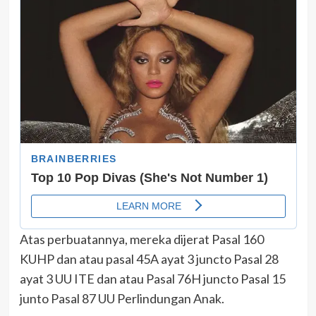
Atas perbuatannya, mereka dijerat Pasal 160
KUHP dan atau pasal 45A ayat 3 juncto Pasal 28
ayat 3 UU ITE dan atau Pasal 76H juncto Pasal 15
junto Pasal 87 UU Perlindungan Anak.