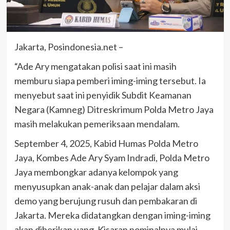
Jakarta, Posindonesia.net –
“Ade Ary mengatakan polisi saat ini masih
memburu siapa pemberi iming-iming tersebut. Ia
menyebut saat ini penyidik Subdit Keamanan
Negara (Kamneg) Ditreskrimum Polda Metro Jaya
masih melakukan pemeriksaan mendalam.
September 4, 2025, Kabid Humas Polda Metro
Jaya, Kombes Ade Ary Syam Indradi, Polda Metro
Jaya membongkar adanya kelompok yang
menyusupkan anak-anak dan pelajar dalam aksi
demo yang berujung rusuh dan pembakaran di
Jakarta. Mereka didatangkan dengan iming-iming
akan diberikan uang. Kisaran nominalnya mulai