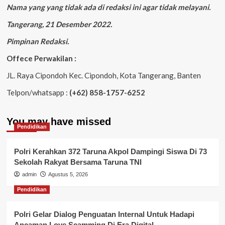
Nama yang yang tidak ada di redaksi ini agar tidak melayani.
Tangerang, 21 Desember 2022.
Pimpinan Redaksi.
Offece Perwakilan :
JL. Raya Cipondoh Kec. Cipondoh, Kota Tangerang, Banten
Telpon/whatsapp :
(+62) 858-1757-6252
You may have missed
Pendidikan
Polri Kerahkan 372 Taruna Akpol Dampingi Siswa Di 73
Sekolah Rakyat Bersama Taruna TNI
admin
Agustus 5, 2026
Pendidikan
Polri Gelar Dialog Penguatan Internal Untuk Hadapi
Ancaman Love Scamming Di Era Digital