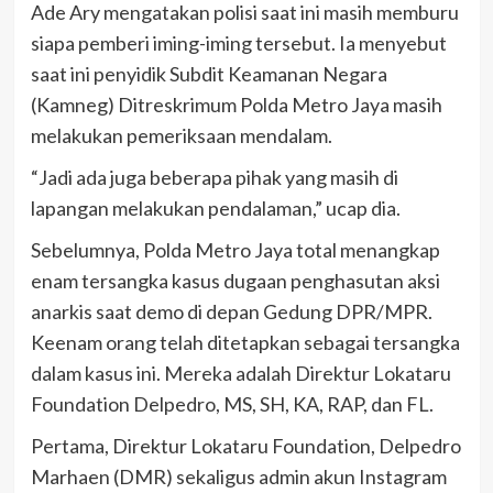
Ade Ary mengatakan polisi saat ini masih memburu
siapa pemberi iming-iming tersebut. Ia menyebut
saat ini penyidik Subdit Keamanan Negara
(Kamneg) Ditreskrimum Polda Metro Jaya masih
melakukan pemeriksaan mendalam.
“Jadi ada juga beberapa pihak yang masih di
lapangan melakukan pendalaman,” ucap dia.
Sebelumnya, Polda Metro Jaya total menangkap
enam tersangka kasus dugaan penghasutan aksi
anarkis saat demo di depan Gedung DPR/MPR.
Keenam orang telah ditetapkan sebagai tersangka
dalam kasus ini. Mereka adalah Direktur Lokataru
Foundation Delpedro, MS, SH, KA, RAP, dan FL.
Pertama, Direktur Lokataru Foundation, Delpedro
Marhaen (DMR) sekaligus admin akun Instagram