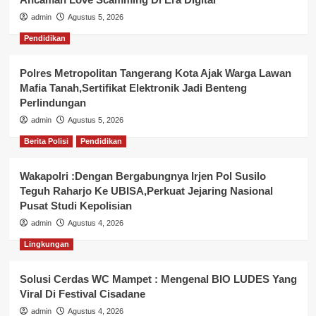
admin
Agustus 5, 2026
Pendidikan
Polres Metropolitan Tangerang Kota Ajak Warga Lawan
Mafia Tanah,Sertifikat Elektronik Jadi Benteng
Perlindungan
admin
Agustus 5, 2026
Berita Polisi
Pendidikan
Wakapolri :Dengan Bergabungnya Irjen Pol Susilo
Teguh Raharjo Ke UBISA,Perkuat Jejaring Nasional
Pusat Studi Kepolisian
admin
Agustus 4, 2026
Lingkungan
Solusi Cerdas WC Mampet : Mengenal BIO LUDES Yang
Viral Di Festival Cisadane
admin
Agustus 4, 2026