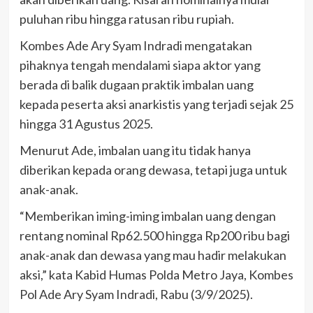
puluhan ribu hingga ratusan ribu rupiah.
Kombes Ade Ary Syam Indradi mengatakan
pihaknya tengah mendalami siapa aktor yang
berada di balik dugaan praktik imbalan uang
kepada peserta aksi anarkistis yang terjadi sejak 25
hingga 31 Agustus 2025.
Menurut Ade, imbalan uang itu tidak hanya
diberikan kepada orang dewasa, tetapi juga untuk
anak-anak.
“Memberikan iming-iming imbalan uang dengan
rentang nominal Rp62.500 hingga Rp200 ribu bagi
anak-anak dan dewasa yang mau hadir melakukan
aksi,” kata Kabid Humas Polda Metro Jaya, Kombes
Pol Ade Ary Syam Indradi, Rabu (3/9/2025).