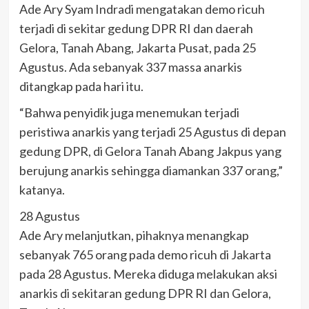
Ade Ary Syam Indradi mengatakan demo ricuh
terjadi di sekitar gedung DPR RI dan daerah
Gelora, Tanah Abang, Jakarta Pusat, pada 25
Agustus. Ada sebanyak 337 massa anarkis
ditangkap pada hari itu.
“Bahwa penyidik juga menemukan terjadi
peristiwa anarkis yang terjadi 25 Agustus di depan
gedung DPR, di Gelora Tanah Abang Jakpus yang
berujung anarkis sehingga diamankan 337 orang,”
katanya.
28 Agustus
Ade Ary melanjutkan, pihaknya menangkap
sebanyak 765 orang pada demo ricuh di Jakarta
pada 28 Agustus. Mereka diduga melakukan aksi
anarkis di sekitaran gedung DPR RI dan Gelora,