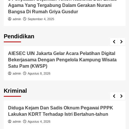
Agama Yang Tergabung Dalam Gerakan Nurani
Bangsa Di Rumah Griya Gusdur
admin
September 4, 2025
Pendidikan
Internasional
Pendidikan
AIESEC UIN Jakarta Gelar Acara Pelatihan Digital
Bekerjasama Dengan Pengelola Kampung Wisata
Satu Pam (KWSP)
admin
Agustus 8, 2026
Kriminal
Berita Polisi
Hukum
Kriminal
Tangerang Raya
Diduga Kejam Dan Sadis Oknum Pegawai PPPK
Lakukan KDRT Terhadap Istri Bertahun-tahun
admin
Agustus 4, 2026