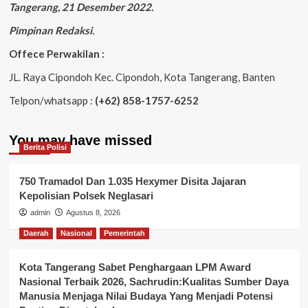
Tangerang, 21 Desember 2022.
Pimpinan Redaksi.
Offece Perwakilan :
JL. Raya Cipondoh Kec. Cipondoh, Kota Tangerang, Banten
Telpon/whatsapp :
(+62) 858-1757-6252
You may have missed
Berita Polisi
750 Tramadol Dan 1.035 Hexymer Disita Jajaran
Kepolisian Polsek Neglasari
admin
Agustus 8, 2026
Daerah
Nasional
Pemerintah
Kota Tangerang Sabet Penghargaan LPM Award
Nasional Terbaik 2026, Sachrudin:Kualitas Sumber Daya
Manusia Menjaga Nilai Budaya Yang Menjadi Potensi