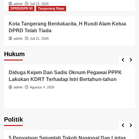
admin
Juli 21, 2026
DPRD/DPR RI
Tangerang Raya
Kota Tangerang Berdukacita, H Rusdi Alam Ketua
DPRD Telah Tiada
admin
Juli 21, 2026
Hukum
Berita Polisi
Hukum
Kriminal
Tangerang Raya
Diduga Kejam Dan Sadis Oknum Pegawai PPPK
Lakukan KDRT Terhadap Istri Bertahun-tahun
admin
Agustus 4, 2026
Politik
Politik
5 Penyataan Sejumlah Tokoh Nasional Dan Lintas