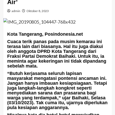
Air’
admin
Oktober 8, 2023
Kota Tangerang, Posindonesia.net
Cuaca terik panas pada musim kemarau ini
terasa lain dari biasanya. Hal itu juga diakui
oleh anggota DPRD Kota Tangerang dari
Fraksi Partai Demokrat Baihaki. Untuk itu, ia
meminta agar kekeringan ini tidak dipandang
sebelah mata.
“Butuh kerjasama seluruh lapisan
masyarakat mengatasi pontensi ancaman ini.
Jangan hanya imbauan kesiapsiagaan. Tetapi
juga langkah-langkah kongkret seperti
menyediakan sarana dan prasarana bagi
warga yang terdampak,” ujar Baihaki, Selasa
(03/10/2023). Tak cuma itu, ujarnya diperlukan
pula kesiapan anggarannya.