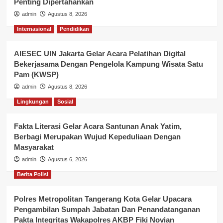
Penting Dipertahankan
admin
Agustus 8, 2026
Internasional
Pendidikan
AIESEC UIN Jakarta Gelar Acara Pelatihan Digital
Bekerjasama Dengan Pengelola Kampung Wisata Satu
Pam (KWSP)
admin
Agustus 8, 2026
Lingkungan
Sosial
Fakta Literasi Gelar Acara Santunan Anak Yatim,
Berbagi Merupakan Wujud Kepeduliaan Dengan
Masyarakat
admin
Agustus 6, 2026
Berita Polisi
Polres Metropolitan Tangerang Kota Gelar Upacara
Pengambilan Sumpah Jabatan Dan Penandatanganan
Pakta Integritas Wakapolres AKBP Fiki Novian