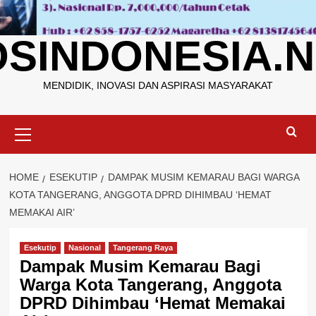
OSINDONESIA.N
MENDIDIK, INOVASI DAN ASPIRASI MASYARAKAT
Primary
Menu
HOME
ESEKUTIP
DAMPAK MUSIM KEMARAU BAGI WARGA
KOTA TANGERANG, ANGGOTA DPRD DIHIMBAU ‘HEMAT
MEMAKAI AIR’
Esekutip
Nasional
Tangerang Raya
Dampak Musim Kemarau Bagi
Warga Kota Tangerang, Anggota
DPRD Dihimbau ‘Hemat Memakai