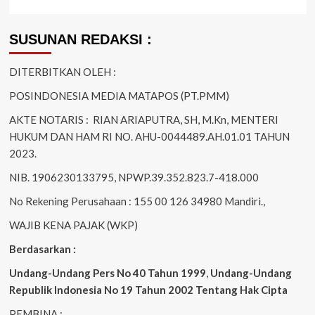
SUSUNAN REDAKSI :
DITERBITKAN OLEH :
POSINDONESIA MEDIA MATAPOS (PT.PMM)
AKTE NOTARIS : RIAN ARIAPUTRA, SH, M.Kn, MENTERI
HUKUM DAN HAM RI NO. AHU-0044489.AH.01.01 TAHUN
2023.
NIB. 1906230133795, NPWP.39.352.823.7-418.000
No Rekening Perusahaan : 155 00 126 34980 Mandiri.,
WAJIB KENA PAJAK (WKP)
Berdasarkan :
Undang-Undang Pers No 40 Tahun 1999
,
Undang-Undang
Republik Indonesia No 19 Tahun 2002 Tentang Hak Cipta
PEMBINA :