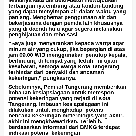
Misalnya kata dia betul-betul mewujudkan
terbangunnya embung atau tandon-tandong
yang dapat menyimpan air dalam waktu yang
panjang. Menghemat penggunaan air dan
bekerjasama dengan pemda lain khususnya
yang di daerah hulu agar segera melakukan
penghijauan dan reboisasi.
“Saya juga menyarankan kepada warga agar
minum air yang cukup, jika bepergian di atas
jam 09.00 WIB menggunakan penutup kepala,
berlindung di tempat yang teduh. Ini ujian
kesabaran, semoga warga Kota Tangerang
terhindar dari penyakit dan ancaman
kekeringan,” pungkasnya.
Sebelumnya, Pemkot Tangerang memberikan
imbauan kesiapsiagaan untuk merespon
potensi kekeringan yang terjadi di Kota
Tangerang. Imbauan kesiapsiagaan ini
dilakukan untuk menghadapi potensi
bencana kekeringan meterologis yang akhir-
akhir ini mengkhawatirkan. Terlebih,
berdasarkan informasi dari BMKG terdapat
indikasi potensi kekeringan