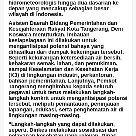
hidrometeorologis hingga dua dasarian ke
depan yang mencakup sebagian besar
wilayah di Indonesia.
Asisten Daerah Bidang Pemerintahan dan
Kesejahteraan Rakyat Kota Tangerang, Deni
Koswara menuturkan, imbauan
kesiapsiagaan ini dilakukan untuk
mengantisipasi potensi bahaya yang
dihasilkan dari dampak kekeringan tersebut.
Seperti kekurangan ketersediaan air bersih,
kebakaran semak, lahan, dan pemukiman,
sampai Keselamatan dan Kesehatan Kerja
(K3) di lingkungan industri, perkantoran,
bahkan pemerintahan. Lanjutnya, Pemkot
Tangerang menghimbau kepada seluruh
pegawai untuk terus melakukan langkah-
langkah konkrit untuk mengantisipasi potensi
tersebut, meliputi pemantauan, peninjauan
lapangan, edukasi, serta penghematan air di
lingkungan masing-masing.
“Langkah-langkah yang dapat dilakukan,
seperti, Dinkes melakukan sosialisasi dan
pelayanan kesehatan yang relevan, Dinas