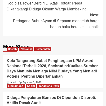
Kog bisa Tower Berdiri Di Atas Trotoar, Perda
navigation
Dikangkangi Diduga Oknum Warga Membekingi
Next:
Pedagang Bubur Ayam di Sepatan mengeluh harga
bahan baku beras mulai naik.
More Stories
Daerah
Nasional
Pemerintah
Kota Tangerang Sabet Penghargaan LPM Award
Nasional Terbaik 2026, Sachrudin:Kualitas Sumber
Daya Manusia Menjaga Nilai Budaya Yang Menjadi
Potensi Penting Dipertahankan
admin
Agustus 8, 2026
Lingkungan
Sosial
Tangerang Raya
Diduga Penyaluran Bansos Di Cipondoh Disoroti,
Aktifis Desak Audit