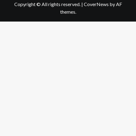
Copyright © All rights reserved.
|
CoverNews
by AF
themes.