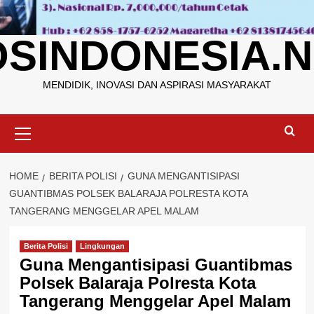
OSINDONESIA.N
MENDIDIK, INOVASI DAN ASPIRASI MASYARAKAT
Primary
Menu
HOME
BERITA POLISI
GUNA MENGANTISIPASI
GUANTIBMAS POLSEK BALARAJA POLRESTA KOTA
TANGERANG MENGGELAR APEL MALAM
Berita Polisi
Lingkungan
Guna Mengantisipasi Guantibmas
Polsek Balaraja Polresta Kota
Tangerang Menggelar Apel Malam