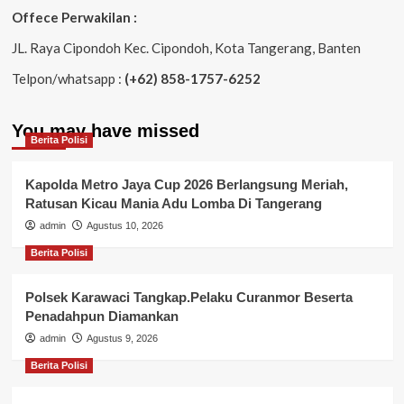
Offece Perwakilan :
JL. Raya Cipondoh Kec. Cipondoh, Kota Tangerang, Banten
Telpon/whatsapp :
(+62) 858-1757-6252
You may have missed
Berita Polisi
Kapolda Metro Jaya Cup 2026 Berlangsung Meriah,
Ratusan Kicau Mania Adu Lomba Di Tangerang
admin
Agustus 10, 2026
Berita Polisi
Polsek Karawaci Tangkap.Pelaku Curanmor Beserta
Penadahpun Diamankan
admin
Agustus 9, 2026
Berita Polisi