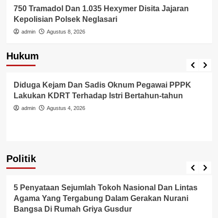
750 Tramadol Dan 1.035 Hexymer Disita Jajaran
Kepolisian Polsek Neglasari
admin
Agustus 8, 2026
Hukum
Berita Polisi
Hukum
Kriminal
Tangerang Raya
Diduga Kejam Dan Sadis Oknum Pegawai PPPK
Lakukan KDRT Terhadap Istri Bertahun-tahun
admin
Agustus 4, 2026
Politik
Politik
5 Penyataan Sejumlah Tokoh Nasional Dan Lintas
Agama Yang Tergabung Dalam Gerakan Nurani
Bangsa Di Rumah Griya Gusdur