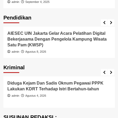
admin
September 4, 2025
Pendidikan
Internasional
Pendidikan
AIESEC UIN Jakarta Gelar Acara Pelatihan Digital
Bekerjasama Dengan Pengelola Kampung Wisata
Satu Pam (KWSP)
admin
Agustus 8, 2026
Kriminal
Berita Polisi
Hukum
Kriminal
Tangerang Raya
Diduga Kejam Dan Sadis Oknum Pegawai PPPK
Lakukan KDRT Terhadap Istri Bertahun-tahun
admin
Agustus 4, 2026
SUSUNAN REDAKSI :