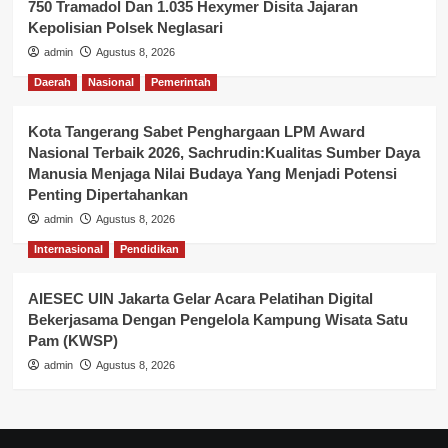
750 Tramadol Dan 1.035 Hexymer Disita Jajaran
Kepolisian Polsek Neglasari
admin
Agustus 8, 2026
Daerah
Nasional
Pemerintah
Kota Tangerang Sabet Penghargaan LPM Award
Nasional Terbaik 2026, Sachrudin:Kualitas Sumber Daya
Manusia Menjaga Nilai Budaya Yang Menjadi Potensi
Penting Dipertahankan
admin
Agustus 8, 2026
Internasional
Pendidikan
AIESEC UIN Jakarta Gelar Acara Pelatihan Digital
Bekerjasama Dengan Pengelola Kampung Wisata Satu
Pam (KWSP)
admin
Agustus 8, 2026