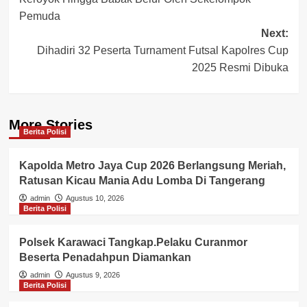
Pemuda
Next:
Dihadiri 32 Peserta Turnament Futsal Kapolres Cup
2025 Resmi Dibuka
More Stories
Berita Polisi
Kapolda Metro Jaya Cup 2026 Berlangsung Meriah,
Ratusan Kicau Mania Adu Lomba Di Tangerang
admin
Agustus 10, 2026
Berita Polisi
Polsek Karawaci Tangkap.Pelaku Curanmor
Beserta Penadahpun Diamankan
admin
Agustus 9, 2026
Berita Polisi