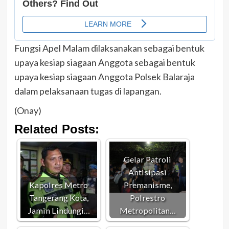
Fungsi Apel Malam dilaksanakan sebagai bentuk
upaya kesiap siagaan Anggota sebagai bentuk
upaya kesiap siagaan Anggota Polsek Balaraja
dalam pelaksanaan tugas di lapangan.
(Onay)
Related Posts:
Gelar Patroli
Antisipasi
Kapolres Metro
Premanisme,
Tangerang Kota,
Polrestro
Jamin Lindungi…
Metropolitan…