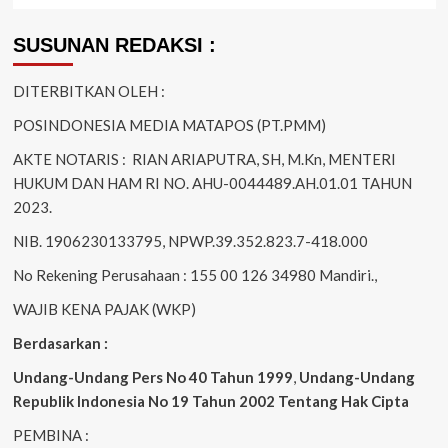
SUSUNAN REDAKSI :
DITERBITKAN OLEH :
POSINDONESIA MEDIA MATAPOS (PT.PMM)
AKTE NOTARIS : RIAN ARIAPUTRA, SH, M.Kn, MENTERI
HUKUM DAN HAM RI NO. AHU-0044489.AH.01.01 TAHUN
2023.
NIB. 1906230133795, NPWP.39.352.823.7-418.000
No Rekening Perusahaan : 155 00 126 34980 Mandiri.,
WAJIB KENA PAJAK (WKP)
Berdasarkan :
Undang-Undang Pers No 40 Tahun 1999
,
Undang-Undang
Republik Indonesia No 19 Tahun 2002 Tentang Hak Cipta
PEMBINA :