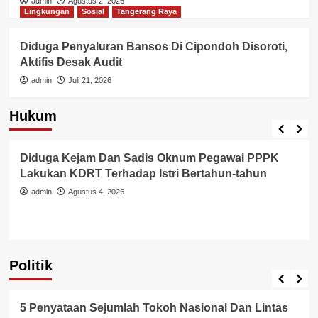
admin
Agustus 2, 2026
Lingkungan
Sosial
Tangerang Raya
Diduga Penyaluran Bansos Di Cipondoh Disoroti,
Aktifis Desak Audit
admin
Juli 21, 2026
Hukum
Berita Polisi
Hukum
Kriminal
Tangerang Raya
Diduga Kejam Dan Sadis Oknum Pegawai PPPK
Lakukan KDRT Terhadap Istri Bertahun-tahun
admin
Agustus 4, 2026
Politik
Politik
5 Penyataan Sejumlah Tokoh Nasional Dan Lintas