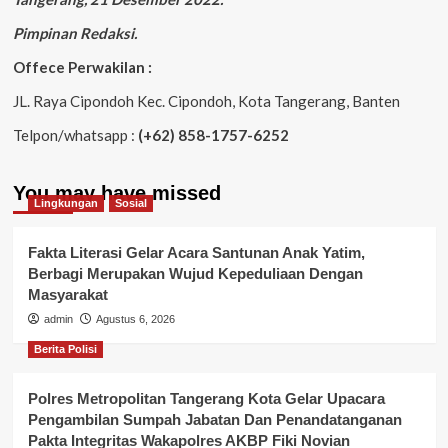
Pimpinan Redaksi.
Offece Perwakilan :
JL. Raya Cipondoh Kec. Cipondoh, Kota Tangerang, Banten
Telpon/whatsapp :
(+62) 858-1757-6252
You may have missed
Lingkungan
Sosial
Fakta Literasi Gelar Acara Santunan Anak Yatim,
Berbagi Merupakan Wujud Kepeduliaan Dengan
Masyarakat
admin
Agustus 6, 2026
Berita Polisi
Polres Metropolitan Tangerang Kota Gelar Upacara
Pengambilan Sumpah Jabatan Dan Penandatanganan
Pakta Integritas Wakapolres AKBP Fiki Novian