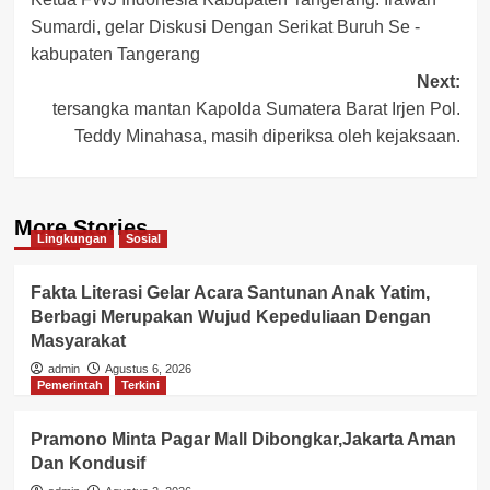
navigation
Sumardi, gelar Diskusi Dengan Serikat Buruh Se -
kabupaten Tangerang
Next:
tersangka mantan Kapolda Sumatera Barat Irjen Pol.
Teddy Minahasa, masih diperiksa oleh kejaksaan.
More Stories
Lingkungan
Sosial
Fakta Literasi Gelar Acara Santunan Anak Yatim,
Berbagi Merupakan Wujud Kepeduliaan Dengan
Masyarakat
admin
Agustus 6, 2026
Pemerintah
Terkini
Pramono Minta Pagar Mall Dibongkar,Jakarta Aman
Dan Kondusif