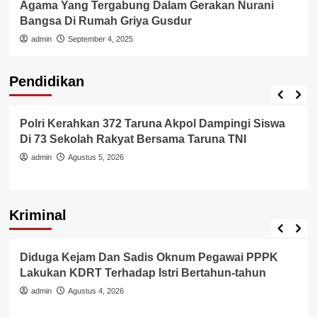
Agama Yang Tergabung Dalam Gerakan Nurani
Bangsa Di Rumah Griya Gusdur
admin
September 4, 2025
Pendidikan
Pendidikan
Polri Kerahkan 372 Taruna Akpol Dampingi Siswa
Di 73 Sekolah Rakyat Bersama Taruna TNI
admin
Agustus 5, 2026
Kriminal
Berita Polisi
Hukum
Kriminal
Tangerang Raya
Diduga Kejam Dan Sadis Oknum Pegawai PPPK
Lakukan KDRT Terhadap Istri Bertahun-tahun
admin
Agustus 4, 2026