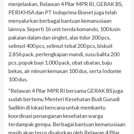
menjelaskan, Relawan 4 Pilar MPR RI, GERAK BS,
PERIKHSA dan PT Indoprima Bionet juga telah
menyalurkan berbagai bantuan kemanusiaan
lainnya. Seperti 16 unit tenda komando, 100 lusin
pakaian dalam dan singlet, alas tidur 200 pcs,
selimut 400 pcs, selimut tebal 200 pcs, biskuit
2.856 pack, perlengkapan mandi, susu balita 200
pcs, popok bayi 1.000 pack, obat obatan, baju
bekas, air minum kemasan 100 dus, serta Indomie
100 dus.
“Relawan 4 Pilar MPR RI bersama GERAK BS juga
sudah bertemu Menteri Kesehatan Budi Gunadi
Sadikin di lokasi bencana untuk membantu
koordinasi penanganan kesehatan warga
terdampak gempa. Berbagai bantuan kemanusiaan
masih akan terus disalurkan oleh Relawan 4 Pilar