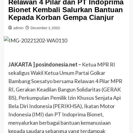
Relawan 4 Pilar dan PT Indoprima
Bionet Kembali Salurkan Bantuan
Kepada Korban Gempa Cianjur
admin
Desember 1, 2022
JAKARTA ] posindonesia.net –
Ketua MPR RI
sekaligus Wakil Ketua Umum Partai Golkar
Bambang Soesatyo bersama Relawan 4 Pilar MPR
RI, Gerakan Keadilan Bangun Solidaritas (GERAK
BS), Perkumpulan Pemilik Izin Khusus Senjata Api
Bela Diri Indonesia (PERIKHSA), Ikatan Motor
Indonesia (IMI) dan PT Indoprima Bionet,
menyalurkan berbagai bantuan kemanusiaan
kepada saudara sebangsa yang terdampak