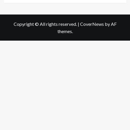
Copyright © All rights reserved.
|
CoverNews
by AF
themes.