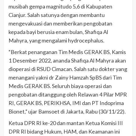
musibah gempa magnitudo 5,6 di Kabupaten
Cianjur. Salah satunya dengan membantu
mengevakuasi dan memberikan pengobatan
kepada bayi berusia enam bulan, Shafiqa Al
Mahyra, yang mengalami hydrocephalus.
“Berkat penanganan Tim Medis GERAK BS, Kamis
1 Desember 2022, ananda Shafiqa Al Mahyra akan
dioperasi di RSUD Cimacan. Salah satu dokter yang
menangani yakni dr Zainy Hamzah SpBS dari Tim
Medis GERAK BS. Seluruh biaya operasi dan
pengobatan ditanggung oleh Relawan 4 Pilar MPR
RI, GERAK BS, PERIKHSA, IMI dan PT Indoprima
Bionet,” ujar Bamsoet di Jakarta, Rabu (30/11/22).
Ketua DPR RI ke-20 dan mantan Ketua Komisi III
DPR RI bidang Hukum, HAM, dan Keamanan ini