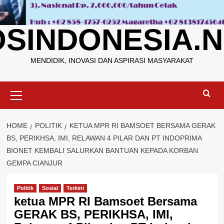
OSINDONESIA.N
MENDIDIK, INOVASI DAN ASPIRASI MASYARAKAT
Primary
Menu
HOME
POLITIK
KETUA MPR RI BAMSOET BERSAMA GERAK
BS, PERIKHSA, IMI, RELAWAN 4 PILAR DAN PT INDOPRIMA
BIONET KEMBALI SALURKAN BANTUAN KEPADA KORBAN
GEMPA CIANJUR
Politik
Sosial
Terkini
ketua MPR RI Bamsoet Bersama
GERAK BS, PERIKHSA, IMI,