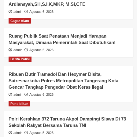
Ardiansyah,SH,S.I.K,MKP, M.Si,CFE
admin
Agustus 6, 2026
Cagar Alam
Ruang Publik Saat Penataan Menjadi Harapan
Masyarakat, Dimana Pemerintah Saat Dibutuhkan!
admin
Agustus 6, 2026
Berita Polisi
Ribuan Butir Tramadol Dan Hexymer Disita,
Satresnarkoba Polres Metropolitan Tangerang Kota
Gencar Tangkap Pengedar Obat Keras Ilegal
admin
Agustus 6, 2026
Pendidikan
Polri Kerahkan 372 Taruna Akpol Dampingi Siswa Di 73
Sekolah Rakyat Bersama Taruna TNI
admin
Agustus 5, 2026