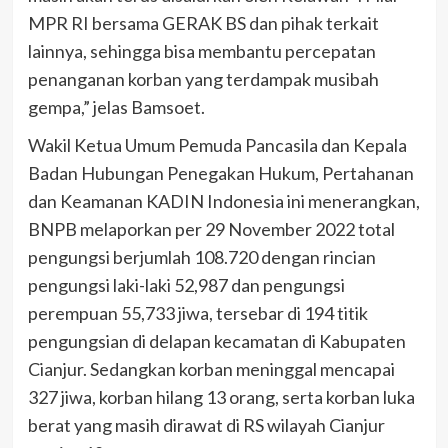
MPR RI bersama GERAK BS dan pihak terkait
lainnya, sehingga bisa membantu percepatan
penanganan korban yang terdampak musibah
gempa,” jelas Bamsoet.
Wakil Ketua Umum Pemuda Pancasila dan Kepala
Badan Hubungan Penegakan Hukum, Pertahanan
dan Keamanan KADIN Indonesia ini menerangkan,
BNPB melaporkan per 29 November 2022 total
pengungsi berjumlah 108.720 dengan rincian
pengungsi laki-laki 52,987 dan pengungsi
perempuan 55,733 jiwa, tersebar di 194 titik
pengungsian di delapan kecamatan di Kabupaten
Cianjur. Sedangkan korban meninggal mencapai
327 jiwa, korban hilang 13 orang, serta korban luka
berat yang masih dirawat di RS wilayah Cianjur