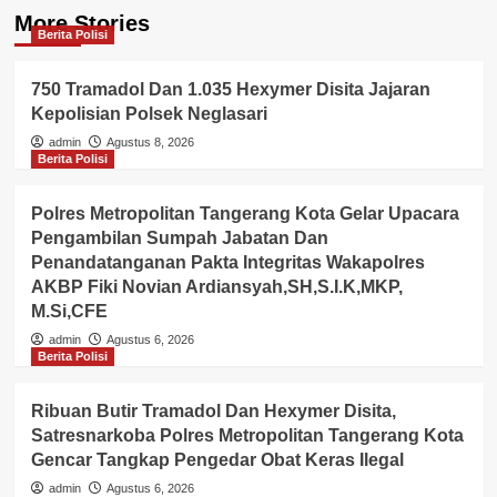
More Stories
Berita Polisi
750 Tramadol Dan 1.035 Hexymer Disita Jajaran
Kepolisian Polsek Neglasari
admin
Agustus 8, 2026
Berita Polisi
Polres Metropolitan Tangerang Kota Gelar Upacara
Pengambilan Sumpah Jabatan Dan
Penandatanganan Pakta Integritas Wakapolres
AKBP Fiki Novian Ardiansyah,SH,S.I.K,MKP,
M.Si,CFE
admin
Agustus 6, 2026
Berita Polisi
Ribuan Butir Tramadol Dan Hexymer Disita,
Satresnarkoba Polres Metropolitan Tangerang Kota
Gencar Tangkap Pengedar Obat Keras Ilegal
admin
Agustus 6, 2026