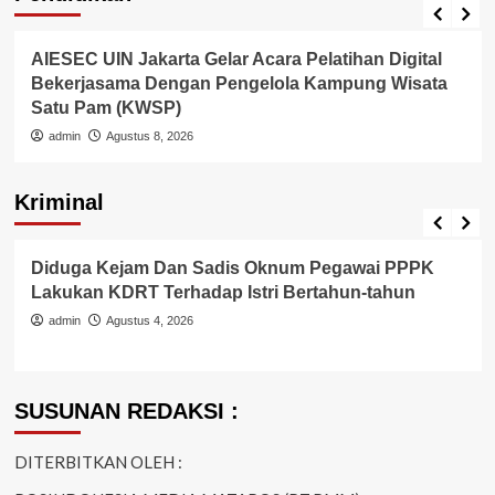
Internasional
Pendidikan
AIESEC UIN Jakarta Gelar Acara Pelatihan Digital
Bekerjasama Dengan Pengelola Kampung Wisata
Satu Pam (KWSP)
admin
Agustus 8, 2026
Kriminal
Berita Polisi
Hukum
Kriminal
Tangerang Raya
Diduga Kejam Dan Sadis Oknum Pegawai PPPK
Lakukan KDRT Terhadap Istri Bertahun-tahun
admin
Agustus 4, 2026
SUSUNAN REDAKSI :
DITERBITKAN OLEH :