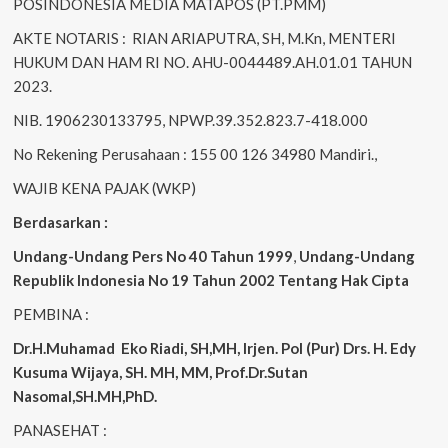
POSINDONESIA MEDIA MATAPOS (PT.PMM)
AKTE NOTARIS : RIAN ARIAPUTRA, SH, M.Kn, MENTERI
HUKUM DAN HAM RI NO. AHU-0044489.AH.01.01 TAHUN
2023.
NIB. 1906230133795, NPWP.39.352.823.7-418.000
No Rekening Perusahaan : 155 00 126 34980 Mandiri.,
WAJIB KENA PAJAK (WKP)
Berdasarkan :
Undang-Undang Pers No 40 Tahun 1999
,
Undang-Undang
Republik Indonesia No 19 Tahun 2002 Tentang Hak Cipta
PEMBINA :
Dr.H.Muhamad
Eko
Riadi, SH,MH, Irjen. Pol (Pur) Drs. H. Edy
Kusuma Wijaya, SH. MH, MM, Prof.Dr.Sutan
Nasomal,SH.MH,PhD.
PANASEHAT :