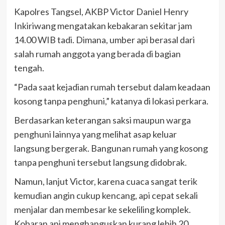
Kapolres Tangsel, AKBP Victor Daniel Henry
Inkiriwang mengatakan kebakaran sekitar jam
14.00 WIB tadi. Dimana, umber api berasal dari
salah rumah anggota yang berada di bagian
tengah.
“Pada saat kejadian rumah tersebut dalam keadaan
kosong tanpa penghuni,” katanya di lokasi perkara.
Berdasarkan keterangan saksi maupun warga
penghuni lainnya yang melihat asap keluar
langsung bergerak. Bangunan rumah yang kosong
tanpa penghuni tersebut langsung didobrak.
Namun, lanjut Victor, karena cuaca sangat terik
kemudian angin cukup kencang, api cepat sekali
menjalar dan membesar ke sekeliling komplek.
Kobaran api menghanguskan kurang lebih 20