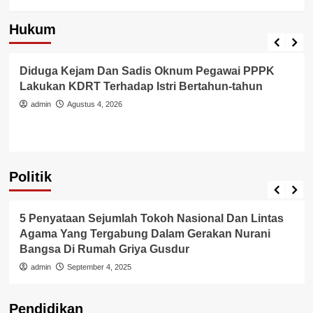
Hukum
Berita Polisi
Hukum
Kriminal
Tangerang Raya
Diduga Kejam Dan Sadis Oknum Pegawai PPPK
Lakukan KDRT Terhadap Istri Bertahun-tahun
admin
Agustus 4, 2026
Politik
Politik
5 Penyataan Sejumlah Tokoh Nasional Dan Lintas
Agama Yang Tergabung Dalam Gerakan Nurani
Bangsa Di Rumah Griya Gusdur
admin
September 4, 2025
Pendidikan