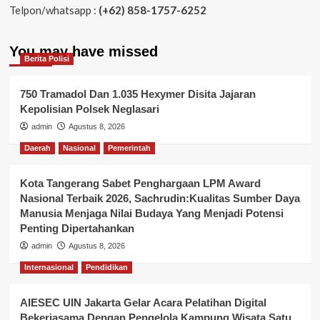
Telpon/whatsapp :
(+62) 858-1757-6252
You may have missed
Berita Polisi
750 Tramadol Dan 1.035 Hexymer Disita Jajaran
Kepolisian Polsek Neglasari
admin
Agustus 8, 2026
Daerah
Nasional
Pemerintah
Kota Tangerang Sabet Penghargaan LPM Award
Nasional Terbaik 2026, Sachrudin:Kualitas Sumber Daya
Manusia Menjaga Nilai Budaya Yang Menjadi Potensi
Penting Dipertahankan
admin
Agustus 8, 2026
Internasional
Pendidikan
AIESEC UIN Jakarta Gelar Acara Pelatihan Digital
Bekerjasama Dengan Pengelola Kampung Wisata Satu