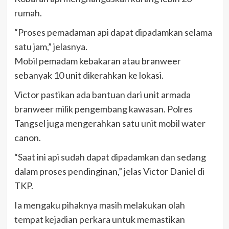
rumah.
“Proses pemadaman api dapat dipadamkan selama
satu jam,” jelasnya.
Mobil pemadam kebakaran atau branweer
sebanyak 10 unit dikerahkan ke lokasi.
Victor pastikan ada bantuan dari unit armada
branweer milik pengembang kawasan. Polres
Tangsel juga mengerahkan satu unit mobil water
canon.
“Saat ini api sudah dapat dipadamkan dan sedang
dalam proses pendinginan,” jelas Victor Daniel di
TKP.
Ia mengaku pihaknya masih melakukan olah
tempat kejadian perkara untuk memastikan