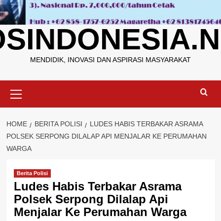
OSINDONESIA.N
MENDIDIK, INOVASI DAN ASPIRASI MASYARAKAT
Primary
Menu
HOME
BERITA POLISI
LUDES HABIS TERBAKAR ASRAMA
POLSEK SERPONG DILALAP API MENJALAR KE PERUMAHAN
WARGA
Berita Polisi
Ludes Habis Terbakar Asrama
Polsek Serpong Dilalap Api
Menjalar Ke Perumahan Warga