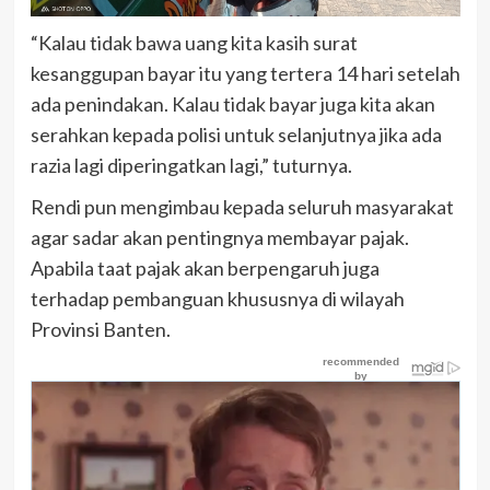
“Kalau tidak bawa uang kita kasih surat
kesanggupan bayar itu yang tertera 14 hari setelah
ada penindakan. Kalau tidak bayar juga kita akan
serahkan kepada polisi untuk selanjutnya jika ada
razia lagi diperingatkan lagi,” tuturnya.
Rendi pun mengimbau kepada seluruh masyarakat
agar sadar akan pentingnya membayar pajak.
Apabila taat pajak akan berpengaruh juga
terhadap pembanguan khususnya di wilayah
Provinsi Banten.