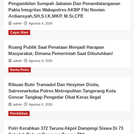
Pengambilan Sumpah Jabatan Dan Penandatanganan
Pakta Integritas Wakapolres AKBP Fiki Novian
Ardiansyah,SH,S.I.K,MKP, M.Si,CFE
admin
Agustus 6, 2026
Cagar Alam
Ruang Publik Saat Penataan Menjadi Harapan
Masyarakat, Dimana Pemerintah Saat Dibutuhkan!
admin
Agustus 6, 2026
Berita Polisi
Ribuan Butir Tramadol Dan Hexymer Disita,
Satresnarkoba Polres Metropolitan Tangerang Kota
Gencar Tangkap Pengedar Obat Keras Ilegal
admin
Agustus 6, 2026
Pendidikan
Polri Kerahkan 372 Taruna Akpol Dampingi Siswa Di 73