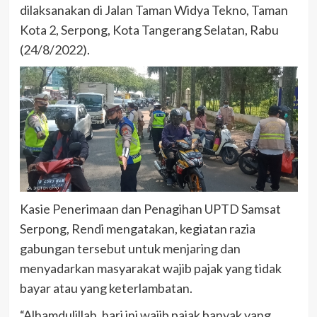
dilaksanakan di Jalan Taman Widya Tekno, Taman
Kota 2, Serpong, Kota Tangerang Selatan, Rabu
(24/8/2022).
Kasie Penerimaan dan Penagihan UPTD Samsat
Serpong, Rendi mengatakan, kegiatan razia
gabungan tersebut untuk menjaring dan
menyadarkan masyarakat wajib pajak yang tidak
bayar atau yang keterlambatan.
“Alhamdulillah, hari ini wajib pajak banyak yang