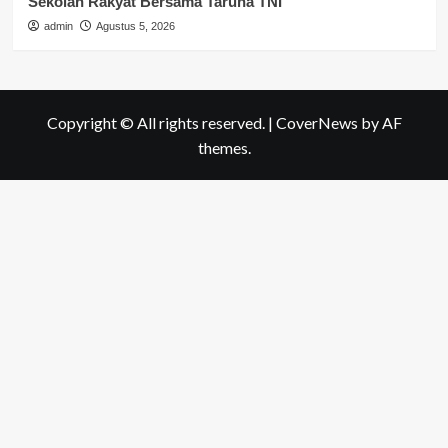
Sekolah Rakyat Bersama Taruna TNI
admin
Agustus 5, 2026
Copyright © All rights reserved.
|
CoverNews
by AF
themes.