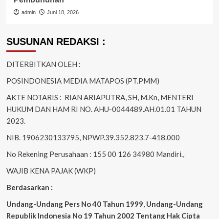
admin
Juni 18, 2026
SUSUNAN REDAKSI :
DITERBITKAN OLEH :
POSINDONESIA MEDIA MATAPOS (PT.PMM)
AKTE NOTARIS : RIAN ARIAPUTRA, SH, M.Kn, MENTERI
HUKUM DAN HAM RI NO. AHU-0044489.AH.01.01 TAHUN
2023.
NIB. 1906230133795, NPWP.39.352.823.7-418.000
No Rekening Perusahaan : 155 00 126 34980 Mandiri.,
WAJIB KENA PAJAK (WKP)
Berdasarkan :
Undang-Undang Pers No 40 Tahun 1999
,
Undang-Undang
Republik Indonesia No 19 Tahun 2002 Tentang Hak Cipta