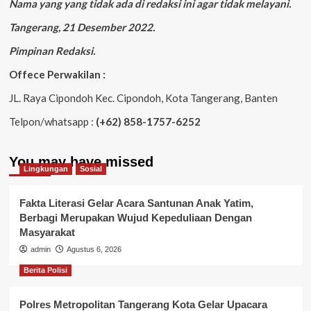
Nama yang yang tidak ada di redaksi ini agar tidak melayani.
Tangerang, 21 Desember 2022.
Pimpinan Redaksi.
Offece Perwakilan :
JL. Raya Cipondoh Kec. Cipondoh, Kota Tangerang, Banten
Telpon/whatsapp :
(+62) 858-1757-6252
You may have missed
Lingkungan
Sosial
Fakta Literasi Gelar Acara Santunan Anak Yatim,
Berbagi Merupakan Wujud Kepeduliaan Dengan
Masyarakat
admin
Agustus 6, 2026
Berita Polisi
Polres Metropolitan Tangerang Kota Gelar Upacara