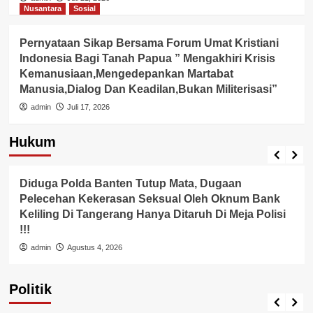
Nusantara
Sosial
Pernyataan Sikap Bersama Forum Umat Kristiani
Indonesia Bagi Tanah Papua ” Mengakhiri Krisis
Kemanusiaan,Mengedepankan Martabat
Manusia,Dialog Dan Keadilan,Bukan Militerisasi”
admin
Juli 17, 2026
Hukum
Berita Polisi
Hukum
Lingkungan
Diduga Polda Banten Tutup Mata, Dugaan
Pelecehan Kekerasan Seksual Oleh Oknum Bank
Keliling Di Tangerang Hanya Ditaruh Di Meja Polisi
!!!
admin
Agustus 4, 2026
Politik
Pemerintah
Politik