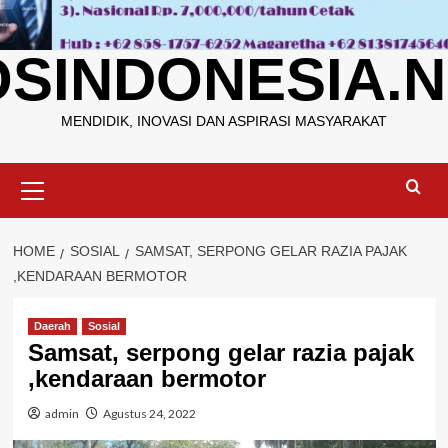
OSINDONESIA.N
MENDIDIK, INOVASI DAN ASPIRASI MASYARAKAT
Primary
Menu
HOME
SOSIAL
SAMSAT, SERPONG GELAR RAZIA PAJAK
,KENDARAAN BERMOTOR
Daerah
Sosial
Samsat, serpong gelar razia pajak
,kendaraan bermotor
admin
Agustus 24, 2022