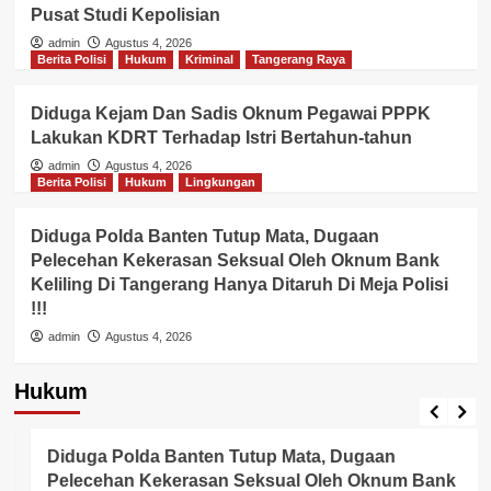
Pusat Studi Kepolisian
admin
Agustus 4, 2026
Berita Polisi
Hukum
Kriminal
Tangerang Raya
Diduga Kejam Dan Sadis Oknum Pegawai PPPK
Lakukan KDRT Terhadap Istri Bertahun-tahun
admin
Agustus 4, 2026
Berita Polisi
Hukum
Lingkungan
Diduga Polda Banten Tutup Mata, Dugaan
Pelecehan Kekerasan Seksual Oleh Oknum Bank
Keliling Di Tangerang Hanya Ditaruh Di Meja Polisi
!!!
admin
Agustus 4, 2026
Hukum
Berita Polisi
Hukum
Lingkungan
Diduga Polda Banten Tutup Mata, Dugaan
Pelecehan Kekerasan Seksual Oleh Oknum Bank