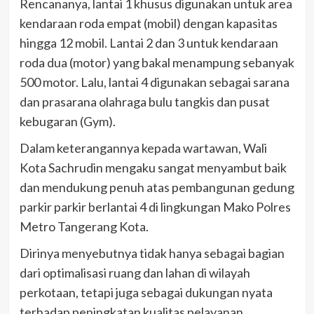
Rencananya, lantai 1 khusus digunakan untuk area
kendaraan roda empat (mobil) dengan kapasitas
hingga 12 mobil. Lantai 2 dan 3 untuk kendaraan
roda dua (motor) yang bakal menampung sebanyak
500 motor. Lalu, lantai 4 digunakan sebagai sarana
dan prasarana olahraga bulu tangkis dan pusat
kebugaran (Gym).
Dalam keterangannya kepada wartawan, Wali
Kota Sachrudin mengaku sangat menyambut baik
dan mendukung penuh atas pembangunan gedung
parkir parkir berlantai 4 di lingkungan Mako Polres
Metro Tangerang Kota.
Dirinya menyebutnya tidak hanya sebagai bagian
dari optimalisasi ruang dan lahan di wilayah
perkotaan, tetapi juga sebagai dukungan nyata
terhadap peningkatan kualitas pelayanan