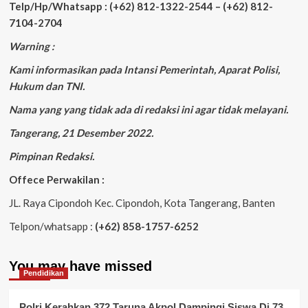
Telp/Hp/Whatsapp : (+62) 812-1322-2544 – (+62) 812-
7104-2704
Warning :
Kami informasikan pada Intansi Pemerintah, Aparat Polisi,
Hukum dan TNI.
Nama yang yang tidak ada di redaksi ini agar tidak melayani.
Tangerang, 21 Desember 2022.
Pimpinan Redaksi.
Offece Perwakilan :
JL. Raya Cipondoh Kec. Cipondoh, Kota Tangerang, Banten
Telpon/whatsapp :
(+62) 858-1757-6252
You may have missed
Pendidikan
Polri Kerahkan 372 Taruna Akpol Dampingi Siswa Di 73