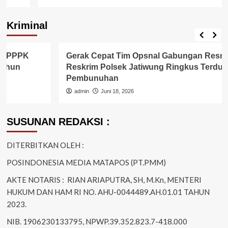
Kriminal
Berita Polisi
Kriminal
Gerak Cepat Tim Opsnal Gabungan Resmob Dan
Reskrim Polsek Jatiwung Ringkus Terduga Pelaku
Pembunuhan
admin
Juni 18, 2026
SUSUNAN REDAKSI :
DITERBITKAN OLEH :
POSINDONESIA MEDIA MATAPOS (PT.PMM)
AKTE NOTARIS : RIAN ARIAPUTRA, SH, M.Kn, MENTERI
HUKUM DAN HAM RI NO. AHU-0044489.AH.01.01 TAHUN
2023.
NIB. 1906230133795, NPWP.39.352.823.7-418.000