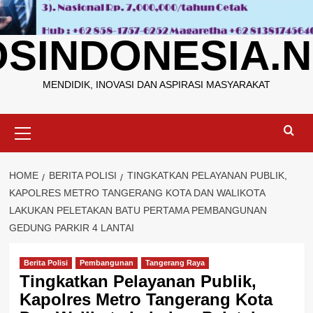
OSINDONESIA.N
MENDIDIK, INOVASI DAN ASPIRASI MASYARAKAT
Primary
Menu
HOME
BERITA POLISI
TINGKATKAN PELAYANAN PUBLIK,
KAPOLRES METRO TANGERANG KOTA DAN WALIKOTA
LAKUKAN PELETAKAN BATU PERTAMA PEMBANGUNAN
GEDUNG PARKIR 4 LANTAI
Berita Polisi
Pembangunan
Tangerang Raya
Tingkatkan Pelayanan Publik,
Kapolres Metro Tangerang Kota