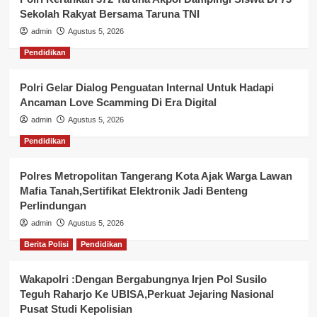
Sekolah Rakyat Bersama Taruna TNI
admin
Agustus 5, 2026
Pendidikan
Polri Gelar Dialog Penguatan Internal Untuk Hadapi
Ancaman Love Scamming Di Era Digital
admin
Agustus 5, 2026
Pendidikan
Polres Metropolitan Tangerang Kota Ajak Warga Lawan
Mafia Tanah,Sertifikat Elektronik Jadi Benteng
Perlindungan
admin
Agustus 5, 2026
Berita Polisi
Pendidikan
Wakapolri :Dengan Bergabungnya Irjen Pol Susilo
Teguh Raharjo Ke UBISA,Perkuat Jejaring Nasional
Pusat Studi Kepolisian