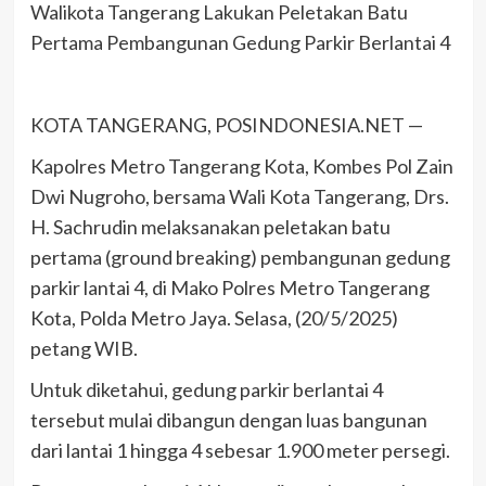
Walikota Tangerang Lakukan Peletakan Batu
Pertama Pembangunan Gedung Parkir Berlantai 4
KOTA TANGERANG, POSINDONESIA.NET —
Kapolres Metro Tangerang Kota, Kombes Pol Zain
Dwi Nugroho, bersama Wali Kota Tangerang, Drs.
H. Sachrudin melaksanakan peletakan batu
pertama (ground breaking) pembangunan gedung
parkir lantai 4, di Mako Polres Metro Tangerang
Kota, Polda Metro Jaya. Selasa, (20/5/2025)
petang WIB.
Untuk diketahui, gedung parkir berlantai 4
tersebut mulai dibangun dengan luas bangunan
dari lantai 1 hingga 4 sebesar 1.900 meter persegi.