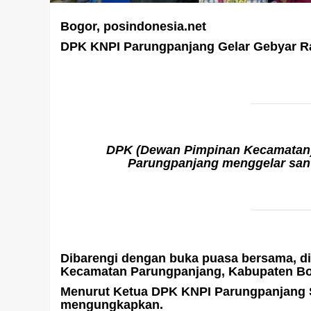
Bogor, posindonesia.net
DPK KNPI Parungpanjang Gelar Gebyar Ra
DPK (Dewan Pimpinan Kecamatan)
Parungpanjang menggelar santun
Dibarengi dengan buka puasa bersama, di 
Kecamatan Parungpanjang, Kabupaten Bogo
Menurut Ketua DPK KNPI Parungpanjang S
mengungkapkan.