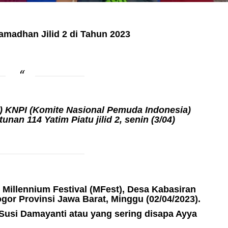
meninggal di tempat.
admin
Juni 11, 2025
madhan Jilid 2 di Tahun 2023
 KNPI (Komite Nasional Pemuda Indonesia)
an 114 Yatim Piatu jilid 2, senin (3/04)
Millennium Festival (MFest), Desa Kabasiran
r Provinsi Jawa Barat, Minggu (02/04/2023).
usi Damayanti atau yang sering disapa Ayya