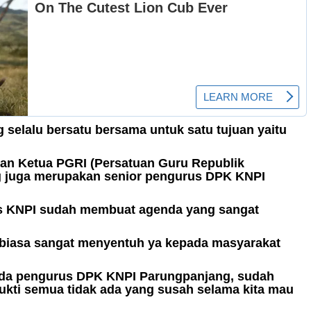
selalu bersatu bersama untuk satu tujuan yaitu
kan Ketua PGRI (Persatuan Guru Republik
g juga merupakan senior pengurus DPK KNPI
us KNPI sudah membuat agenda yang sangat
ar biasa sangat menyentuh ya kepada masyarakat
ada pengurus DPK KNPI Parungpanjang, sudah
ukti semua tidak ada yang susah selama kita mau