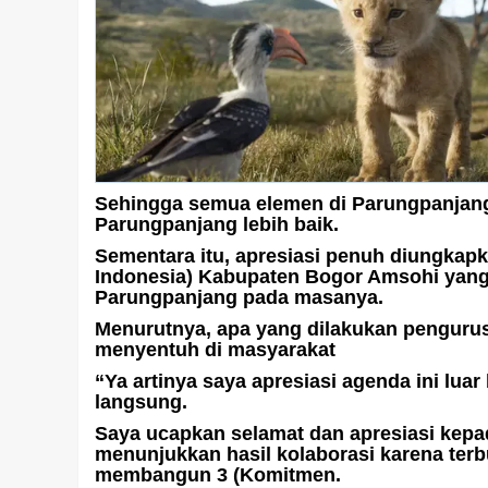
Sehingga semua elemen di Parungpanjang 
Parungpanjang lebih baik.
Sementara itu, apresiasi penuh diungkap
Indonesia) Kabupaten Bogor Amsohi yan
Parungpanjang pada masanya.
Menurutnya, apa yang dilakukan pengur
menyentuh di masyarakat
“Ya artinya saya apresiasi agenda ini lu
langsung.
Saya ucapkan selamat dan apresiasi kep
menunjukkan hasil kolaborasi karena terb
membangun 3 (Komitmen.