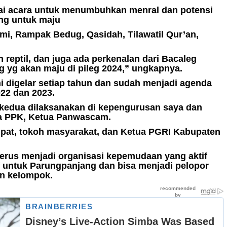
gai acara untuk menumbuhkan menral dan potensi
ng untuk maju
lami, Rampak Bedug, Qasidah, Tilawatil Qur’an,
 reptil, dan juga ada perkenalan dari Bacaleg
ng yg akan maju di pileg 2024,” ungkapnya.
digelar setiap tahun dan sudah menjadi agenda
022 dan 2023.
kedua dilaksanakan di kepengurusan saya dan
ua PPK, Ketua Panwascam.
pat, tokoh masyarakat, dan Ketua PGRI Kabupaten
erus menjadi organisasi kepemudaan yang aktif
if untuk Parungpanjang dan bisa menjadi pelopor
n kelompok.