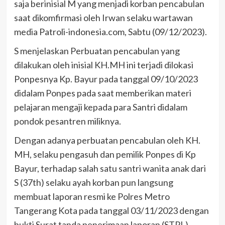
saja berinisial M yang menjadi korban pencabulan
saat dikomfirmasi oleh Irwan selaku wartawan
media Patroli-indonesia.com, Sabtu (09/12/2023).
S menjelaskan Perbuatan pencabulan yang
dilakukan oleh inisial KH.MH ini terjadi dilokasi
Ponpesnya Kp. Bayur pada tanggal 09/10/2023
didalam Ponpes pada saat memberikan materi
pelajaran mengaji kepada para Santri didalam
pondok pesantren miliknya.
Dengan adanya perbuatan pencabulan oleh KH.
MH, selaku pengasuh dan pemilik Ponpes di Kp
Bayur, terhadap salah satu santri wanita anak dari
S (37th) selaku ayah korban pun langsung
membuat laporan resmi ke Polres Metro
Tangerang Kota pada tanggal 03/11/2023 dengan
bukti Surat tanda penerimaan laporan (STPL)