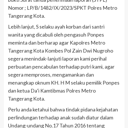
Nomor ; LP/B/1482/IX/2023/SPKT Polres Metro
Tangerang Kota.
Lebih lanjut, S selaku ayah korban dari santri
wanita yang dicabuli oleh pengasuh Ponpes
meminta dan berharap agar Kapolres Metro
Tangerang Kota Kombes Pol Zain Dwi Nugroho
segera menindak-lanjuti laporan kami perihal
perbuatan pencabulan terhadap putri kami, agar
segera memproses, mengamankan dan
menangkap oknum KH. H M selaku pemilik Ponpes
dan ketua Da’i Kamtibmas Polres Metro
Tangerang Kota.
Perlu anda ketahui bahwa tindak pidana kejahatan
perlindungan terhadap anak sudah diatur dalam
Undang-undang No.17 Tahun 2016 tentang