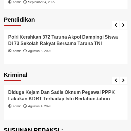
admin
September 4, 2025
Pendidikan
Pendidikan
Polri Kerahkan 372 Taruna Akpol Dampingi Siswa
Di 73 Sekolah Rakyat Bersama Taruna TNI
admin
Agustus 5, 2026
Kriminal
Berita Polisi
Hukum
Kriminal
Tangerang Raya
Diduga Kejam Dan Sadis Oknum Pegawai PPPK
Lakukan KDRT Terhadap Istri Bertahun-tahun
admin
Agustus 4, 2026
SUSUNAN REDAKSI :