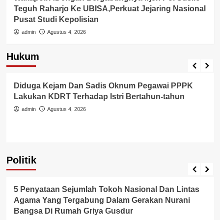
Teguh Raharjo Ke UBISA,Perkuat Jejaring Nasional
Pusat Studi Kepolisian
admin
Agustus 4, 2026
Hukum
Berita Polisi
Hukum
Kriminal
Tangerang Raya
Diduga Kejam Dan Sadis Oknum Pegawai PPPK
Lakukan KDRT Terhadap Istri Bertahun-tahun
admin
Agustus 4, 2026
Politik
Politik
5 Penyataan Sejumlah Tokoh Nasional Dan Lintas
Agama Yang Tergabung Dalam Gerakan Nurani
Bangsa Di Rumah Griya Gusdur