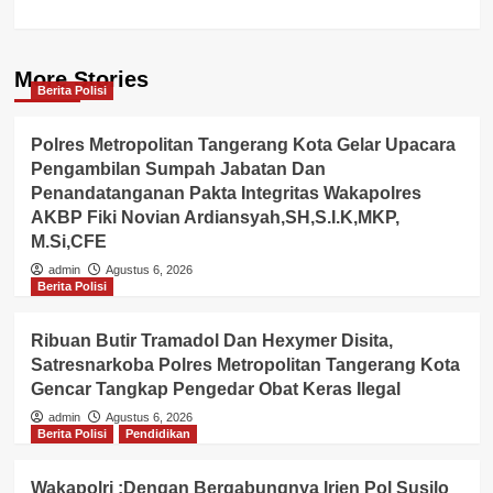
More Stories
Berita Polisi
Polres Metropolitan Tangerang Kota Gelar Upacara
Pengambilan Sumpah Jabatan Dan
Penandatanganan Pakta Integritas Wakapolres
AKBP Fiki Novian Ardiansyah,SH,S.I.K,MKP,
M.Si,CFE
admin
Agustus 6, 2026
Berita Polisi
Ribuan Butir Tramadol Dan Hexymer Disita,
Satresnarkoba Polres Metropolitan Tangerang Kota
Gencar Tangkap Pengedar Obat Keras Ilegal
admin
Agustus 6, 2026
Berita Polisi
Pendidikan
Wakapolri :Dengan Bergabungnya Irjen Pol Susilo