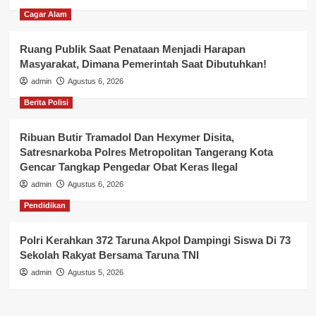
Cagar Alam
Ruang Publik Saat Penataan Menjadi Harapan
Masyarakat, Dimana Pemerintah Saat Dibutuhkan!
admin
Agustus 6, 2026
Berita Polisi
Ribuan Butir Tramadol Dan Hexymer Disita,
Satresnarkoba Polres Metropolitan Tangerang Kota
Gencar Tangkap Pengedar Obat Keras Ilegal
admin
Agustus 6, 2026
Pendidikan
Polri Kerahkan 372 Taruna Akpol Dampingi Siswa Di 73
Sekolah Rakyat Bersama Taruna TNI
admin
Agustus 5, 2026